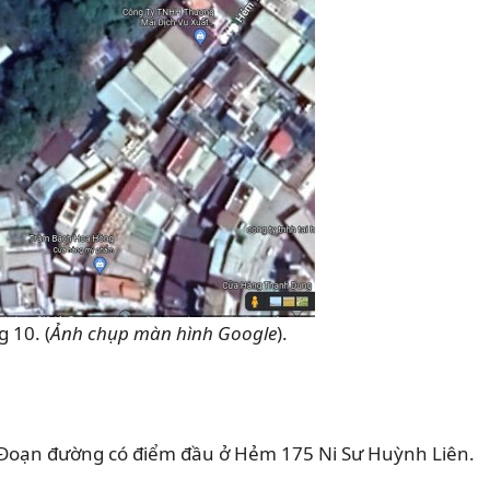
 10. (
Ảnh chụp màn hình Google
).
 Đoạn đường có điểm đầu ở Hẻm 175 Ni Sư Huỳnh Liên.