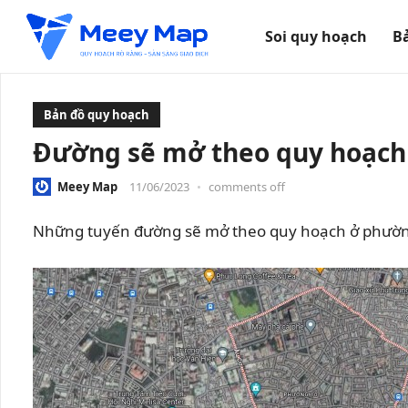
Soi quy hoạch
B
Bản đồ quy hoạch
Đường sẽ mở theo quy hoạch 
Meey Map
11/06/2023
•
comments off
Những tuyến đường sẽ mở theo quy hoạch ở phường