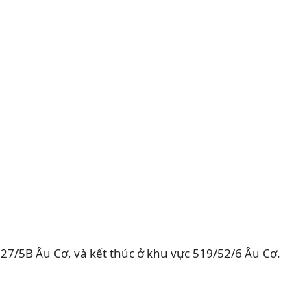
7/5B Âu Cơ, và kết thúc ở khu vực 519/52/6 Âu Cơ.