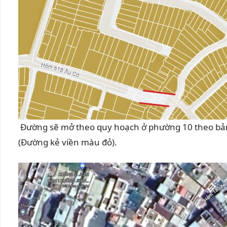
Đường sẽ mở theo quy hoạch ở phường 10 theo bản
(Đường kẻ viền màu đỏ).