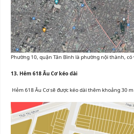
Phường 10, quận Tân Bình là phường nội thành, có vị
13. Hẻm 618 Âu Cơ kéo dài
Hẻm 618 Âu Cơ sẽ được kéo dài
thêm khoảng 30 m 