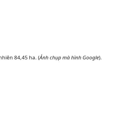
nhiên 84,45 ha. (
Ảnh chụp mà hình Google
).