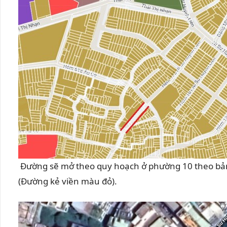
Đường sẽ mở theo quy hoạch ở phường 10 theo bản
(Đường kẻ viền màu đỏ).