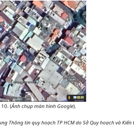
10. (
Ảnh chụp màn hình Google
).
dụng Thông tin quy hoạch TP HCM do Sở Quy hoạch và Kiến 