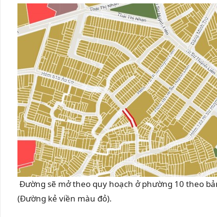
Đường sẽ mở theo quy hoạch ở phường 10 theo bản
(Đường kẻ viền màu đỏ).