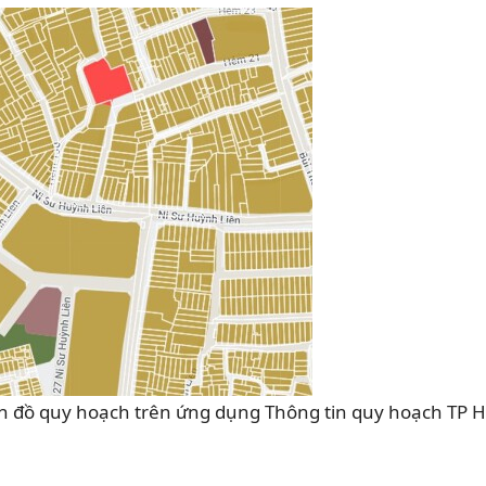
 đồ quy hoạch trên ứng dụng Thông tin quy hoạch TP H