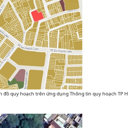
 đồ quy hoạch trên ứng dụng Thông tin quy hoạch TP H