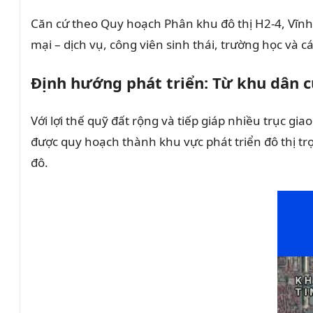
Căn cứ theo Quy hoạch Phân khu đô thị H2-4, Vĩnh
mại – dịch vụ, công viên sinh thái, trường học và các
Định hướng phát triển: Từ khu dân c
Với lợi thế quỹ đất rộng và tiếp giáp nhiều trục 
được quy hoạch thành khu vực phát triển đô thị t
đô.