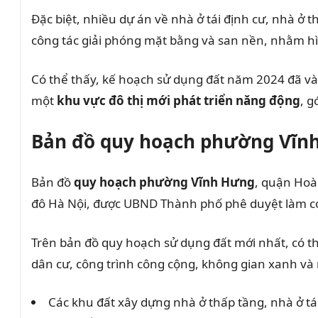
Đặc biệt, nhiều dự án về nhà ở tái định cư, nhà ở 
công tác giải phóng mặt bằng và san nền, nhằm hìn
Có thể thấy, kế hoạch sử dụng đất năm 2024 đã v
một
khu vực đô thị mới phát triển năng động
, g
Bản đồ quy hoạch phường Vĩn
Bản đồ
quy hoạch phường Vĩnh Hưng
, quận Hoà
đô Hà Nội, được UBND Thành phố phê duyệt làm cơ s
Trên bản đồ quy hoạch sử dụng đất mới nhất, có th
dân cư, công trình công cộng, không gian xanh và 
Các khu đất xây dựng nhà ở thấp tầng, nhà ở tá