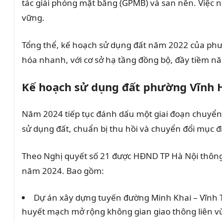
tác giải phóng mặt bằng (GPMB) và san nền. Việc n
vững.
Tổng thể, kế hoạch sử dụng đất năm 2022 của phư
hóa nhanh, với cơ sở hạ tầng đồng bộ, đầy tiềm năng
Kế hoạch sử dụng đất phường Vĩnh
Năm 2024 tiếp tục đánh dấu một giai đoạn chuyển
sử dụng đất, chuẩn bị thu hồi và chuyển đổi mục đ
Theo Nghị quyết số 21 được HĐND TP Hà Nội thông
năm 2024. Bao gồm:
Dự án xây dựng tuyến đường Minh Khai – Vĩnh T
huyết mạch mở rộng không gian giao thông liên v