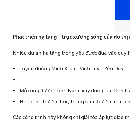
Phát triển hạ tầng – trục xương sống của đô thị
Nhiều dự án hạ tầng trọng yếu được đưa vào quy 
Tuyến đường Minh Khai – Vĩnh Tuy – Yên Duyên 
Mở rộng đường Lĩnh Nam, xây dựng cầu Đền Lừ
Hệ thống trường học, trung tâm thương mại, ch
Các công trình này không chỉ giải tỏa áp lực giao t