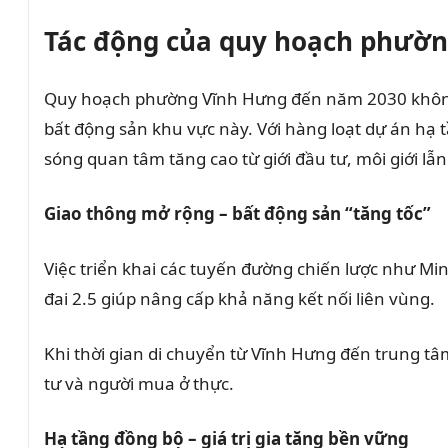
Tác động của quy hoạch phườn
Quy hoạch phường Vĩnh Hưng đến năm 2030 không c
bất động sản khu vực này. Với hàng loạt dự án hạ t
sóng quan tâm tăng cao từ giới đầu tư, môi giới lẫ
Giao thông mở rộng – bất động sản “tăng tốc”
Việc triển khai các tuyến đường chiến lược như 
đai 2.5 giúp nâng cấp khả năng kết nối liên vùng.
Khi thời gian di chuyển từ Vĩnh Hưng đến trung tâ
tư và người mua ở thực.
Hạ tầng đồng bộ – giá trị gia tăng bền vững