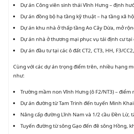
Dự án Công viên sinh thái Vĩnh Hưng – định hướ
Dự án đồng bộ hạ tầng kỹ thuật – hạ tầng xã hội 
Dự án khu nhà ở thấp tầng Ao Cây Dừa, mở rộn
Dự án nhà ở thương mại phục vụ tái định cư tại
Dự án đầu tư tại các ô đất CT2, CT3, HH, F3/CC2
Cùng với các dự án trọng điểm trên, nhiều hạng m
như:
Trường mầm non Vĩnh Hưng (ô F2/NT3) – điểm nh
Dự án đường từ Tam Trinh đến tuyến Minh Khai 
Nâng cấp đường Lĩnh Nam và 1/2 cầu Đền Lừ, tă
Tuyến đường từ sông Gạo đến đê sông Hồng, khô