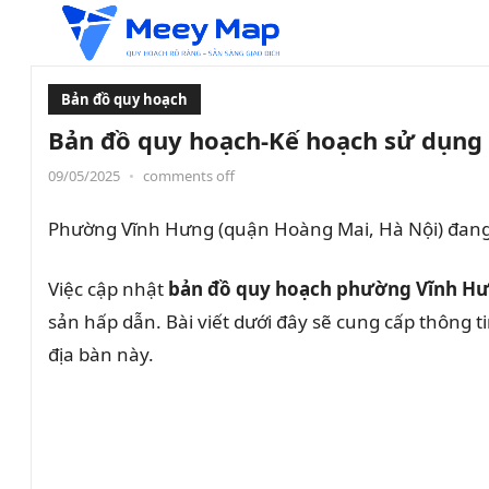
Bản đồ quy hoạch
Bản đồ quy hoạch-Kế hoạch sử dụng
09/05/2025
•
comments off
Phường Vĩnh Hưng (quận Hoàng Mai, Hà Nội) đang t
Việc cập nhật
bản đồ quy hoạch phường Vĩnh H
sản hấp dẫn. Bài viết dưới đây sẽ cung cấp thông t
địa bàn này.