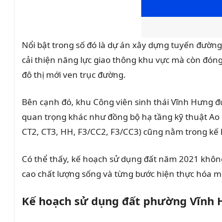
Nổi bật trong số đó là dự án xây dựng tuyến đườn
cải thiện năng lực giao thông khu vực mà còn đóng 
đô thị mới ven trục đường.
Bên cạnh đó, khu Công viên sinh thái Vĩnh Hưng đư
quan trọng khác như đồng bộ hạ tầng kỹ thuật Ao 
CT2, CT3, HH, F3/CC2, F3/CC3) cũng nằm trong kế h
Có thể thấy, kế hoạch sử dụng đất năm 2021 không 
cao chất lượng sống và từng bước hiện thực hóa m
Kế hoạch sử dụng đất phường Vĩnh