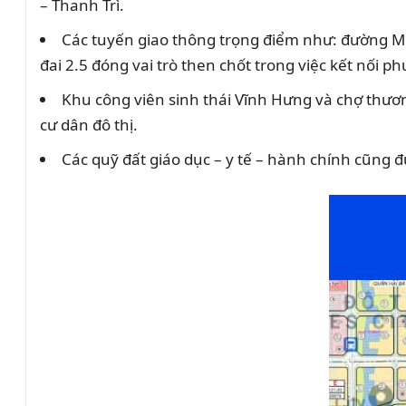
– Thanh Trì.
Các tuyến giao thông trọng điểm như: đường Mi
đai 2.5 đóng vai trò then chốt trong việc kết nối 
Khu công viên sinh thái Vĩnh Hưng và chợ thươ
cư dân đô thị.
Các quỹ đất giáo dục – y tế – hành chính cũng đ