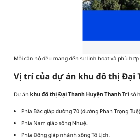
Mỗi căn hộ đều mang đến sự linh hoạt và phù hợp 
Vị trí của dự án khu đô thị Đạ
Dự án
khu đô thị Đại Thanh Huyện Thanh Trì
sở h
Phía Bắc giáp đường 70 (đường Phan Trọng Tuệ)
Phía Nam giáp sông Nhuệ.
Phía Đông giáp nhánh sông Tô Lịch.