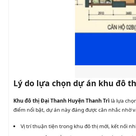
Lý do lựa chọn dự án khu đô t
Khu đô thị Đại Thanh Huyện Thanh Trì
là lựa chọ
điểm nổi bật, dự án này đáng được cân nhắc nhờ v
Vị trí thuận tiện trong khu đô thị mới, kết nối 