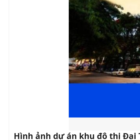
Hình ảnh dự án khu đô thị Đại