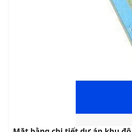
Mặt bằng chi tiết dự án khu đô