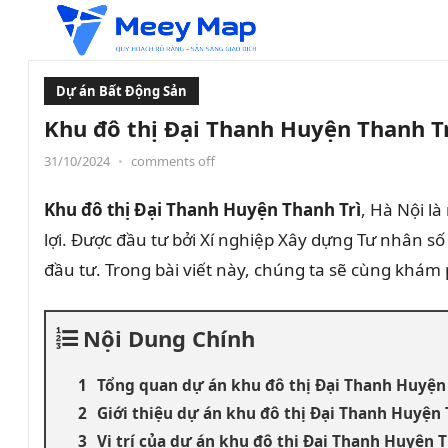
Dự án Bất Động Sản
Khu đô thị Đại Thanh Huyện Thanh Tr
31/10/2024
•
comments off
Khu đô thị Đại Thanh Huyện Thanh Trì
, Hà Nội l
lợi. Được đầu tư bởi Xí nghiệp Xây dựng Tư nhân số
đầu tư. Trong bài viết này, chúng ta sẽ cùng khá
Nội Dung Chính
Tổng quan dự án khu đô thị Đại Thanh Huyện
Giới thiệu dự án khu đô thị Đại Thanh Huyện 
Vị trí của dự án khu đô thị Đại Thanh Huyện T