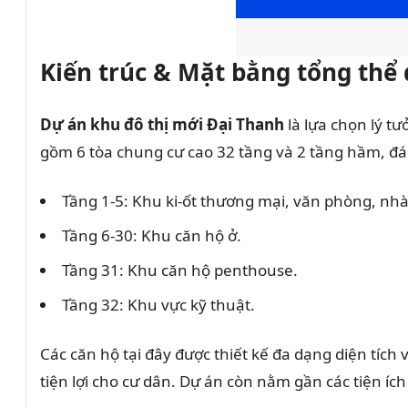
Kiến trúc & Mặt bằng tổng thể
Dự án khu đô thị mới Đại Thanh
là lựa chọn lý t
gồm 6 tòa chung cư cao 32 tầng và 2 tầng hầm, đá
Tầng 1-5: Khu ki-ốt thương mại, văn phòng, nhà
Tầng 6-30: Khu căn hộ ở.
Tầng 31: Khu căn hộ penthouse.
Tầng 32: Khu vực kỹ thuật.
Các căn hộ tại đây được thiết kế đa dạng diện tích v
tiện lợi cho cư dân. Dự án còn nằm gần các tiện íc