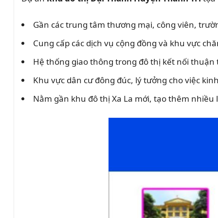
Gần các trung tâm thương mại, công viên, trư
Cung cấp các dịch vụ cộng đồng và khu vực chă
Hệ thống giao thông trong đô thị kết nối thuận 
Khu vực dân cư đông đúc, lý tưởng cho việc ki
Nằm gần khu đô thị Xa La mới, tạo thêm nhiều 