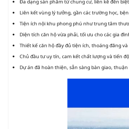
Đa dạng sản phẩm từ chung cư, liền kề đến biệ
Liên kết vùng lý tưởng, gần các trường học, bện
Tiện ích nội khu phong phú như trung tâm thươ
Diện tích căn hộ vừa phải, tối ưu cho các gia đìn
Thiết kế căn hộ đầy đủ tiện ích, thoáng đãng và
Chủ đầu tư uy tín, cam kết chất lượng và tiến độ
Dự án đã hoàn thiện, sẵn sàng bàn giao, thuận 