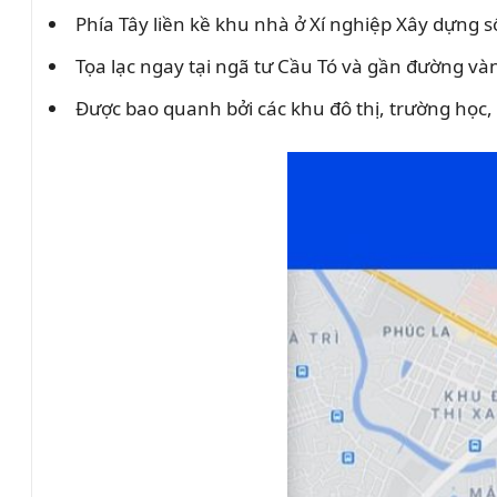
Phía Tây liền kề khu nhà ở Xí nghiệp Xây dựng s
Tọa lạc ngay tại ngã tư Cầu Tó và gần đường vành
Được bao quanh bởi các khu đô thị, trường học, 