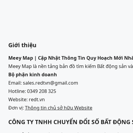
Giới thiệu
Meey Map | Cập Nhật Thông Tin Quy Hoạch Mới Nh
Meey Map là nền tảng bản đồ tìm kiếm Bất động sản 
Bộ phận kinh doanh
Email: sales.redtvn@gmail.com
Hotline: 0349 208 325
Website: redt.vn
Đơn vị:
Thông tin chủ sở hữu Website
CÔNG TY TNHH CHUYỂN ĐỔI SỐ BẤT ĐỘNG