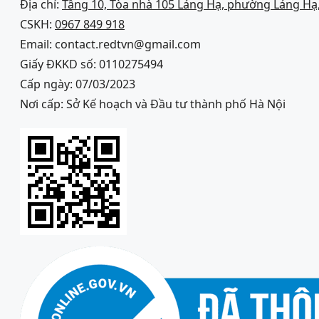
Địa chỉ:
Tầng 10, Tòa nhà 105 Láng Hạ, phường Láng Hạ,
CSKH:
0967 849 918
Email: contact.redtvn@gmail.com
Giấy ĐKKD số: 0110275494
Cấp ngày: 07/03/2023
Nơi cấp: Sở Kế hoạch và Đầu tư thành phố Hà Nội