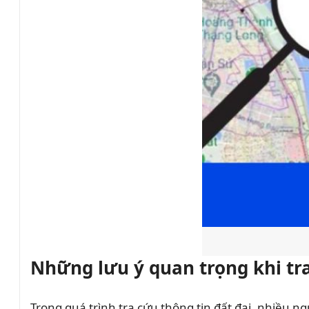
Những lưu ý quan trọng khi tr
Trong quá trình tra cứu thông tin đất đai, nhiều ng