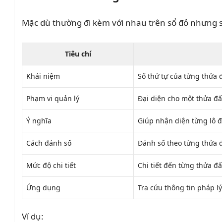
Mặc dù thường đi kèm với nhau trên sổ đỏ nhưng 
Tiêu chí
Khái niệm
Số thứ tự của từng thửa 
Phạm vi quản lý
Đại diện cho một thửa đấ
Ý nghĩa
Giúp nhận diện từng lô đ
Cách đánh số
Đánh số theo từng thửa 
Mức độ chi tiết
Chi tiết đến từng thửa đấ
Ứng dụng
Tra cứu thông tin pháp l
Ví dụ: