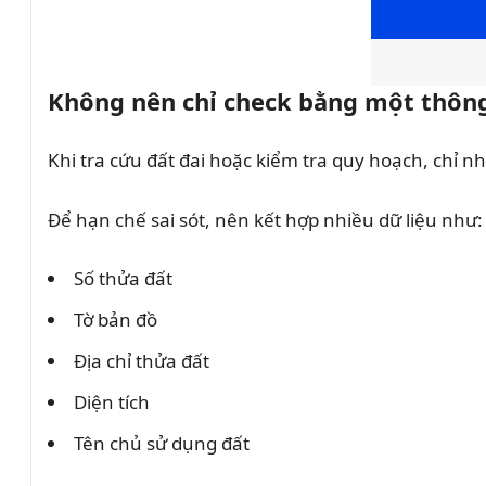
Không nên chỉ check bằng một thông
Khi tra cứu đất đai hoặc kiểm tra quy hoạch, chỉ n
Để hạn chế sai sót, nên kết hợp nhiều dữ liệu như:
Số thửa đất
Tờ bản đồ
Địa chỉ thửa đất
Diện tích
Tên chủ sử dụng đất