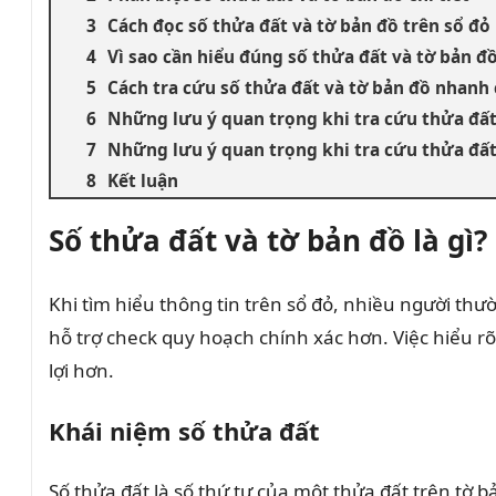
Cách đọc số thửa đất và tờ bản đồ trên sổ đỏ
Vì sao cần hiểu đúng số thửa đất và tờ bản đ
Cách tra cứu số thửa đất và tờ bản đồ nhanh
Những lưu ý quan trọng khi tra cứu thửa đấ
Những lưu ý quan trọng khi tra cứu thửa đấ
Kết luận
Số thửa đất và tờ bản đồ là gì?
Khi tìm hiểu thông tin trên sổ đỏ, nhiều người thườ
hỗ trợ check quy hoạch chính xác hơn. Việc hiểu r
lợi hơn.
Khái niệm số thửa đất
Số thửa đất là số thứ tự của một thửa đất trên tờ b