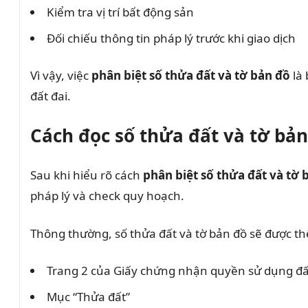
Kiểm tra vị trí bất động sản
Đối chiếu thông tin pháp lý trước khi giao dịch
Vì vậy, việc
phân biệt số thửa đất và tờ bản đồ
là 
đất đai.
Cách đọc số thửa đất và tờ bản
Sau khi hiểu rõ cách
phân biệt số thửa đất và tờ 
pháp lý và check quy hoạch.
Thông thường, số thửa đất và tờ bản đồ sẽ được thể
Trang 2 của Giấy chứng nhận quyền sử dụng đấ
Mục “Thửa đất”