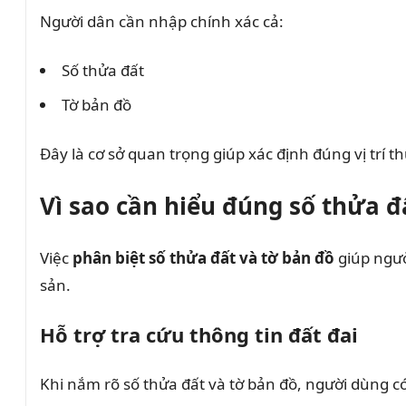
Người dân cần nhập chính xác cả:
Số thửa đất
Tờ bản đồ
Đây là cơ sở quan trọng giúp xác định đúng vị trí t
Vì sao cần hiểu đúng số thửa đ
Việc
phân biệt số thửa đất và tờ bản đồ
giúp ngườ
sản.
Hỗ trợ tra cứu thông tin đất đai
Khi nắm rõ số thửa đất và tờ bản đồ, người dùng có