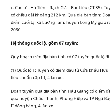
c. Cao tốc Hà Tiên – Rạch Giá – Bạc Liêu (CT.35).
Tuy
có chiều dài khoảng 212 km. Qua địa bàn tỉnh: Đoạn
điểm cuối tại xã Lương Tâm, huyên Long Mỹ giáp ra
2030.
Hệ thống quốc lộ, gồm 07 tuyến:
Quy hoạch trên địa bàn tỉnh có 07 tuyến quốc lộ đ
(1) Quốc lộ 1:
Tuyến có điểm đầu từ Cửa khẩu Hữu 
tiêu chuẩn cấp III, 4 làn xe.
Đoạn tuyến qua địa bàn tỉnh Hậu Giang có điểm đ
qua huyện Châu Thành, Phụng Hiệp và TP Ngã Bảy 
II đồng bằng, 4 làn xe.