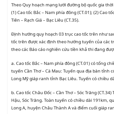
Theo Quy hoạch mạng lưới đường bộ quốc gia thời
(1) Cao tốc Bắc – Nam phía đông (CT.01); (2) Cao tố
Tiên – Rạch Giá – Bạc Liêu (CT.35).
Định hướng quy hoạch 03 trục cao tốc trên như sau
tốc trên được xác định theo hướng tuyến của các 
theo các Báo cáo nghiên cứu tiền khả thi đang được
a. Cao tốc Bắc – Nam phía đông (CT.01)
có tổng chi
tuyến Cần Thơ – Cà Mau: Tuyến qua địa bàn tỉnh c
Long Mỹ giáp ranh tỉnh Bạc Liêu. Tuyến có chiều d
b. Cao tốc Châu Đốc – Cần Thơ – Sóc Trăng (CT.34)
Hậu, Sóc Trăng. Toàn tuyến có chiều dài 191km, qu
Long A, huyện Châu Thành A và điểm cuối giáp ranh