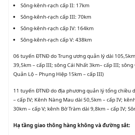
Sông-kênh-rạch cấp II: 17km
Sông-kênh-rạch cấp III: 70km
Sông-kênh-rạch cấp IV: 164km
Sông-kênh-rạch cấp V: 438km
06 tuyến ĐTNĐ do Trung ương quản lý dài 105,5km
39,5km – cấp III; sông Cái Nhất 3km– cấp III; sông 
Quản Lộ – Phụng Hiệp 15km – cấp III)
11 tuyến ĐTNĐ do địa phương quản lý tổng chiều d
– cấp IV; Kênh Nàng Mau dài 50,5km – cấp IV; kênh
30km – cấp V; kênh Bờ Tràm dài 9,8km – cấp IV; Sô
Hạ tầng giao thông hàng không và đường sắt: