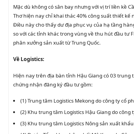
Mặc dù không có sân bay nhưng với vị trí liền kề
Thơ hiện nay chỉ khai thác 40% công suất thiết k
Điều này cho thấy dư địa phục vụ của hạ tầng hàn
so với các tỉnh khác trong vùng về thu hút đầu tư 
phân xưởng sản xuất từ Trung Quốc.
Về Logistics:
Hiện nay trên địa bàn tỉnh Hậu Giang có 03 trung 
chứng nhận đăng ký đầu tư gồm:
(1) Trung tâm Logistics Mekong do công ty cổ p
(2) Khu trung tâm Logistics Hậu Giang do công
(3) Khu trung tâm Logistics Nông sản xuất k