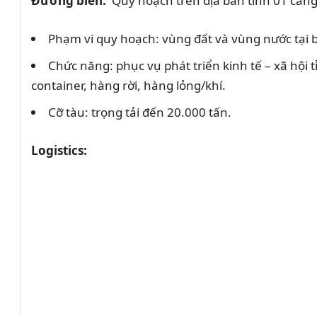
Đường biển:
Quy hoạch trên địa bàn tỉnh 01 cản
Phạm vi quy hoạch: vùng đất và vùng nước tại b
Chức năng: phục vụ phát triển kinh tế – xã hộ
container, hàng rời, hàng lỏng/khí.
Cỡ tàu: trọng tải đến 20.000 tấn.
Logistics: