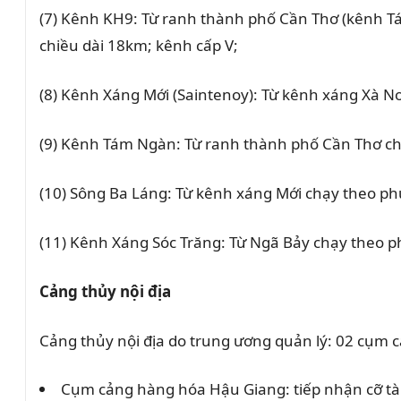
(7) Kênh KH9: Từ ranh thành phố Cần Thơ (kênh Tá
chiều dài 18km; kênh cấp V;
(8) Kênh Xáng Mới (Saintenoy): Từ kênh xáng Xà N
(9) Kênh Tám Ngàn: Từ ranh thành phố Cần Thơ ch
(10) Sông Ba Láng: Từ kênh xáng Mới chạy theo p
(11) Kênh Xáng Sóc Trăng: Từ Ngã Bảy chạy theo p
Cảng thủy nội địa
Cảng thủy nội địa do trung ương quản lý: 02 cụm 
Cụm cảng hàng hóa Hậu Giang: tiếp nhận cỡ tàu