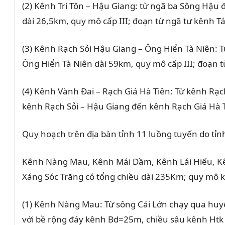
(2) Kênh Tri Tôn – Hậu Giang: từ ngã ba Sông Hậu
dài 26,5km, quy mô cấp III; đoạn từ ngã tư kênh T
(3) Kênh Rạch Sỏi Hậu Giang – Ông Hiển Tà Niên: 
Ông Hiển Tà Niên dài 59km, quy mô cấp III; đoạn t
(4) Kênh Vành Đai – Rạch Giá Hà Tiên
:
Từ kênh Rạch
kênh Rạch Sỏi – Hậu Giang đến kênh Rạch Giá Hà 
Quy hoạch trên địa bàn tỉnh 11 luồng tuyến do tỉn
Kênh Nàng Mau, Kênh Mái Dầm, Kênh Lái Hiếu, Kê
Xáng Sóc Trăng có tổng chiều dài 235Km; quy mô kế
(1) Kênh Nàng Mau: Từ sông Cái Lớn chạy qua huyệ
với bề rộng đáy kênh Bd=25m, chiều sâu kênh Htk =