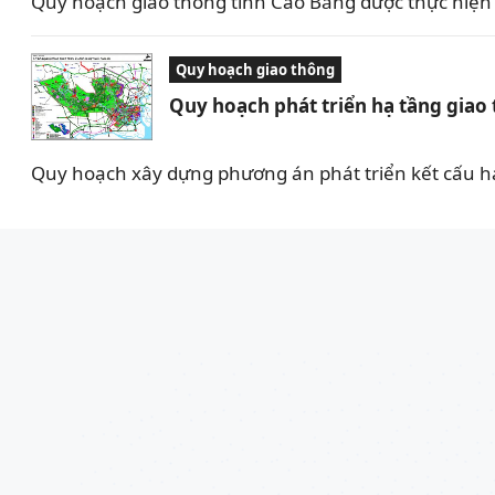
Quy hoạch giao thông tỉnh Cao Bằng được thực hiệ
Quy hoạch giao thông
Quy hoạch phát triển hạ tầng giao
Quy hoạch xây dựng phương án phát triển kết cấu hạ