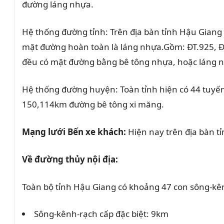
đường láng nhựa.
Hệ thống đường tỉnh: Trên địa bàn tỉnh Hậu Giang 
mặt đường hoàn toàn là láng nhựa.Gồm: ĐT.925, ĐT
đều có mặt đường bằng bê tông nhựa, hoặc láng n
Hệ thống đường huyện: Toàn tỉnh hiện có 44 tuyế
150,114km đường bê tông xi măng.
Mạng lưới Bến xe khách:
Hiện nay trên địa bàn tỉn
Về đường thủy nội địa:
Toàn bộ tỉnh Hậu Giang có khoảng 47 con sông-kê
Sông-kênh-rạch cấp đặc biệt: 9km