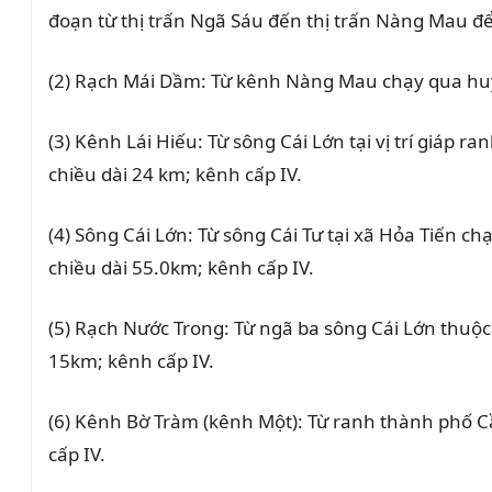
đoạn từ thị trấn Ngã Sáu đến thị trấn Nàng Mau đ
(2) Rạch Mái Dầm: Từ kênh Nàng Mau chạy qua huy
(3) Kênh Lái Hiếu: Từ sông Cái Lớn tại vị trí giá
chiều dài 24 km; kênh cấp IV.
(4) Sông Cái Lớn: Từ sông Cái Tư tại xã Hỏa Tiến c
chiều dài 55.0km; kênh cấp IV.
(5) Rạch Nước Trong: Từ ngã ba sông Cái Lớn thuộc
15km; kênh cấp IV.
(6) Kênh Bờ Tràm (kênh Một): Từ ranh thành phố 
cấp IV.