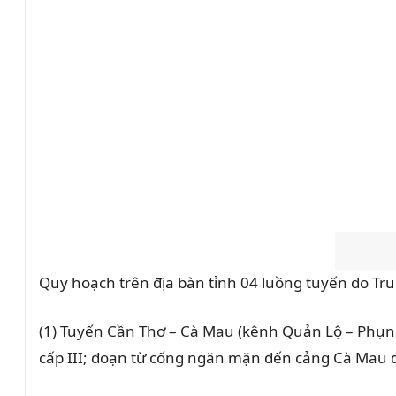
Quy hoạch trên địa bàn tỉnh 04 luồng tuyến do Tr
(1) Tuyến Cần Thơ – Cà Mau (kênh Quản Lộ – Phụn
cấp III; đoạn từ cống ngăn mặn đến cảng Cà Mau d