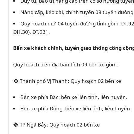
Duy tu, bảo trì nâng cấp trên cơ sở hướng tuyế
Nâng cấp, kéo dài, chỉnh tuyến 08 tuyến đường
Quy hoạch mới 04 tuyến đường tỉnh gồm: ĐT.925
ĐH.30), ĐT.931.
Bến xe khách chính, tuyến giao thông công cộn
Quy hoạch trên địa bàn tỉnh 09 bến xe gồm:
❖
Thành phố Vị Thanh: Quy hoạch 02 bến xe
Bến xe phía Bắc: bến xe liên tỉnh, liên huyện.
Bến xe phía Đông: bến xe liên tỉnh, liên huyện.
❖
TP Ngã Bảy: Quy hoạch 02 bến xe