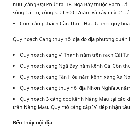
hữu (cảng Đại Phúc tại TP. Ngã Bảy thuộc Rạch Cái
sông Cái Tư, công suất 500 T/năm và xây mới 01 c
Cụm cảng khách Cần Thơ – Hậu Giang: quy hoạch
Quy hoạch Cảng thủy nội địa do địa phương quản l
Quy hoạch cảng Vị Thanh nằm trên rạch Cái Tư t
Quy hoạch cảng Ngã Bảy nằm kênh Cái Côn thuộc
Quy hoạch cảng Tân Hòa nằm kênh xáng Xà No t
Quy hoạch cảng thủy nội địa Nhơn Nghĩa A nằm 
Quy hoạch 3 cảng dọc kênh Nàng Mau tại các khu
trấn Nàng Mau. Quy mô cảng cấp IV, tiếp nhận tàu
Bến thủy nội địa