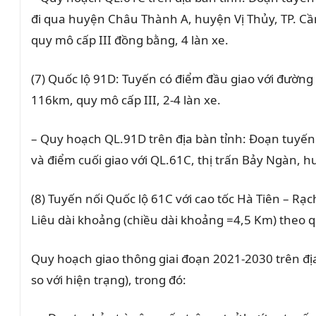
đi qua huyện Châu Thành A, huyện Vị Thủy, TP. Cần
quy mô cấp III đồng bằng, 4 làn xe.
(7) Quốc lộ 91D:
Tuyến có điểm đầu giao với đường 
116km, quy mô cấp III, 2-4 làn xe.
– Quy hoạch QL.91D trên địa bàn tỉnh: Đoạn tuyến
và điểm cuối giao với QL.61C, thị trấn Bảy Ngàn, 
(8) Tuyến nối Quốc lộ 61C với cao tốc Hà Tiên – Rạch
Liêu dài khoảng (chiều dài khoảng =4,5 Km) theo q
Quy hoạch giao thông giai đoạn 2021-2030 trên địa
so với hiện trạng), trong đó: