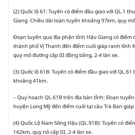
(2) Quốc lộ 61:
Tuyến có điểm đầu giao với QL.1 thu
Giang. Chiều dài toàn tuyến khoảng 97km, quy mô c
Đoạn tuyến qua địa phận tỉnh Hậu Giang có điểm 
thành phố Vị Thanh đến điểm cuối giáp ranh tỉnh K
quy mô đường cấp III đồng bằng, 2-4 làn xe.
(3) Quốc lộ 61B:
Tuyến có điểm đầu giao với QL.61 t
khoảng 41km.
– Quy hoạch QL.61B trên địa bàn tỉnh: Đoạn tuyến 
huyện Long Mỹ đến điểm cuối tại cầu Trà Ban giáp 
(4) Quốc Lộ Nam Sông Hậu (QL.91B):
Tuyến có điểm
162km, quy nô cấp III, 2-4 làn xe.