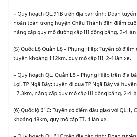
– Quy hoạch QL.91B trên địa bàn tỉnh: Đoạn tuyến
hoàn toàn trong huyện Châu Thành đến điểm cuối 
nâng cấp quy mô đường cấp III đồng bằng, 2-4 làn
(5) Quốc Lộ Quản Lộ – Phụng Hiệp:
Tuyến có điểm 
tuyến khoảng 112km, quy mô cấp III, 2-4 làn xe.
– Quy hoạch QL. Quản Lộ – Phụng Hiệp trên địa bàn
Lợi, TP Ngã Bảy; tuyến đi qua TP Ngã Bảy và huyệ
17,3km, nâng cấp quy mô cấp III đồng bằng, 2-4 là
(6) Quốc lộ 61C:
Tuyến có điểm đầu giao với QL.1, 
khoảng 48km, quy mô cấp III, 4 làn xe.
– Quy hoạch QL.61C trên địa bàn tỉnh: Đoạn tuyến