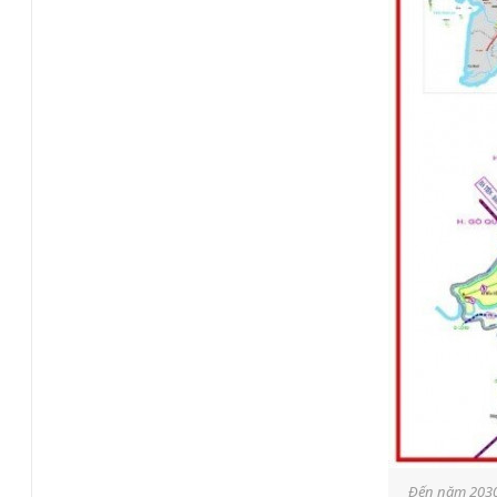
Đến năm 2030,