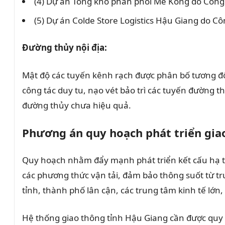
(4) Dự án Tổng kho phân phối Mê Kong do Công
(5) Dự án Colde Store Logistics Hậu Giang do 
Đường thủy nội địa:
Mật độ các tuyến kênh rạch được phân bố tương đố
công tác duy tu, nạo vét bảo trì các tuyến đường 
đường thủy chưa hiệu quả.
Phương án quy hoạch phát triển gia
Quy hoạch nhằm đẩy mạnh phát triển kết cấu hạ tần
các phương thức vận tải, đảm bảo thông suốt từ tru
tỉnh, thành phố lân cận, các trung tâm kinh tế lớn, 
Hệ thống giao thông tỉnh Hậu Giang cần được quy ho