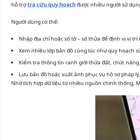
hỗ trợ
tra cứu quy hoạch
được nhiều người sử dụng 
Người dùng có thể:
Nhập địa chỉ hoặc số tờ – số thửa để định vị vị tr
Xem nhiều lớp bản đồ cùng lúc như quy hoạch sử
Kiểm tra thông tin ranh giới thửa đất, chức nă
Lưu bản đồ hoặc xuất ảnh phục vụ hồ sơ pháp lý,
Nhờ tích hợp dữ liệu từ nhiều nguồn chính thống, 