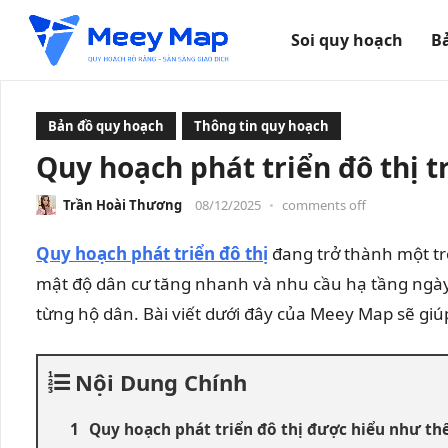
Soi quy hoạch
B
Bản đồ quy hoạch
Thông tin quy hoạch
Quy hoạch phát triển đô thị 
Trần Hoài Thương
08/12/2025
•
comments off
Quy hoạch phát triển đô thị
đang trở thành một tr
mật độ dân cư tăng nhanh và nhu cầu hạ tầng ngày c
từng hộ dân. Bài viết dưới đây của Meey Map sẽ giú
Nội Dung Chính
Quy hoạch phát triển đô thị được hiểu như th