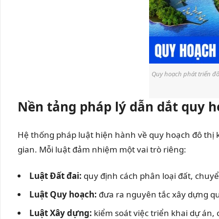
Quy hoạch phát triển đô
Nền tảng pháp lý dẫn dắt quy ho
Hệ thống pháp luật hiện hành về quy hoạch đô thị k
gian. Mỗi luật đảm nhiệm một vai trò riêng:
Luật Đất đai:
quy định cách phân loại đất, chuy
Luật Quy hoạch:
đưa ra nguyên tắc xây dựng quy
Luật Xây dựng:
kiểm soát việc triển khai dự án