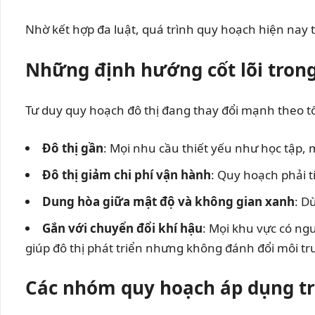
Nhờ kết hợp đa luật, quá trình quy hoạch hiện nay 
Những định hướng cốt lõi trong 
Tư duy quy hoạch đô thị đang thay đổi mạnh theo tốc
Đô thị gần
: Mọi nhu cầu thiết yếu như học tập,
Đô thị giảm chi phí vận hành
: Quy hoạch phải tí
Dung hòa giữa mật độ và không gian xanh
: D
Gắn với chuyển đổi khí hậu
: Mọi khu vực có ngu
giúp đô thị phát triển nhưng không đánh đổi môi tr
Các nhóm quy hoạch áp dụng tr