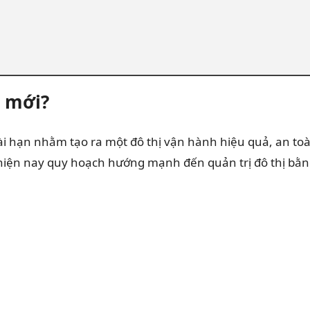
h mới?
ài hạn nhằm tạo ra một đô thị vận hành hiệu quả, an to
ì hiện nay quy hoạch hướng mạnh đến quản trị đô thị bằ