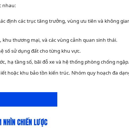
c nhau:
 xác định các trục tăng trưởng, vùng ưu tiên và không gia
, khu thương mại, và các vùng cảnh quan sinh thái.
 hệ số sử dụng đất cho từng khu vực.
ước, hạ tầng số, bãi đỗ xe và hệ thống phòng chống ngập
hiết hoặc khu bảo tồn kiến trúc. Nhóm quy hoạch đa dạn