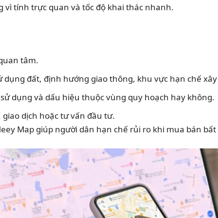
vì tính trực quan và tốc độ khai thác nhanh.
í quan tâm.
 dụng đất, định hướng giao thông, khu vực hạn chế xây
ng sử dụng và dấu hiệu thuộc vùng quy hoạch hay không.
 giao dịch hoặc tư vấn đầu tư.
Meey Map giúp người dân hạn chế rủi ro khi mua bán bất