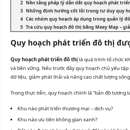
Nền tảng pháp lý dẫn dắt quy hoạch phát triển
Những định hướng cốt lõi trong tư duy quy hoạ
Các nhóm quy hoạch áp dụng trong quản lý đô
Tra cứu quy hoạch đô thị bằng Meey Map – giả
Quy hoạch phát triển đô thị đư
Quy hoạch phát triển đô thị
là quá trình tổ chức 
và bền vững. Nếu trước đây quy hoạch chủ yếu tập t
dữ liệu, giảm phát thải và nâng cao chất lượng sống
Trong thực tiễn, quy hoạch chính là “bản đồ tương lai
Khu nào phát triển thương mại – dịch vụ?
Khu nào ưu tiên không gian xanh?