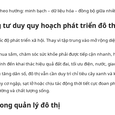
theo hướng: minh bạch – dữ liệu hóa – đồng bộ giữa nhi
tư duy quy hoạch phát triển đô th
 độ phát triển xã hội. Thay vì tập trung vào mở rộng diện
 mua sắm, chăm sóc sức khỏe phải được tiếp cận nhanh,
nh đến khai thác hiệu quả đất đai, tối ưu điện, nước, gia
ù tăng dân số, đô thị vẫn cần duy trì chỉ tiêu cây xanh 
y cơ ngập, sạt lở hoặc chịu tác động thời tiết cực đoan 
ường và chất lượng sống.
ong quản lý đô thị