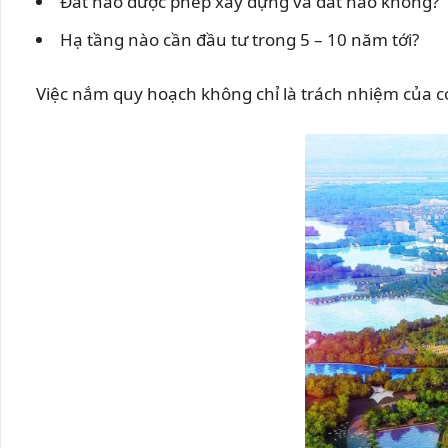
Đất nào được phép xây dựng và đất nào không?
Hạ tầng nào cần đầu tư trong 5 – 10 năm tới?
Việc nắm quy hoạch không chỉ là trách nhiệm của c