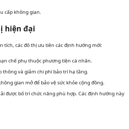
ều cấp không gian.
ị hiện đại
 tích, các đô thị ưu tiên các định hướng mới:
 hạn chế phụ thuộc phương tiện cá nhân.
o thông và giảm chi phí bảo trì hạ tầng.
và không gian mở để bảo vệ sức khỏe cộng đồng.
phải được bố trí chức năng phù hợp. Các định hướng này