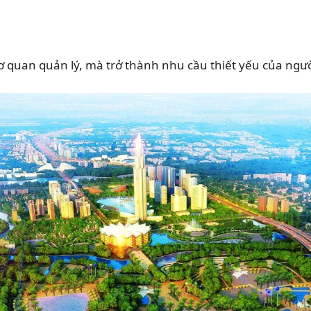
ơ quan quản lý, mà trở thành nhu cầu thiết yếu của ngư