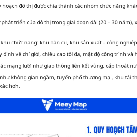
uy hoạch đô thị được chia thành các nhóm chức năng khá
 phát triển của đô thị trong giai đoạn dài (20 – 30 năm),
c khu chức năng: khu dân cư, khu sản xuất – công nghiệp
 định về chỉ giới, chiều cao tối đa, mật độ công trình và
các mạng lưới như giao thông liên kết vùng, cấp thoát n
hù như không gian ngầm, tuyến phố thương mại, khu tái t
 xác hơn.