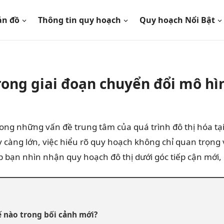
ản đồ
Thông tin quy hoạch
Quy hoạch Nổi Bật
trong giai đoạn chuyển đổi mô h
ong những vấn đề trung tâm của quá trình đô thị hóa tại
àng lớn, việc hiểu rõ quy hoạch không chỉ quan trọng vớ
p bạn nhìn nhận quy hoạch đô thị dưới góc tiếp cận mới,
ế nào trong bối cảnh mới?