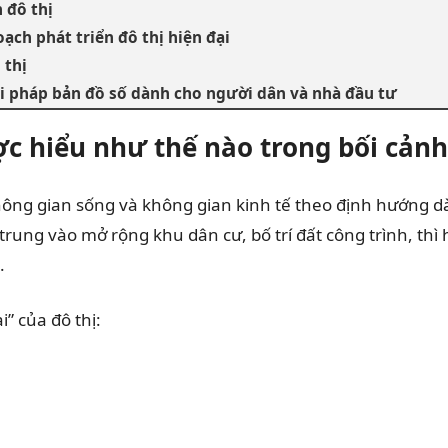
 đô thị
ch phát triển đô thị hiện đại
 thị
i pháp bản đồ số dành cho người dân và nhà đầu tư
ợc hiểu như thế nào trong bối cản
không gian sống và không gian kinh tế theo định hướng d
rung vào mở rộng khu dân cư, bố trí đất công trình, th
.
” của đô thị: