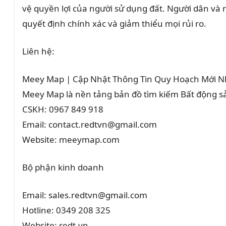
vệ quyền lợi của người sử dụng đất. Người dân và
quyết định chính xác và giảm thiểu mọi rủi ro.
Liên hệ:
Meey Map | Cập Nhật Thông Tin Quy Hoạch Mới N
Meey Map là nền tảng bản đồ tìm kiếm Bất động 
CSKH: 0967 849 918
Email: contact.redtvn@gmail.com
Website: meeymap.com
Bộ phận kinh doanh
Email: sales.redtvn@gmail.com
Hotline: 0349 208 325
Website: redt.vn