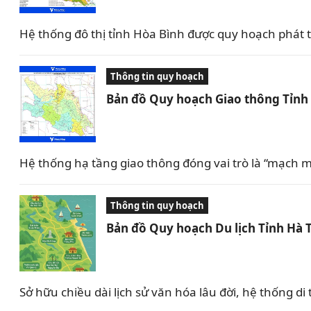
Hệ thống đô thị tỉnh Hòa Bình được quy hoạch phát tri
Thông tin quy hoạch
Bản đồ Quy hoạch Giao thông Tỉnh
Hệ thống hạ tầng giao thông đóng vai trò là “mạch m
Thông tin quy hoạch
Bản đồ Quy hoạch Du lịch Tỉnh Hà 
Sở hữu chiều dài lịch sử văn hóa lâu đời, hệ thống 