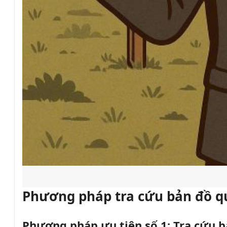
Phương pháp tra cứu bản đồ qu
Phương pháp ưu tiên số 1: Tra cứu b