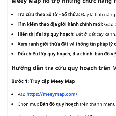
Meey Map hỗ trợ những chức năng n
Tra cứu theo Số tờ – Số thửa:
Đây là tính năng
Tìm kiếm theo địa giới hành chính mới:
Giao d
Hiển thị đa lớp quy hoạch:
Đất ở, đất cây xanh
Xem ranh giới thửa đất và thông tin pháp lý 
Đối chiếu lớp quy hoạch, địa chính, bản đồ vệ
Hướng dẫn tra cứu quy hoạch trên 
Bước 1: Truy cập Meey Map
Vào
https://meeymap.com/
Chọn mục
Bản đồ quy hoạch
trên thanh menu