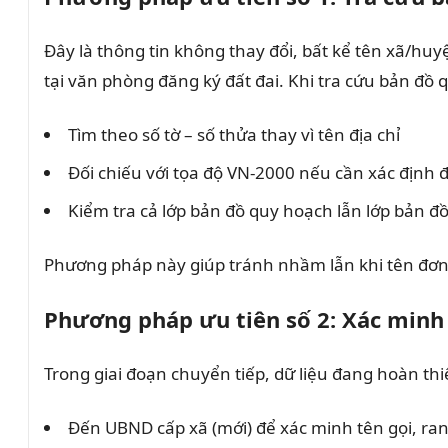
Đây là thông tin không thay đổi, bất kể tên xã/hu
tại văn phòng đăng ký đất đai. Khi tra cứu bản đồ
Tìm theo số tờ – số thửa thay vì tên địa chỉ
Đối chiếu với tọa độ VN-2000 nếu cần xác định 
Kiểm tra cả lớp bản đồ quy hoạch lẫn lớp bản đồ
Phương pháp này giúp tránh nhầm lẫn khi tên đơn
Phương pháp ưu tiên số 2: Xác minh 
Trong giai đoạn chuyển tiếp, dữ liệu đang hoàn th
Đến UBND cấp xã (mới) để xác minh tên gọi, ran