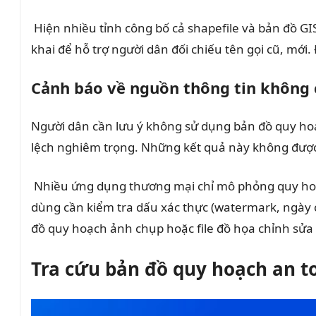
Hiện nhiều tỉnh công bố cả shapefile và bản đồ GI
khai để hỗ trợ người dân đối chiếu tên gọi cũ, mới. 
Cảnh báo về nguồn thông tin không 
Người dân cần lưu ý không sử dụng bản đồ quy hoạ
lệch nghiêm trọng. Những kết quả này không được 
Nhiều ứng dụng thương mại chỉ mô phỏng quy hoạc
dùng cần kiểm tra dấu xác thực (watermark, ngày c
đồ quy hoạch ảnh chụp hoặc file đồ họa chỉnh sửa 
Tra cứu bản đồ quy hoạch an 