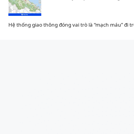
Hệ thống giao thông đóng vai trò là “mạch máu” đi tr