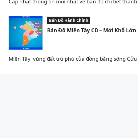
Cập nhật thông tin mới nhất về bản đồ chi tiết thành
Bản Đồ Hành Chính
Bản Đồ Miền Tây Cũ – Mới Khổ Lớn 
Miền Tây vùng đất trù phú của đồng bằng sông Cửu L