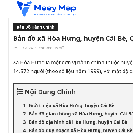
Bản Đồ Hành Chính
Bản đồ xã Hòa Hưng, huyện Cái Bè, 
25/11/2024
•
comments off
Xã Hòa Hưng là một đơn vị hành chính thuộc huyện
14.572 người (theo số liệu năm 1999), với mật độ 
Nội Dung Chính
Giới thiệu xã Hòa Hưng, huyện Cái Bè
Bản đồ giao thông xã Hòa Hưng, huyện Cái B
Bản đồ địa hình xã Hòa Hưng, huyện Cái Bè
Bản đồ quy hoạch xã Hòa Hưng, huyện Cái Bè