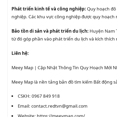
Phát triển kinh tế và công nghiệp:
Quy hoạch đô t
nghiệp. Các khu vực công nghiệp được quy hoạch nằ
Bảo tồn di sản và phát triển du lịch:
Huyện Nam Trự
từ đó góp phần vào phát triển du lịch và kích thích
Liên hệ:
Meey Map | Cập Nhật Thông Tin Quy Hoạch Mới N
Meey Map là nền tảng bản đồ tìm kiếm Bất động 
CSKH: 0967 849 918
Email: contact.redtvn@gmail.com
Website: https://meeymap.com/