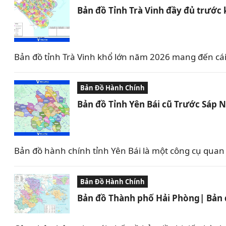
Bản đồ Tỉnh Trà Vinh đầy đủ trước 
Bản đồ tỉnh Trà Vinh khổ lớn năm 2026 mang đến cái
Bản Đồ Hành Chính
Bản đồ Tỉnh Yên Bái cũ Trước Sáp 
Bản đồ hành chính tỉnh Yên Bái là một công cụ quan tr
Bản Đồ Hành Chính
Bản đồ Thành phố Hải Phòng| Bản đ