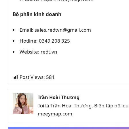
Bộ phận kinh doanh
Email: sales.redtvn@gmail.com
Hotline: 0349 208 325
Website: redt.vn
Post Views:
581
Trần Hoài Thương
Tôi là Trần Hoài Thương, Biên tập nội 
meeymap.com