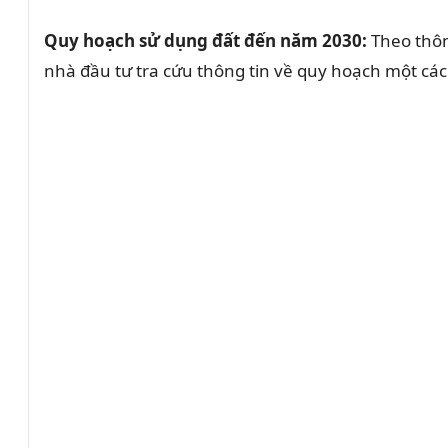
Quy hoạch sử dụng đất đến năm 2030:
Theo thôn
nhà đầu tư tra cứu thông tin về quy hoạch một cá