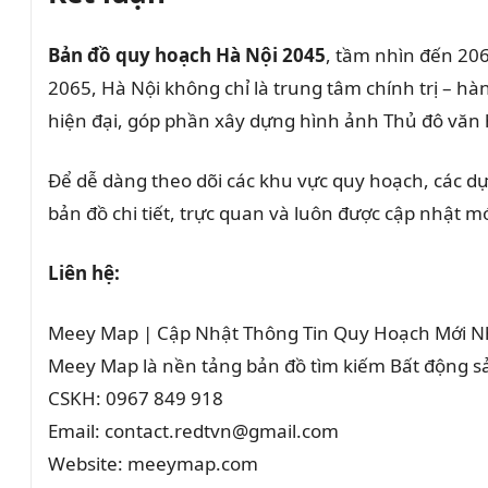
Bản đồ quy hoạch Hà Nội 2045
, tầm nhìn đến 206
2065, Hà Nội không chỉ là trung tâm chính trị – h
hiện đại, góp phần xây dựng hình ảnh Thủ đô văn h
Để dễ dàng theo dõi các khu vực quy hoạch, các dự 
bản đồ chi tiết, trực quan và luôn được cập nhật 
Liên hệ:
Meey Map | Cập Nhật Thông Tin Quy Hoạch Mới N
Meey Map là nền tảng bản đồ tìm kiếm Bất động 
CSKH: 0967 849 918
Email: contact.redtvn@gmail.com
Website: meeymap.com