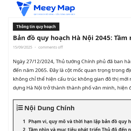
Thông tin quy hoạch
Bản đồ quy hoạch Hà Nội 2045: Tầm 
15/09/2025
•
comments off
Ngày 27/12/2024, Thủ tướng Chính phủ đã ban h
đến năm 2065. Đây là cột mốc quan trọng trong định
không chỉ thể hiện cấu trúc không gian đô thị mới 
dựng Hà Nội trở thành thành phố văn minh, hiện đ
Nội Dung Chính
Phạm vi, quy mô và thời hạn lập bản đồ quy 
Tầm nhìn và mục tiêu phát triển Thủ đô đến 