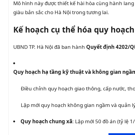
Mô hình này được thiết kế hài hòa cùng hành lang 
giàu bản sắc cho Hà Nội trong tương lai.
Kế hoạch cụ thể hóa quy hoạc
UBND TP. Hà Nội đã ban hành
Quyết định 4202/
Quy hoạch hạ tầng kỹ thuật và không gian ngầ
Điều chỉnh quy hoạch giao thông, cấp nước, th
Lập mới quy hoạch không gian ngầm và quản lý 
Quy hoạch chung xã
: Lập mới 50 đồ án (tỷ lệ 1