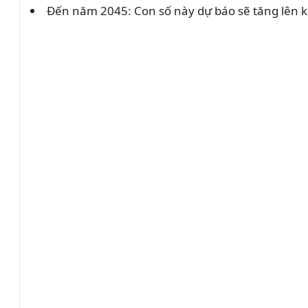
Đến năm 2045: Con số này dự báo sẽ tăng lên kh