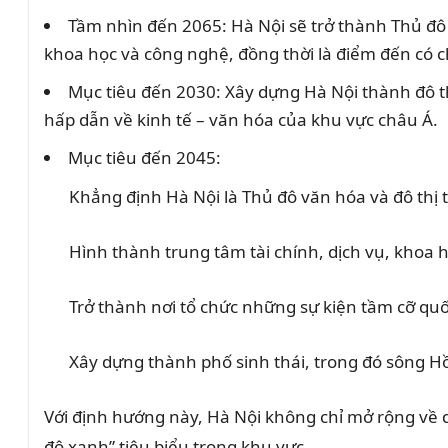
Tầm nhìn đến 2065: Hà Nội sẽ trở thành Thủ đô “
khoa học và công nghệ, đồng thời là điểm đến có ch
Mục tiêu đến 2030: Xây dựng Hà Nội thành đô thị
hấp dẫn về kinh tế – văn hóa của khu vực châu Á.
Mục tiêu đến 2045:
Khẳng định Hà Nội là Thủ đô văn hóa và đô thị 
Hình thành trung tâm tài chính, dịch vụ, khoa 
Trở thành nơi tổ chức những sự kiện tầm cỡ quốc 
Xây dựng thành phố sinh thái, trong đó sông Hồ
Với định hướng này, Hà Nội không chỉ mở rộng về q
đô xanh” tiêu biểu trong khu vực.