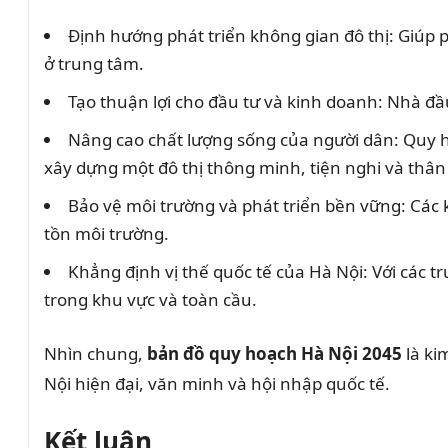
Định hướng phát triển không gian đô thị: Giúp 
ở trung tâm.
Tạo thuận lợi cho đầu tư và kinh doanh: Nhà đầu
Nâng cao chất lượng sống của người dân: Quy ho
xây dựng một đô thị thông minh, tiện nghi và thân
Bảo vệ môi trường và phát triển bền vững: Các 
tồn môi trường.
Khẳng định vị thế quốc tế của Hà Nội: Với các 
trong khu vực và toàn cầu.
Nhìn chung,
bản đồ quy hoạch Hà Nội 2045
là ki
Nội hiện đại, văn minh và hội nhập quốc tế.
Kết luận