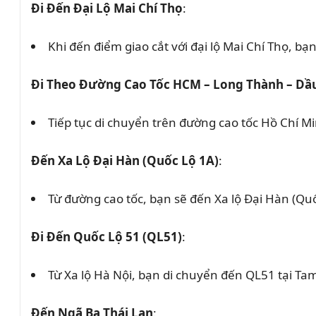
Đi Đến Đại Lộ Mai Chí Thọ
:
Khi đến điểm giao cắt với đại lộ Mai Chí Thọ, b
Đi Theo Đường Cao Tốc HCM – Long Thành – Dầ
Tiếp tục di chuyển trên đường cao tốc Hồ Chí Mi
Đến Xa Lộ Đại Hàn (Quốc Lộ 1A)
:
Từ đường cao tốc, bạn sẽ đến Xa lộ Đại Hàn (Quốc 
Đi Đến Quốc Lộ 51 (QL51)
:
Từ Xa lộ Hà Nội, bạn di chuyển đến QL51 tại T
Đến Ngã Ba Thái Lan
: