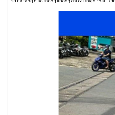
sở hạ tầng giao thông không chỉ cải thiện chất lư