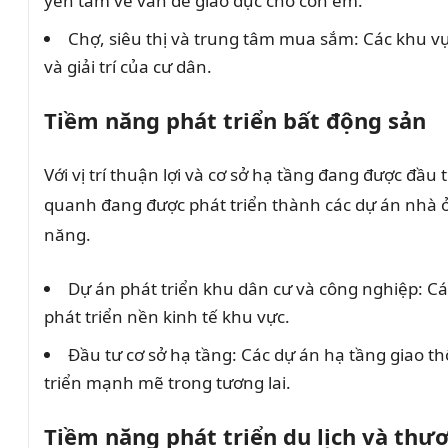
yên tâm về vấn đề giáo dục cho con em.
Chợ, siêu thị và trung tâm mua sắm: Các khu v
và giải trí của cư dân.
Tiềm năng phát triển bất động sản
Với vị trí thuận lợi và cơ sở hạ tầng đang được đ
quanh đang được phát triển thành các dự án nhà ở
năng.
Dự án phát triển khu dân cư và công nghiệp: C
phát triển nền kinh tế khu vực.
Đầu tư cơ sở hạ tầng: Các dự án hạ tầng giao t
triển mạnh mẽ trong tương lai.
Tiềm năng phát triển du lịch và thư