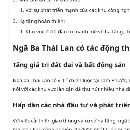
Với sự phát triển mạnh của các khu công ngh
Hạ tầng hoàn thiện:
Khu vực được đầu tư mạnh mẽ về hạ tầng, th
Ngã Ba Thái Lan có tác động th
Tăng giá trị đất đai và bất động sản
Ngã ba Thái Lan có vị trí chiến lược tại Tam Phước,
nối với các khu vực lân cận đã thu hút nhiều nhà đ
Hấp dẫn các nhà đầu tư và phát triể
Với việc cải thiện giao thông và cơ sở hạ tầng, n
mại đến khu công nghiệp, đã được phát triển quanh