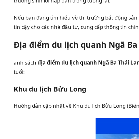
trường sinh lời hấp dẫn trong tương lai.
Nếu bạn đang tìm hiểu về thị trường bất động sản
tin cậy cho các nhà đầu tư, cung cấp thông tin ch
Địa điểm du lịch quanh Ngã Ba
anh sách
địa điểm du lịch quanh Ngã Ba Thái La
tuổi:
Khu du lịch Bửu Long
Hướng dẫn cập nhật về Khu du lịch Bửu Long (Biê