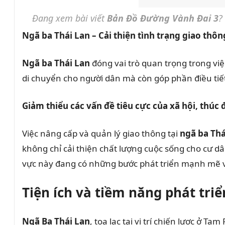
Đang xem bài viết
Bản Đồ Đường Vành Đai 3
?
Ngã ba Thái Lan – Cải thiện tình trạng giao thô
Ngã ba Thái Lan
đóng vai trò quan trọng trong việ
di chuyển cho người dân mà còn góp phần điều tiết 
Giảm thiểu các vấn đề tiêu cực của xã hội, thúc 
Việc nâng cấp và quản lý giao thông tại
ngã ba Thá
không chỉ cải thiện chất lượng cuộc sống cho cư d
vực này đang có những bước phát triển mạnh mẽ v
Tiện ích và tiềm năng phát triể
Ngã Ba Thái Lan
, tọa lạc tại vị trí chiến lược ở