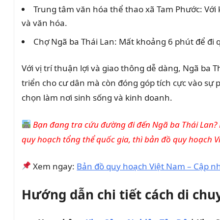
Trung tâm văn hóa thể thao xã Tam Phước: Với k
và văn hóa.
Chợ Ngã ba Thái Lan: Mất khoảng 6 phút để đi
Với vị trí thuận lợi và giao thông dễ dàng, Ngã ba
triển cho cư dân mà còn đóng góp tích cực vào sự p
chọn làm nơi sinh sống và kinh doanh.
Bạn đang tra cứu đường đi đến Ngã ba Thái Lan? R
quy hoạch tổng thể quốc gia, thì bản đồ quy hoạch V
Xem ngay:
Bản đồ quy hoạch Việt Nam – Cập nh
Hướng dẫn chi tiết cách di chuy