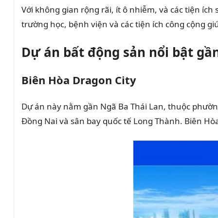
Với không gian rộng rãi, ít ô nhiễm, và các tiện í
trường học, bệnh viện và các tiện ích công cộng gi
Dự án bất động sản nổi bật gầ
Biên Hòa Dragon City
Dự án này nằm gần Ngã Ba Thái Lan, thuộc phường T
Đồng Nai và sân bay quốc tế Long Thành. Biên Hòa