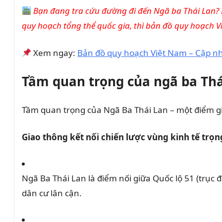
Bạn đang tra cứu đường đi đến Ngã ba Thái Lan? R
quy hoạch tổng thể quốc gia, thì bản đồ quy hoạch V
Xem ngay:
Bản đồ quy hoạch Việt Nam – Cập nh
Tầm quan trọng của ngã ba Thá
Tầm quan trọng của Ngã Ba Thái Lan – một điểm giao
Giao thông kết nối chiến lược vùng kinh tế trọ
Ngã Ba Thái Lan là điểm nối giữa Quốc lộ 51 (trụ
dân cư lân cận.