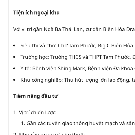
Tiện ích ngoại khu
Với vị trí gần Ngã Ba Thái Lan, cư dân Biên Hòa Dra
Siêu thị và chợ: Chợ Tam Phước, Big C Biên Hòa.
Trường học: Trường THCS và THPT Tam Phước, Đ
Y tế: Bệnh viện Shing Mark, Bệnh viện Đa khoa
Khu công nghiệp: Thu hút lượng lớn lao động, 
Tiềm năng đầu tư
Vị trí chiến lược:
Gần các tuyến giao thông huyết mạch và sân b
Nhu cầu an cư và cho thuê: