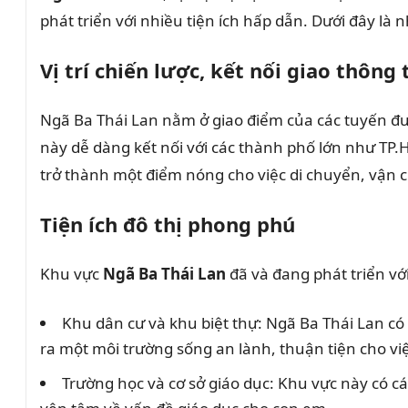
phát triển với nhiều tiện ích hấp dẫn. Dưới đây là 
Vị trí chiến lược, kết nối giao thông
Ngã Ba Thái Lan nằm ở giao điểm của các tuyến đư
này dễ dàng kết nối với các thành phố lớn như TP.H
trở thành một điểm nóng cho việc di chuyển, vận c
Tiện ích đô thị phong phú
Khu vực
Ngã Ba Thái Lan
đã và đang phát triển vớ
Khu dân cư và khu biệt thự: Ngã Ba Thái Lan có
ra một môi trường sống an lành, thuận tiện cho vi
Trường học và cơ sở giáo dục: Khu vực này có 