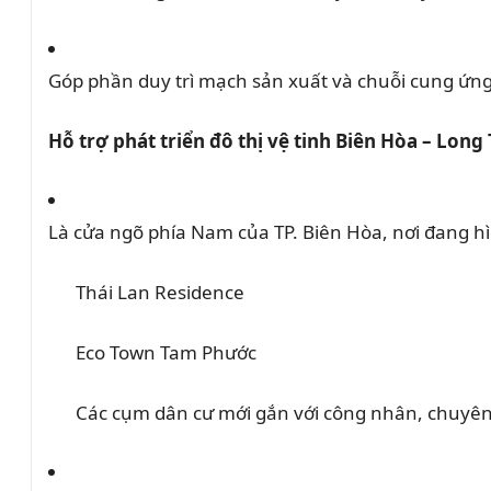
Góp phần duy trì mạch sản xuất và chuỗi cung ứng
Hỗ trợ phát triển đô thị vệ tinh Biên Hòa – Long
Là cửa ngõ phía Nam của TP. Biên Hòa, nơi đang hì
Thái Lan Residence
Eco Town Tam Phước
Các cụm dân cư mới gắn với công nhân, chuyên