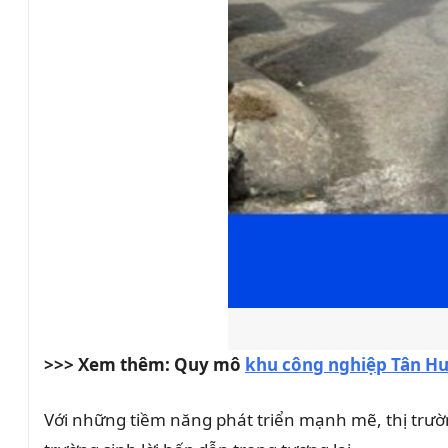
>>> Xem thêm: Quy mô
khu công nghiệp Tân H
Với những tiềm năng phát triển mạnh mẽ, thị trư