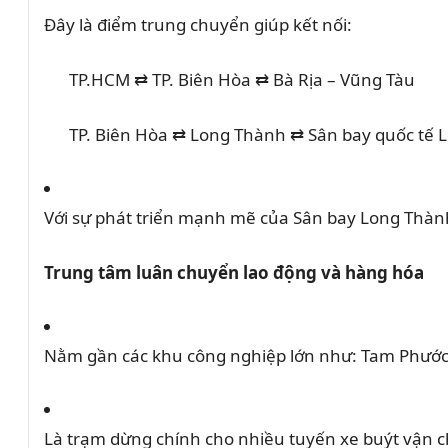
Đây là điểm trung chuyển giúp kết nối:
TP.HCM ⇄ TP. Biên Hòa ⇄ Bà Rịa – Vũng Tàu
TP. Biên Hòa ⇄ Long Thành ⇄ Sân bay quốc tế 
Với sự phát triển mạnh mẽ của Sân bay Long Thành
Trung tâm luân chuyển lao động và hàng hóa
Nằm gần các khu công nghiệp lớn như: Tam Phước
Là trạm dừng chính cho nhiều tuyến xe buýt vận c