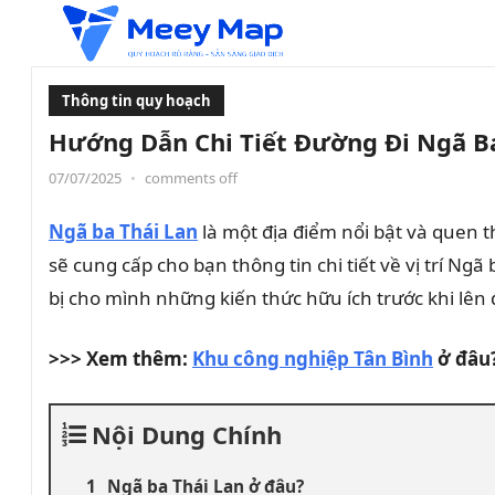
Thông tin quy hoạch
Hướng Dẫn Chi Tiết Đường Đi Ngã Ba T
07/07/2025
•
comments off
Ngã ba Thái Lan
là một địa điểm nổi bật và quen t
sẽ cung cấp cho bạn thông tin chi tiết về vị trí N
bị cho mình những kiến thức hữu ích trước khi lên
>>> Xem thêm:
Khu công nghiệp Tân Bình
ở đâu?
Nội Dung Chính
Ngã ba Thái Lan ở đâu?