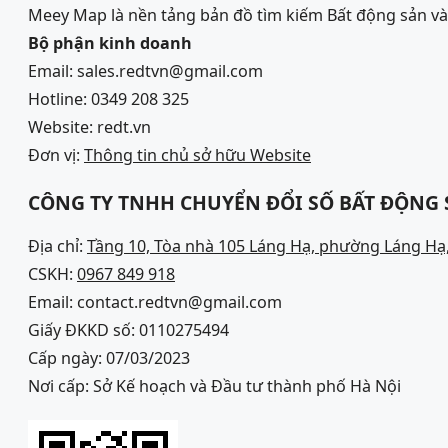
Meey Map là nền tảng bản đồ tìm kiếm Bất động sản 
Bộ phận kinh doanh
Email: sales.redtvn@gmail.com
Hotline: 0349 208 325
Website: redt.vn
Đơn vị:
Thông tin chủ sở hữu Website
CÔNG TY TNHH CHUYỂN ĐỔI SỐ BẤT ĐỘNG
Địa chỉ:
Tầng 10, Tòa nhà 105 Láng Hạ, phường Láng Hạ,
CSKH:
0967 849 918
Email: contact.redtvn@gmail.com
Giấy ĐKKD số: 0110275494
Cấp ngày: 07/03/2023
Nơi cấp: Sở Kế hoạch và Đầu tư thành phố Hà Nội