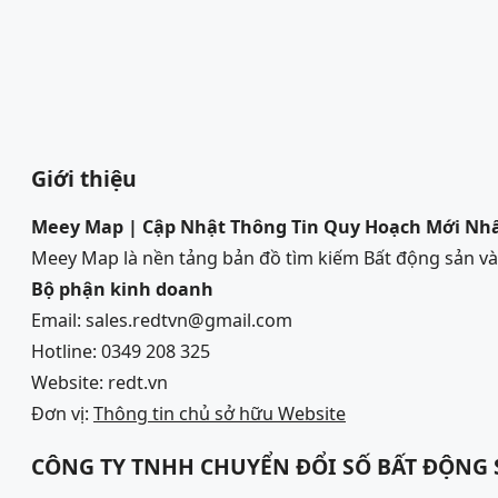
Giới thiệu
Meey Map | Cập Nhật Thông Tin Quy Hoạch Mới Nh
Meey Map là nền tảng bản đồ tìm kiếm Bất động sản 
Bộ phận kinh doanh
Email: sales.redtvn@gmail.com
Hotline: 0349 208 325
Website: redt.vn
Đơn vị:
Thông tin chủ sở hữu Website
CÔNG TY TNHH CHUYỂN ĐỔI SỐ BẤT ĐỘNG