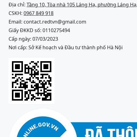
Địa chỉ:
Tầng 10, Tòa nhà 105 Láng Hạ, phường Láng Hạ,
CSKH:
0967 849 918
Email: contact.redtvn@gmail.com
Giấy ĐKKD số: 0110275494
Cấp ngày: 07/03/2023
Nơi cấp: Sở Kế hoạch và Đầu tư thành phố Hà Nội