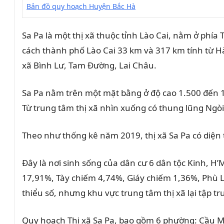
Bản đồ quy hoạch Huyện Bắc Hà
Sa Pa là một thị xã thuộc tỉnh Lào Cai, nằm ở phía
cách thành phố Lào Cai 33 km và 317 km tính từ Hà
xã Bình Lư, Tam Đường, Lai Châu.
Sa Pa nằm trên một mặt bằng ở độ cao 1.500 đến 1
Từ trung tâm thị xã nhìn xuống có thung lũng Ng
Theo như thống kê năm 2019, thị xã Sa Pa có diện t
Đây là nơi sinh sống của dân cư 6 dân tộc Kinh, H
17,91%, Tày chiếm 4,74%, Giáy chiếm 1,36%, Phù L
thiểu số, nhưng khu vực trung tâm thị xã lại tập 
Quy hoạch Thị xã Sa Pa, bao gồm 6 phường: Cầu M