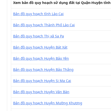
Xem bản đồ quy hoạch sử dụng đất tại Quận-Huyện tỉnh 
Bản đồ quy hoạch tỉnh Lào Cai
Bản đồ quy hoạch Thành Phố Lào Cai
Bản đồ quy hoạch Thị xã Sa Pa
Bản đồ quy hoạch Huyện Bát Xát
Bản đồ quy hoạch Huyện Bảo Yên
Bản đồ quy hoạch Huyện Bảo Thắng
Bản đồ quy hoạch Huyện Si Ma Cai
Bản đồ quy hoạch Huyện Văn Bàn
Bản đồ quy hoạch Huyện Mường Khương