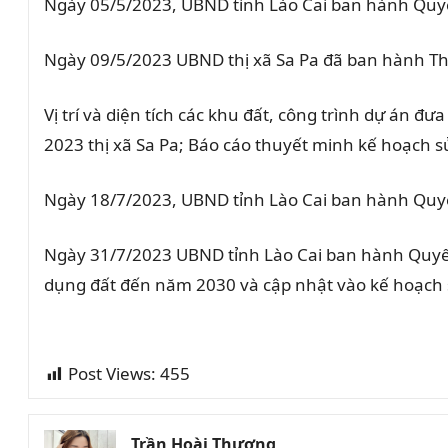
Ngày 05/5/2023, UBND tỉnh Lào Cai ban hành Quyế
Ngày 09/5/2023 UBND thị xã Sa Pa đã ban hành Th
Vị trí và diện tích các khu đất, công trình dự án
2023 thị xã Sa Pa; Báo cáo thuyết minh kế hoạch 
Ngày 18/7/2023, UBND tỉnh Lào Cai ban hành Quyế
Ngày 31/7/2023 UBND tỉnh Lào Cai ban hành Quyết 
dụng đất đến năm 2030 và cập nhật vào kế hoạch 
Post Views:
455
Trần Hoài Thương