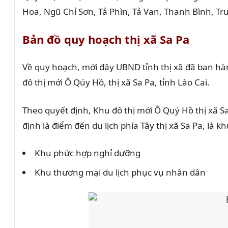
Hoa, Ngũ Chỉ Sơn, Tả Phìn, Tả Van, Thanh Bình, Tr
Bản đồ quy hoạch thị xã Sa Pa
Về quy hoạch, mới đây UBND tỉnh thị xã đã ban hà
đô thị mới Ô Qúy Hồ, thị xã Sa Pa, tỉnh Lào Cai.
Theo quyết định, Khu đô thị mới Ô Quý Hồ thị xã 
định là điểm đến du lịch phía Tây thị xã Sa Pa, là k
Khu phức hợp nghỉ dưỡng
Khu thương mại du lịch phục vụ nhân dân