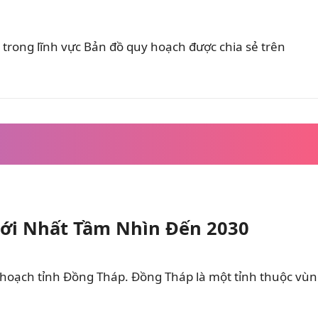
trong lĩnh vực Bản đồ quy hoạch được chia sẻ trên
ới Nhất Tầm Nhìn Đến 2030
 hoạch tỉnh Đồng Tháp. Đồng Tháp là một tỉnh thuộc vù