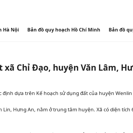
h Hà Nội
Bản đồ quy hoạch Hồ Chí Minh
Bản đồ qu
t xã Chỉ Đạo, huyện Văn Lâm, H
ác định dựa trên Kế hoạch sử dụng đất của huyện Wenl
n Lin
, Hưng An, nằm ở trung tâm huyện. Xã có diện tích