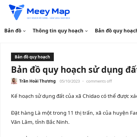
Bản đồ
Thông tin quy hoạch
Bản đồ quy hoạc
Bản đồ quy hoạch
Bản đồ quy hoạch sử dụng đấ
Trần Hoài Thương
05/10/2023
•
comments off
Kế hoạch sử dụng đất của xã Chidao có thể được x
Đặt hàng
Là một trong 11 thị trấn, xã của huyện
Fa
Văn Lâm, tỉnh Bắc Ninh.