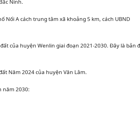
 Bắc Ninh.
hố Nối A cách trung tâm xã khoảng 5 km, cách UBND
 đất của huyện Wenlin giai đoạn 2021-2030. Đây là bản 
g đất Năm 2024 của huyện Văn Lâm.
n năm 2030: