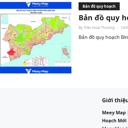
Bản đồ quy hoạch
Bản đồ quy h
By
Trần Hoài Thương
•
14/
Bản đồ quy hoạch Bìn
Giới thiệ
Meey Map |
Hoạch Mới