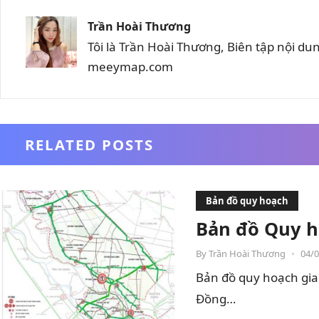
Trần Hoài Thương
Tôi là Trần Hoài Thương, Biên tập nội d
meeymap.com
RELATED POSTS
Bản đồ quy hoạch
Bản đồ Quy h
By
Trần Hoài Thương
•
04/
Bản đồ quy hoạch gia
Đồng…