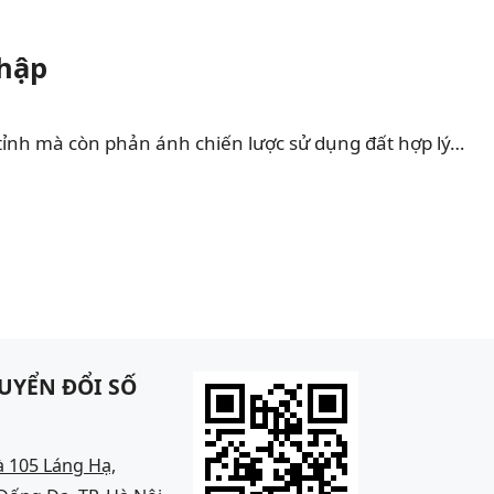
Nhập
tỉnh mà còn phản ánh chiến lược sử dụng đất hợp lý…
UYỂN ĐỔI SỐ
à 105 Láng Hạ,