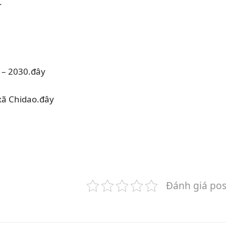
.
 – 2030.đây
xã Chidao.đây
Đánh giá pos