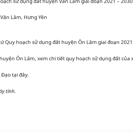
hoạch sử dụng đất huyện Văn Lâm giai đoạn 2021 – 2030
 cứ Quy hoạch sử dụng đất huyện Ôn Lâm giai đoạn 2021
uyện Ôn Lâm, xem chi tiết quy hoạch sử dụng đất của 
Đạo tại đây.
y tính.