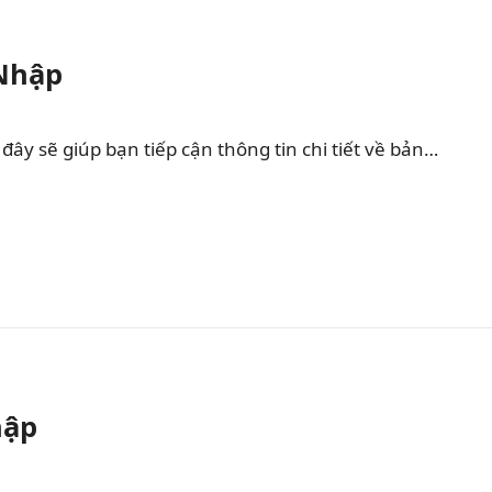
 Nhập
ây sẽ giúp bạn tiếp cận thông tin chi tiết về bản…
hập