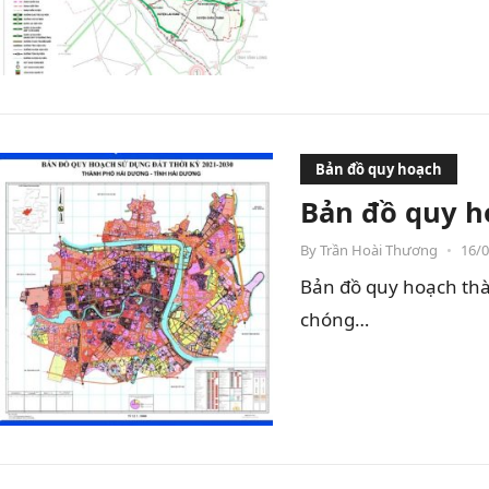
Bản đồ quy hoạch
Bản đồ quy h
By
Trần Hoài Thương
•
16/
Bản đồ quy hoạch thà
chóng…