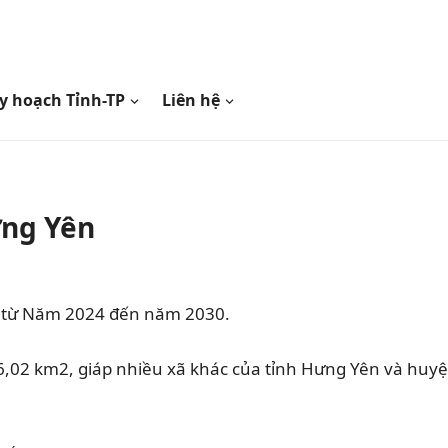
y hoạch Tỉnh-TP
Liên hệ
ưng Yên
in từ Năm 2024 đến năm 2030.
 6,02 km2, giáp nhiều xã khác của tỉnh Hưng Yên và huy