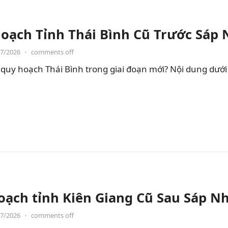
oạch Tỉnh Thái Bình Cũ Trước Sáp
07/2026
•
comments off
quy hoạch Thái Bình trong giai đoạn mới? Nội dung dưới đ
oạch tỉnh Kiên Giang Cũ Sau Sáp N
07/2026
•
comments off