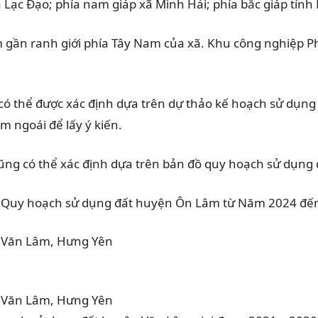
ã Lạc Đạo; phía nam giáp xã Minh Hải; phía bắc giáp tỉnh
gần ranh giới phía Tây Nam của xã. Khu công nghiệp P
có thể được xác định dựa trên dự thảo kế hoạch sử dụng
 ngoái để lấy ý kiến.
ũng có thể xác định dựa trên bản đồ quy hoạch sử dụn
Quy hoạch sử dụng đất huyện Ôn Lâm từ Năm 2024 đế