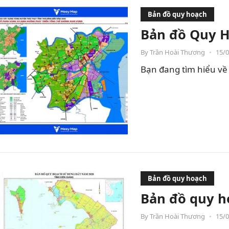
Bản đồ quy hoạch
Bản đồ Quy H
By
Trần Hoài Thương
•
15/
Bạn đang tìm hiểu về 
Bản đồ quy hoạch
Bản đồ quy h
By
Trần Hoài Thương
•
15/