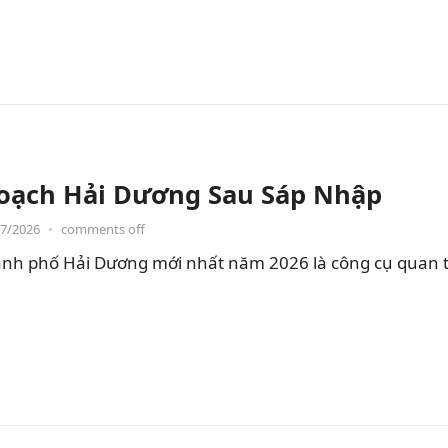
oạch Hải Dương Sau Sáp Nhập
07/2026
•
comments off
nh phố Hải Dương mới nhất năm 2026 là công cụ quan t