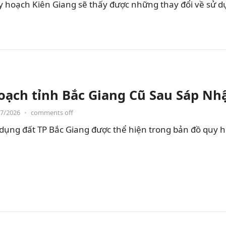
hoạch Kiên Giang sẽ thấy được những thay đổi về sử dụng
oạch tỉnh Bắc Giang Cũ Sau Sáp Nh
07/2026
•
comments off
dụng đất TP Bắc Giang được thể hiện trong bản đồ quy 