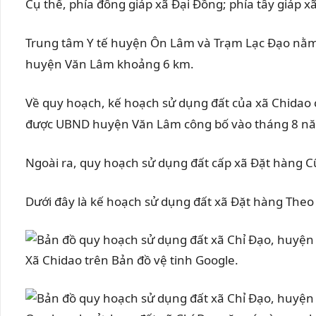
Cụ thể, phía đông giáp xã Đại Đồng; phía tây giáp x
Trung tâm Y tế huyện Ôn Lâm và Trạm Lạc Đạo nằm 
huyện Văn Lâm khoảng 6 km.
Về quy hoạch, kế hoạch sử dụng đất của xã Chidao 
được UBND huyện Văn Lâm công bố vào tháng 8 năm
Ngoài ra, quy hoạch sử dụng đất cấp xã
Đặt hàng
C
Dưới đây là kế hoạch sử dụng đất
xã
Đặt hàng
Theo 
Xã Chidao trên Bản đồ vệ tinh Google.