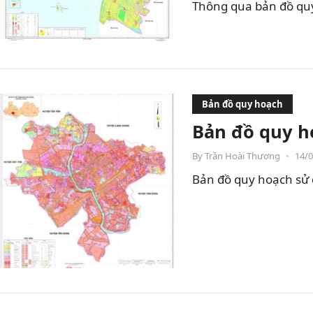
Thông qua bản đồ quy 
Bản đồ quy hoạch
Bản đồ quy h
By
Trần Hoài Thương
•
14/
Bản đồ quy hoạch sử 