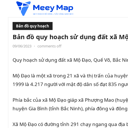
Bản đồ quy hoạch
Bản đồ quy hoạch sử dụng đất xã Mộ
09/06/2023
•
comments off
Quy hoạch sử dụng đất xã Mộ Đạo, Quế Võ, Bắc Nin
Mộ Đạo là một xã trong 21 xã và thị trấn của huyệ
1999 là 4.217 người với mật độ dân số đạt 835 ngư
Phía bắc của xã Mộ Đạo giáp xã Phượng Mao (huyện
huyện Gia Bình (tỉnh Bắc Ninh), phía đông và đôn
Xã Mộ Đạo có đường tỉnh 291 chạy ngang qua địa b