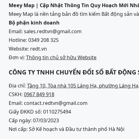
Meey Map | Cập Nhật Thông Tin Quy Hoạch Mới Nh
Meey Map là nền tảng bản đồ tìm kiếm Bất động sản 
Bộ phận kinh doanh
Email: sales.redtvn@gmail.com
Hotline: 0349 208 325
Website: redt.vn
Đơn vị:
Thông tin chủ sở hữu Website
CÔNG TY TNHH CHUYỂN ĐỔI SỐ BẤT ĐỘNG
Địa chỉ:
Tầng 10, Tòa nhà 105 Láng Hạ, phường Láng Hạ,
CSKH:
0967 849 918
Email: contact.redtvn@gmail.com
Giấy ĐKKD số: 0110275494
Cấp ngày: 07/03/2023
Nơi cấp: Sở Kế hoạch và Đầu tư thành phố Hà Nội