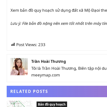
Xem bản đồ quy hoạch sử dụng đất xã
Mộ Đạo
i th
Lưu ý: File bản đồ nặng nên xem tốt nhất trên máy tín
Post Views:
233
Trần Hoài Thương
Tôi là Trần Hoài Thương, Biên tập nội 
meeymap.com
RELATED POSTS
Bản đồ quy hoạch