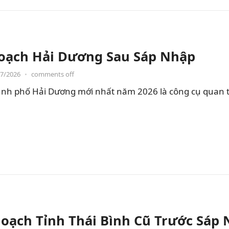
oạch Hải Dương Sau Sáp Nhập
07/2026
•
comments off
nh phố Hải Dương mới nhất năm 2026 là công cụ quan t
oạch Tỉnh Thái Bình Cũ Trước Sáp