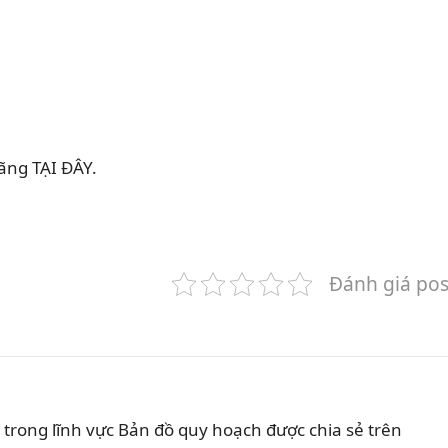
ãng TẠI ĐÂY.
Đánh giá pos
trong lĩnh vực Bản đồ quy hoạch được chia sẻ trên