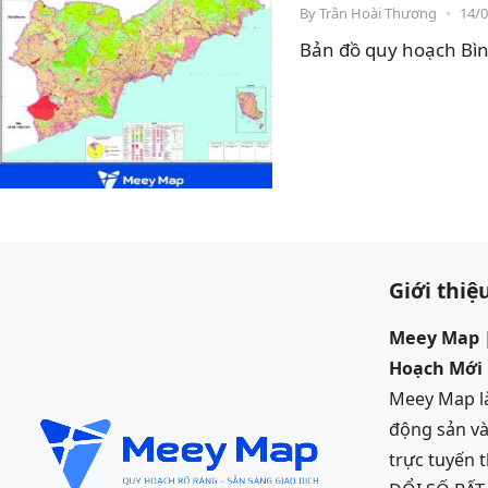
By
Trần Hoài Thương
•
14/
Bản đồ quy hoạch Bìn
Giới thiệ
Meey Map |
Hoạch Mới
Meey Map là
động sản và
trực tuyến