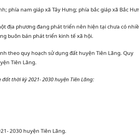
inh; phía nam giáp xã Tây Hưng; phía bắc giáp xã Bắc Hư
 địa phương đang phát triển nên hiện tại chưa có nhi
hông buôn bán phát triển kinh tế xã hội.
ịnh theo quy hoạch sử dụng đất huyện Tiên Lãng. Quy
uyện Tiên Lãng.
ất thời kỳ 2021- 2030 huyện Tiên Lãng:
021- 2030 huyện Tiên Lãng.