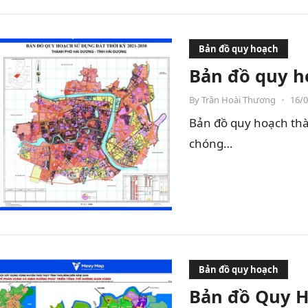
Bản đồ quy hoạch
Bản đồ quy h
By
Trần Hoài Thương
•
16/
Bản đồ quy hoạch thà
chóng…
Bản đồ quy hoạch
Bản đồ Quy H