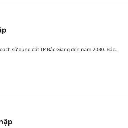
ập
hoạch sử dụng đất TP Bắc Giang đến năm 2030. Bắc…
Nhập