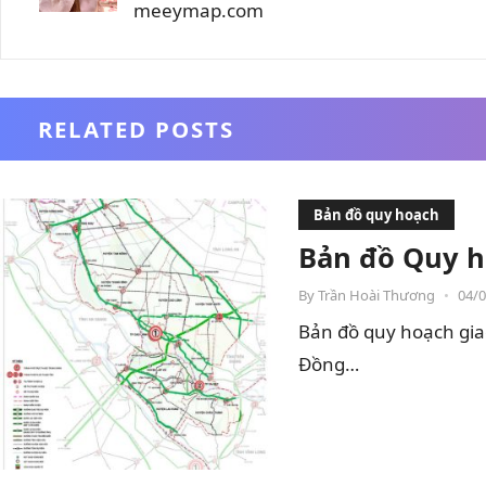
meeymap.com
RELATED POSTS
Bản đồ quy hoạch
Bản đồ Quy h
By
Trần Hoài Thương
•
04/
Bản đồ quy hoạch gia
Đồng…