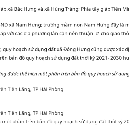
iáp xã Bắc Hưng và xã Hùng Tráng; Phía tây giáp Tiên M
UBND xã Nam Hưng; trường mầm non Nam Hưng đây là một
ã giáp với các địa phương lân cận nên thuận lợi cho giao t
y, quy hoạch sử dụng đất xã Đông Hưng cũng được xác đ
rên bản đồ quy hoạch sử dụng đất thời kỳ 2021- 2030 h
g được thể hiện một phần trên bản đồ quy hoạch sử dụng đ
một phần trên bản đồ quy hoạch sử dụng đất thời kỳ 2