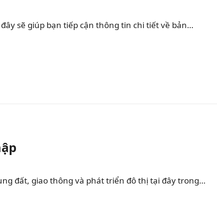
ây sẽ giúp bạn tiếp cận thông tin chi tiết về bản…
hập
 đất, giao thông và phát triển đô thị tại đây trong…