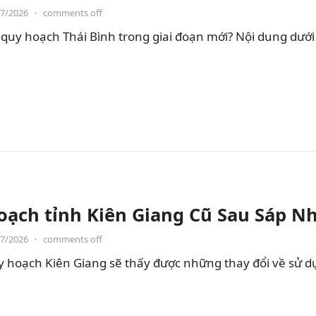
07/2026
•
comments off
quy hoạch Thái Bình trong giai đoạn mới? Nội dung dưới đ
oạch tỉnh Kiên Giang Cũ Sau Sáp N
07/2026
•
comments off
hoạch Kiên Giang sẽ thấy được những thay đổi về sử dụng