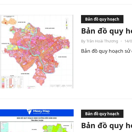
Bản đồ quy hoạch
Bản đồ quy h
By
Trần Hoài Thương
•
14/
Bản đồ quy hoạch sử 
Bản đồ quy hoạch
Bản đồ quy h