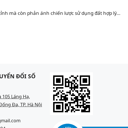
tỉnh mà còn phản ánh chiến lược sử dụng đất hợp lý…
UYỂN ĐỔI SỐ
à 105 Láng Hạ,
ống Đa, TP. Hà Nội
gmail.com