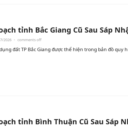
oạch tỉnh Bắc Giang Cũ Sau Sáp Nh
07/2026
•
comments off
dụng đất TP Bắc Giang được thể hiện trong bản đồ quy 
oạch tỉnh Bình Thuận Cũ Sau Sáp 