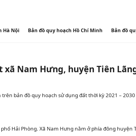
h Hà Nội
Bản đồ quy hoạch Hồ Chí Minh
Bản đồ qu
t xã Nam Hưng, huyện Tiên Lãng
trên bản đồ quy hoạch sử dụng đất thời kỳ 2021 – 2030
 phố Hải Phòng. Xã Nam Hưng nằm ở phía đông huyện Ti