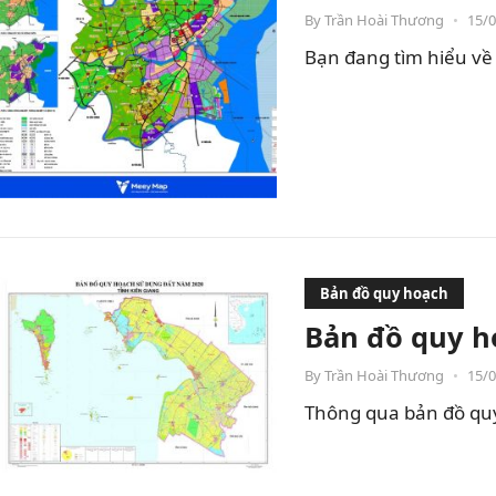
By
Trần Hoài Thương
•
15/
Bạn đang tìm hiểu về 
Bản đồ quy hoạch
Bản đồ quy h
By
Trần Hoài Thương
•
15/
Thông qua bản đồ quy 