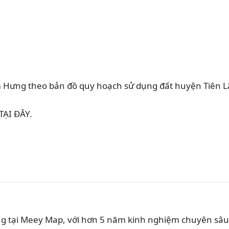
ng theo bản đồ quy hoạch sử dụng đất huyện Tiên L
TẠI ĐÂY.
ung tại Meey Map, với hơn 5 năm kinh nghiệm chuyên sâu 