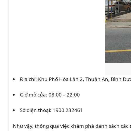
Địa chỉ:
Khu Phố Hòa Lân 2, Thuận An, Bình Dư
Giờ mở cửa: 08:00 – 22:00
Số điện thoại:
1900 232461
Như vậy, thông qua việc khám phá danh sách các