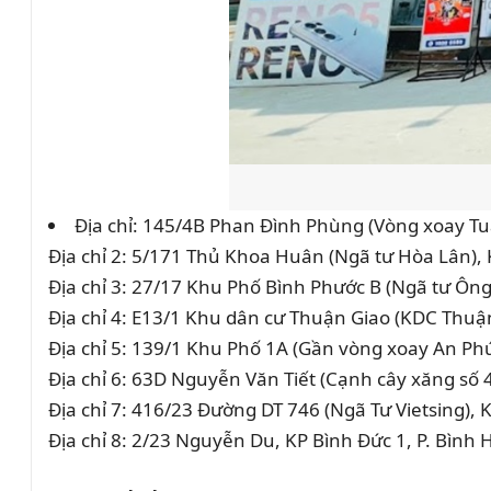
Địa chỉ: 145/4B Phan Đình Phùng (Vòng xoay Tua
Địa chỉ 2: 5/171 Thủ Khoa Huân (Ngã tư Hòa Lân),
Địa chỉ 3: 27/17 Khu Phố Bình Phước B (Ngã tư Ôn
Địa chỉ 4: E13/1 Khu dân cư Thuận Giao (KDC Thuậ
Địa chỉ 5: 139/1 Khu Phố 1A (Gần vòng xoay An Phú
Địa chỉ 6: 63D Nguyễn Văn Tiết (Cạnh cây xăng số 4
Địa chỉ 7: 416/23 Đường DT 746 (Ngã Tư Vietsing),
Địa chỉ 8: 2/23 Nguyễn Du, KP Bình Đức 1, P. Bình