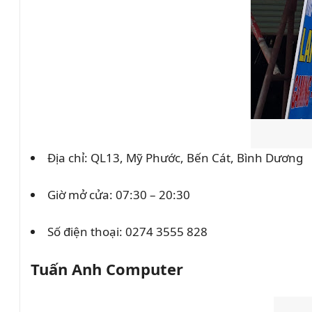
Địa chỉ: QL13, Mỹ Phước, Bến Cát, Bình Dương
Giờ mở cửa: 07:30 – 20:30
Số điện thoại:
0274 3555 828
Tuấn Anh Computer