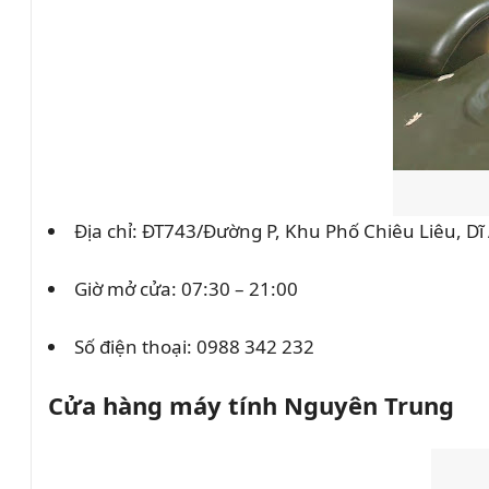
Địa chỉ: ĐT743/Đường P, Khu Phố Chiêu Liêu, D
Giờ mở cửa: 07:30 – 21:00
Số điện thoại:
0988 342 232
Cửa hàng máy tính Nguyên Trung