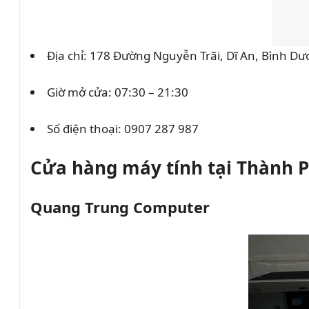
Địa chỉ: 178 Đường Nguyễn Trãi, Dĩ An, Bình D
Giờ mở cửa: 07:30 – 21:30
Số điện thoại:
0907 287 987
Cửa hàng máy tính tại Thành 
Quang Trung Computer