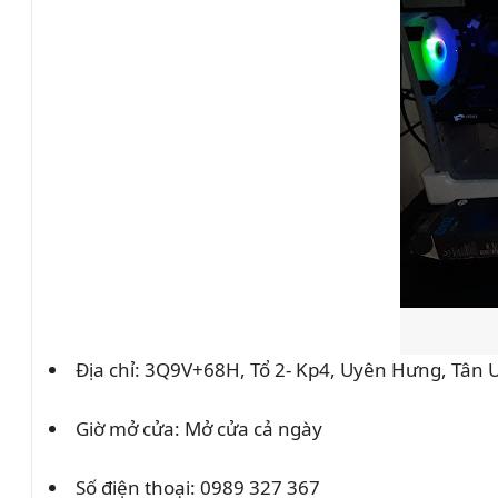
Địa chỉ: 3Q9V+68H, Tổ 2- Kp4, Uyên Hưng, Tân
Giờ mở cửa: Mở cửa cả ngày
Số điện thoại:
0989 327 367