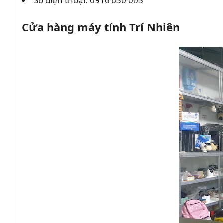
Số điện thoại:
0916 630 003
Cửa hàng máy tính Trí Nhiên