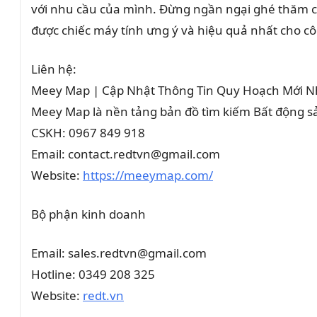
với nhu cầu của mình. Đừng ngần ngại ghé thăm cá
được chiếc máy tính ưng ý và hiệu quả nhất cho c
Liên hệ:
Meey Map | Cập Nhật Thông Tin Quy Hoạch Mới N
Meey Map là nền tảng bản đồ tìm kiếm Bất động 
CSKH: 0967 849 918
Email: contact.redtvn@gmail.com
Website:
https://meeymap.com/
Bộ phận kinh doanh
Email: sales.redtvn@gmail.com
Hotline: 0349 208 325
Website:
redt.vn