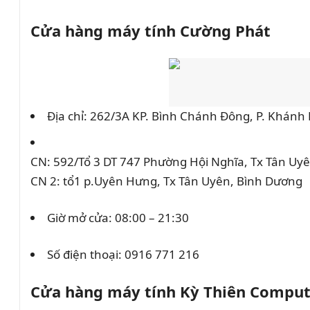
Cửa hàng máy tính Cường Phát
Địa chỉ: 262/3A KP. Bình Chánh Đông, P. Khánh
CN: 592/Tổ 3 DT 747 Phường Hội Nghĩa, Tx Tân Uy
CN 2: tổ1 p.Uyên Hưng, Tx Tân Uyên, Bình Dương
Giờ mở cửa: 08:00 – 21:30
Số điện thoại:
0916 771 216
Cửa hàng máy tính Kỳ Thiên Comput