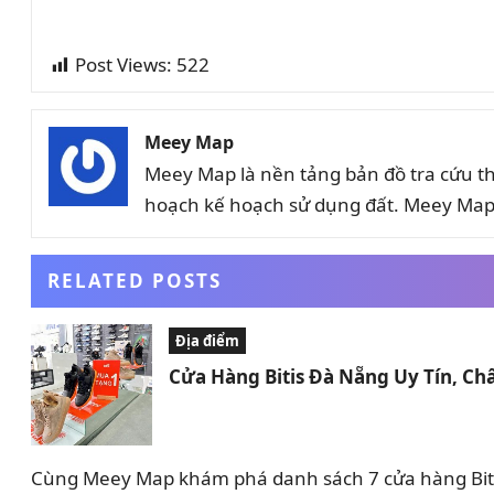
Post Views:
522
Meey Map
Meey Map là nền tảng bản đồ tra cứu t
hoạch kế hoạch sử dụng đất. Meey Map 
RELATED POSTS
Địa điểm
Cửa Hàng Bitis Đà Nẵng Uy Tín, Ch
Cùng Meey Map khám phá danh sách 7 cửa hàng Bitis