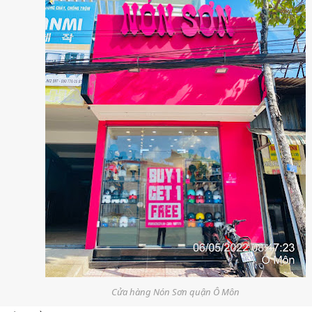
Cửa hàng Nón Sơn quận Ô Môn