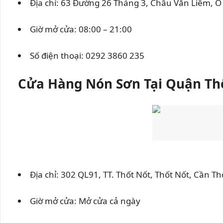
Địa chỉ: 63 Đường 26 Tháng 3, Châu Văn Liêm, 
Giờ mở cửa: 08:00 – 21:00
Số điện thoại:
0292 3860 235
Cửa Hàng Nón Sơn Tại Quận Th
Địa chỉ: 302 QL91, TT. Thốt Nốt, Thốt Nốt, Cần Th
Giờ mở cửa: Mở cửa cả ngày