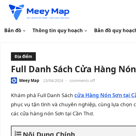
Bản đồ
Thông tin quy hoạch
Bản đồ quy hoạc
Địa điểm
Full Danh Sách Cửa Hàng Nón
Meey Map
23/04/2024
•
comments off
Khám phá Full Danh Sách
cửa Hàng Nón Sơn tại C
phục vụ tận tình và chuyên nghiệp, cùng lựa chọn 
các cửa hàng nón Sơn tại Cần Thơ.
Nội Dung Chính