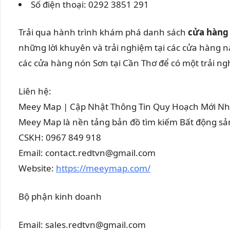
Số điện thoại:
0292 3851 291
Trải qua hành trình khám phá danh sách
cửa hàng 
những lời khuyên và trải nghiệm tại các cửa hàng 
các cửa hàng nón Sơn tại Cần Thơ để có một trải n
Liên hệ:
Meey Map | Cập Nhật Thông Tin Quy Hoạch Mới Nh
Meey Map là nền tảng bản đồ tìm kiếm Bất động s
CSKH: 0967 849 918
Email: contact.redtvn@gmail.com
Website:
https://meeymap.com/
Bộ phận kinh doanh
Email: sales.redtvn@gmail.com