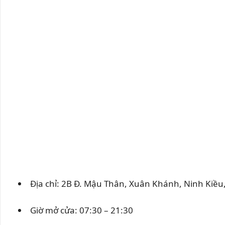
Địa chỉ: 2B Đ. Mậu Thân, Xuân Khánh, Ninh Kiều
Giờ mở cửa: 07:30 – 21:30