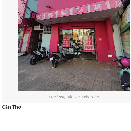
Cửa hàng Nón Sơn Mậu Thân
, Cần Thơ