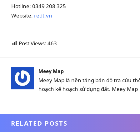
Hotline: 0349 208 325
Website:
redt.vn
Post Views:
463
Meey Map
Meey Map là nền tảng bản đồ tra cứu th
hoạch kế hoạch sử dụng đất. Meey Map |
RELATED POSTS