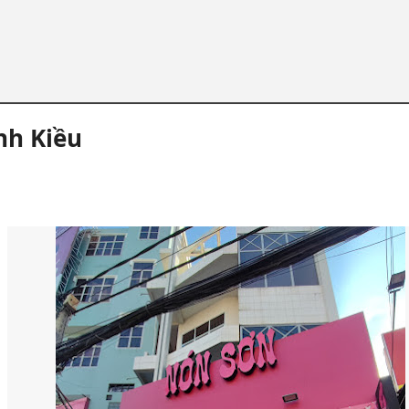
nh Kiều