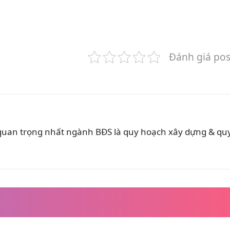
Đánh giá pos
 quan trọng nhất ngành BĐS là quy hoạch xây dựng & qu