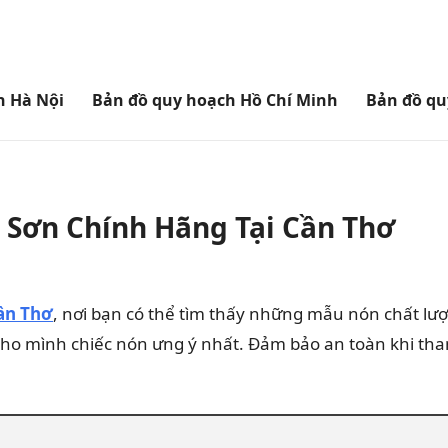
h Hà Nội
Bản đồ quy hoạch Hồ Chí Minh
Bản đồ qu
 Sơn Chính Hãng Tại Cần Thơ
ần Thơ
, nơi bạn có thể tìm thấy những mẫu nón chất lư
cho mình chiếc nón ưng ý nhất. Đảm bảo an toàn khi tha