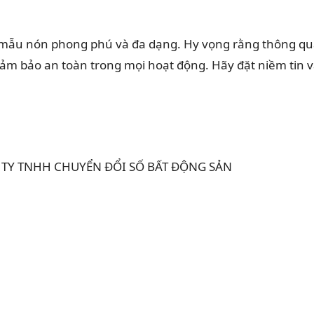
g mẫu nón phong phú và đa dạng. Hy vọng rằng thông q
đảm bảo an toàn trong mọi hoạt động. Hãy đặt niềm tin 
CÔNG TY TNHH CHUYỂN ĐỔI SỐ BẤT ĐỘNG SẢN