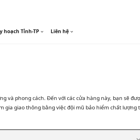
y hoạch Tỉnh-TP
Liên hệ
ợng và phong cách. Đến với các cửa hàng này, bạn sẽ đư
m gia giao thông bằng việc đội mũ bảo hiểm chất lượng 