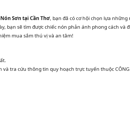
Nón Sơn tại Cần Thơ
, bạn đã có cơ hội chọn lựa nhữn
này, bạn sẽ tìm được chiếc nón phản ánh phong cách và 
ghiệm mua sắm thú vị và an tâm!
ất.
ản và tra cứu thông tin quy hoạch trực tuyến thuộc 