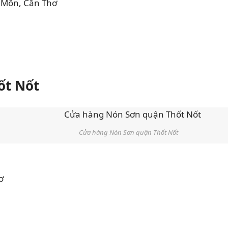
Ô Môn, Cần Thơ
ốt Nốt
Cửa hàng Nón Sơn quận Thốt Nốt
ơ