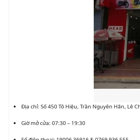
Địa chỉ: Số 450 Tô Hiệu, Trần Nguyên Hãn, Lê 
Giờ mở cửa: 07:30 – 19:30
Số điện thoại: 19006 36916 & 0769 936 555