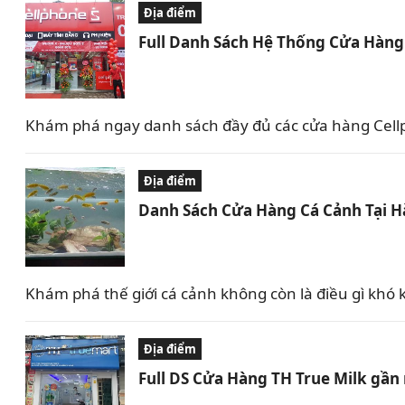
Địa điểm
Full Danh Sách Hệ Thống Cửa Hàng 
Khám phá ngay danh sách đầy đủ các cửa hàng Cellph
Địa điểm
Danh Sách Cửa Hàng Cá Cảnh Tại Hà
Khám phá thế giới cá cảnh không còn là điều gì khó 
Địa điểm
Full DS Cửa Hàng TH True Milk gần 