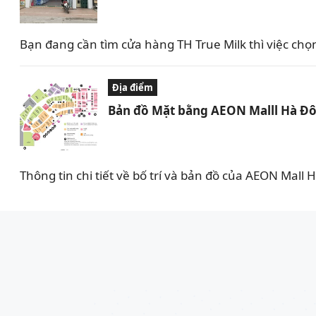
Bạn đang cần tìm cửa hàng TH True Milk thì việc ch
Địa điểm
Bản đồ Mặt bằng AEON Malll Hà Đô
Thông tin chi tiết về bố trí và bản đồ của AEON Mall