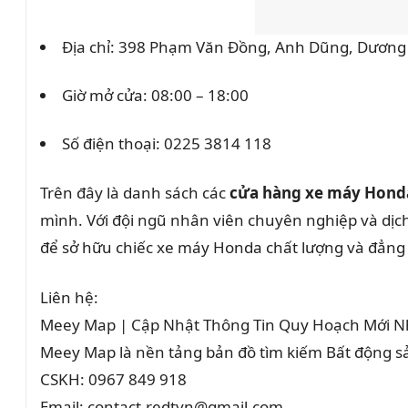
Địa chỉ: 398 Phạm Văn Đồng, Anh Dũng, Dương
Giờ mở cửa: 08:00 – 18:00
Số điện thoại:
0225 3814 118
Trên đây là danh sách các
cửa hàng xe máy Honda 
mình. Với đội ngũ nhân viên chuyên nghiệp và dịc
để sở hữu chiếc xe máy Honda chất lượng và đẳng
Liên hệ:
Meey Map | Cập Nhật Thông Tin Quy Hoạch Mới N
Meey Map là nền tảng bản đồ tìm kiếm Bất động 
CSKH: 0967 849 918
Email: contact.redtvn@gmail.com