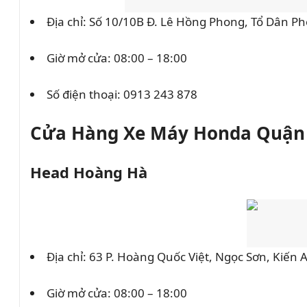
Địa chỉ: Số 10/10B Đ. Lê Hồng Phong, Tổ Dân Ph
Giờ mở cửa: 08:00 – 18:00
Số điện thoại:
0913 243 878
Cửa Hàng Xe Máy Honda Quận 
Head Hoàng Hà
Địa chỉ: 63 P. Hoàng Quốc Việt, Ngọc Sơn, Kiến 
Giờ mở cửa: 08:00 – 18:00