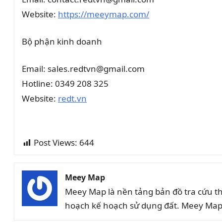
Website:
https://meeymap.com/
Bộ phận kinh doanh
Email: sales.redtvn@gmail.com
Hotline: 0349 208 325
Website:
redt.vn
Post Views:
644
Meey Map
Meey Map là nền tảng bản đồ tra cứu t
hoạch kế hoạch sử dụng đất. Meey Map 