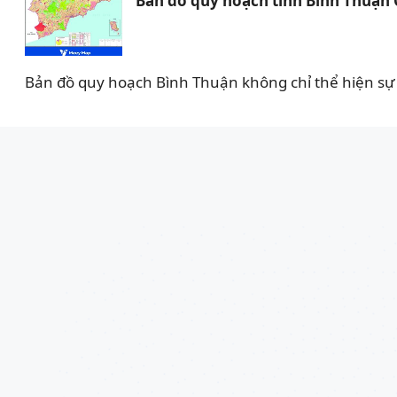
Bản đồ quy hoạch tỉnh Bình Thuận
Bản đồ quy hoạch Bình Thuận không chỉ thể hiện sự 