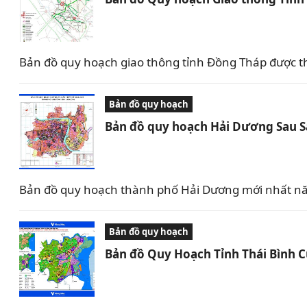
Bản đồ quy hoạch giao thông tỉnh Đồng Tháp được t
Bản đồ quy hoạch
Bản đồ quy hoạch Hải Dương Sau 
Bản đồ quy hoạch thành phố Hải Dương mới nhất nă
Bản đồ quy hoạch
Bản đồ Quy Hoạch Tỉnh Thái Bình 