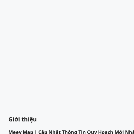
Giới thiệu
Meey Map | Cập Nhật Thông Tin Quy Hoạch Mới Nh