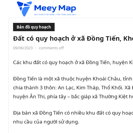
Bản đồ quy hoạch
Đất có quy hoạch ở xã Đồng Tiến, K
09/06/2023
•
comments off
Các khu đất có quy hoạch ở xã Đồng Tiến, huyện K
Đồng Tiến là một xã thuộc huyện Khoái Châu, tỉnh 
chia thành 3 thôn: An Lạc, Kim Tháp, Thổ Khối. X
huyện Ân Thi, phía tây – bắc giáp xã Thường Kiệt 
Địa bàn xã Đồng Tiến có nhiều khu đất có quy hoạc
nhu cầu của người sử dụng.