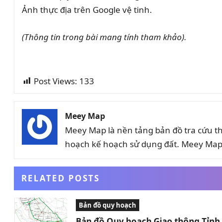
Ảnh thực địa trên Google vệ tinh.
(Thông tin trong bài mang tính tham khảo).
Post Views:
133
Meey Map
Meey Map là nền tảng bản đồ tra cứu t
hoạch kế hoạch sử dụng đất. Meey Map 
RELATED POSTS
Bản đồ quy hoạch
Bản đồ Quy hoạch Giao thông Tỉn