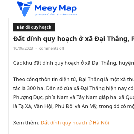
Bản đồ quy hoạch
Đất dính quy hoạch ở xã Đại Thắng, 
10/06/2023
•
comments off
Các khu đất dính quy hoạch ở xã Đại Thắng, huyệ
Theo cổng thôn tin điện tử, Đại Thắng là một xã t
tác là 300 ha. Dân số của xã Đại Thắng hiện nay c
Phượng Dực, phía Nam và Tây Nam giáp hai xã Quan
là Tạ Xá, Văn Hội, Phú Đôi và An Mỹ, trong đó có m
Xem thêm:
Đất dính quy hoạch ở Hà Nội