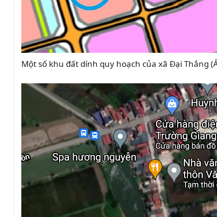
Một số khu đất dính quy hoạch của xã Đại Thắng (A