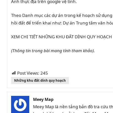
Ảnh thực địa trên google vệ tinh.
Theo Danh mục các dự án trong kế hoạch sử dụng 
hồi đất để triển khai như: Dự án Trung tâm văn h
XEM CHI TIẾT NHỮNG KHU ĐẤT DÍNH QUY HOẠCH Ở X
(Thông tin trong bài mang tính tham khảo).
Post Views:
245
Những khu đất dính quy hoạch
Meey Map
Meey Map là nền tảng bản đồ tra cứu t