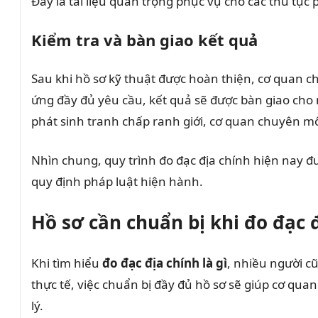
Đây là tài liệu quan trọng phục vụ cho các thủ tục 
Kiểm tra và bàn giao kết quả
Sau khi hồ sơ kỹ thuật được hoàn thiện, cơ quan ch
ứng đầy đủ yêu cầu, kết quả sẽ được bàn giao cho n
phát sinh tranh chấp ranh giới, cơ quan chuyên mô
Nhìn chung, quy trình đo đạc địa chính hiện nay 
quy định pháp luật hiện hành.
Hồ sơ cần chuẩn bị khi đo đạc 
Khi tìm hiểu
đo đạc địa chính là gì
, nhiều người c
thực tế, việc chuẩn bị đầy đủ hồ sơ sẽ giúp cơ qua
lý.