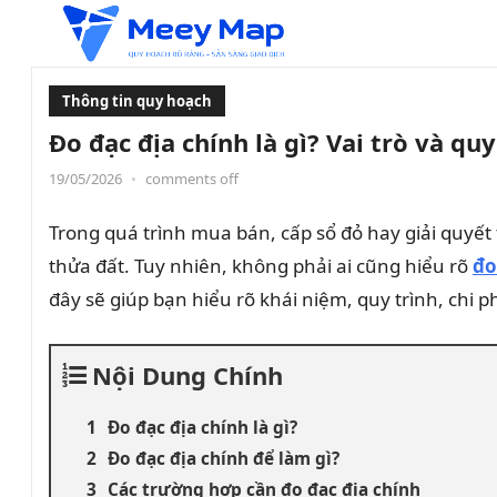
Thông tin quy hoạch
Đo đạc địa chính là gì? Vai trò và qu
19/05/2026
•
comments off
Trong quá trình mua bán, cấp sổ đỏ hay giải quyết t
thửa đất. Tuy nhiên, không phải ai cũng hiểu rõ
đo
đây sẽ giúp bạn hiểu rõ khái niệm, quy trình, chi 
Nội Dung Chính
Đo đạc địa chính là gì?
Đo đạc địa chính để làm gì?
Các trường hợp cần đo đạc địa chính