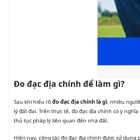
Đo đạc địa chính để làm gì?
Sau khi hiểu rõ
đo đạc địa chính là gì
, nhiều ngườ
lý đất đai. Trên thực tế, đo đạc địa chính có ý nghĩ
thủ tục pháp lý liên quan đến nhà đất.
Hiện nay, công tác đo đạc địa chính được sử dụng p