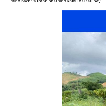
minh bạch và tránh phát sinh khiếu nại sau này.