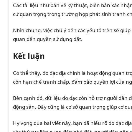
Các tài liệu như bản vẽ kỹ thuật, biên bản xác nhậ
cứ quan trọng trong trường hợp phát sinh tranh ch
Nhìn chung, việc chú ý đến các yếu tố trên sẽ giúp 
quan đến quyền sử dụng đất.
Kết luận
Có thể thấy, đo đạc địa chính là hoạt động quan tr
còn hạn chế tranh chấp, đảm bảo quyền lợi của ng
Bên cạnh đó, dữ liệu đo đạc còn hỗ trợ người dân c
động sản. Đây cũng là cơ sở quan trọng giúp cơ qu
Hy vọng qua bài viết này, bạn đã hiểu rõ đo đạc đị
các thủ tục liên quan đến nhà đất, người dân nên 