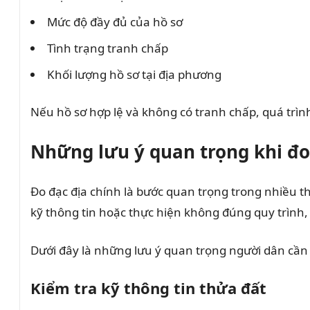
Mức độ đầy đủ của hồ sơ
Tình trạng tranh chấp
Khối lượng hồ sơ tại địa phương
Nếu hồ sơ hợp lệ và không có tranh chấp, quá trì
Những lưu ý quan trọng khi đo
Đo đạc địa chính là bước quan trọng trong nhiều t
kỹ thông tin hoặc thực hiện không đúng quy trình, 
Dưới đây là những lưu ý quan trọng người dân cần 
Kiểm tra kỹ thông tin thửa đất