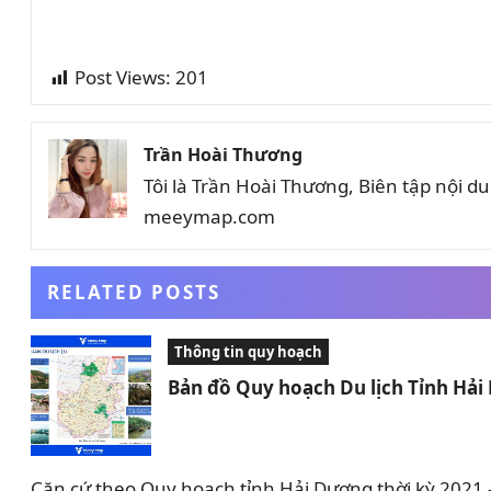
Post Views:
201
Trần Hoài Thương
Tôi là Trần Hoài Thương, Biên tập nội 
meeymap.com
RELATED POSTS
Thông tin quy hoạch
Bản đồ Quy hoạch Du lịch Tỉnh Hả
Căn cứ theo Quy hoạch tỉnh Hải Dương thời kỳ 2021 –