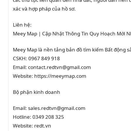
xác và hợp pháp của hồ sơ.
Liên hệ:
Meey Map | Cập Nhật Thông Tin Quy Hoạch Mới N
Meey Map là nền tảng bản đồ tìm kiếm Bất động 
CSKH: 0967 849 918
Email: contact.redtvn@gmail.com
Website: https://meeymap.com
Bộ phận kinh doanh
Email: sales.redtvn@gmail.com
Hotline: 0349 208 325
Website: redt.vn