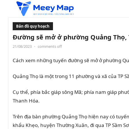
Bản đồ quy hoạch
Đường sẽ mở ở phường Quảng Thọ, 
21/08/2023
•
comments off
Cách xem những tuyến đường sẽ mở ở phường Quả
Quảng Thọ
là một trong 11 phường và xã của TP S
Cụ thể, phía bắc giáp sông Mã; phía nam giáp ph
Thanh Hóa.
Trên địa bàn phường Quảng Thọ hiện nay có tuyến 
khẩu Khẹo, huyện Thường Xuân, đi qua TP Sầm Sơn 