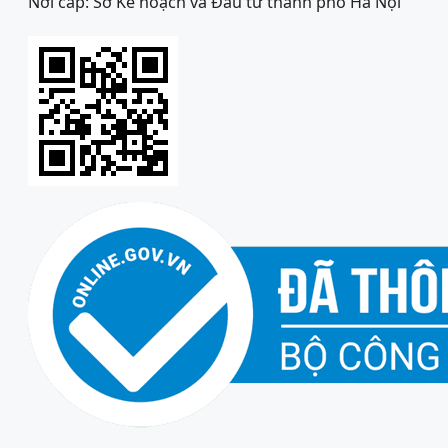
Nơi cấp: Sở Kế hoạch và Đầu tư thành phố Hà Nội