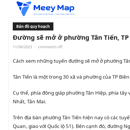
Bản đồ quy hoạch
Đường sẽ mở ở phường Tân Tiến, TP
11/06/2023
•
comments off
Cách xem những tuyến đường sẽ mở ở phường Tân 
Tân Tiến
là một trong 30 xã và phường của TP Biên
Cụ thể, phía đông giáp phường Tân Hiệp, phía tâ
Nhất, Tân Mai.
Trên địa bàn phường Tân Tiến hiện nay có các tuyế
Quan, giao với Quốc lộ 51). Bên cạnh đó, đường N