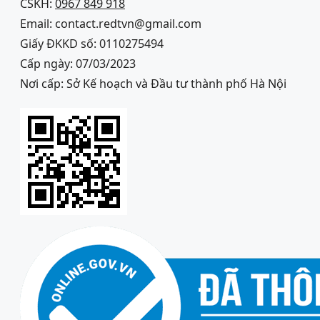
CSKH:
0967 849 918
Email: contact.redtvn@gmail.com
Giấy ĐKKD số: 0110275494
Cấp ngày: 07/03/2023
Nơi cấp: Sở Kế hoạch và Đầu tư thành phố Hà Nội