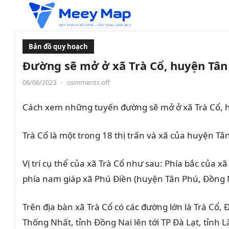
Bản đồ quy hoạch
Đường sẽ mở ở xã Trà Cổ, huyện Tân
08/06/2023
•
comments off
Cách xem những tuyến đường sẽ mở ở xã Trà Cổ, h
Trà Cổ
là một trong 18 thị trấn và xã của huyện
Tân
Vị trí cụ thể của xã Trà Cổ như sau: Phía bắc của 
phía nam giáp xã Phú Điền (huyện Tân Phú, Đồng N
Trên địa bàn xã Trà Cổ có các đường lớn là Trà Cổ,
Thống Nhất, tỉnh Đồng Nai lên tới TP Đà Lạt, tỉnh