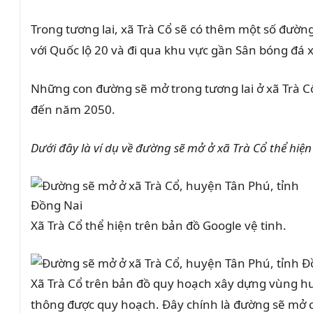
Trong tương lai, xã Trà Cổ sẽ có thêm một số đư
với Quốc lộ 20 và đi qua khu vực gần Sân bóng đá x
Những con đường sẽ mở trong tương lai ở
xã
Trà C
đến năm 2050.
Dưới đây là ví dụ về đường sẽ mở ở
xã
Trà Cổ
thể hiệ
Xã Trà Cổ thể hiện trên bản đồ Google vệ tinh.
Xã Trà Cổ trên bản đồ quy hoạch xây dựng vùng h
thông được quy hoạch. Đây chính là đường sẽ mở c