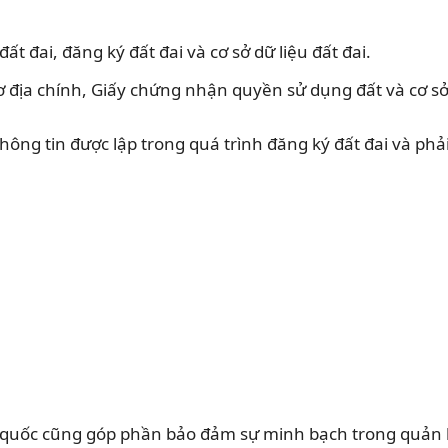
t đai, đăng ký đất đai và cơ sở dữ liệu đất đai.
địa chính, Giấy chứng nhận quyền sử dụng đất và cơ sở d
thông tin được lập trong quá trình đăng ký đất đai và phả
n quốc cũng góp phần bảo đảm sự minh bạch trong quản l