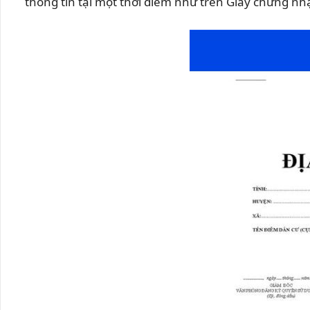
thông tin tại một thời điểm như trên Giấy chứng nh