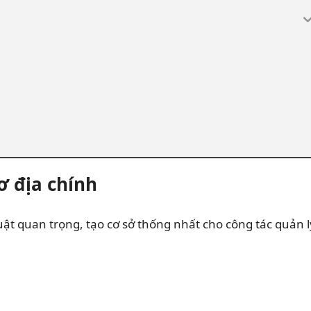
ơ địa chính
uật quan trọng, tạo cơ sở thống nhất cho công tác quản l