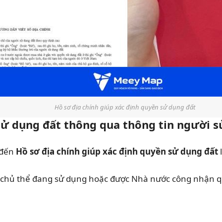
Hồ sơ địa chính giúp xác định quyền sử dụng đất
 sử dụng đất thông qua thông tin người 
 đến
Hồ sơ địa chính giúp xác định quyền sử dụng đất
l
 về chủ thể đang sử dụng hoặc được Nhà nước công nhận 