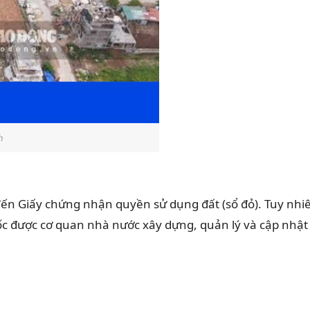
h
ến Giấy chứng nhận quyền sử dụng đất (sổ đỏ). Tuy nhi
u gốc được cơ quan nhà nước xây dựng, quản lý và cập nhật