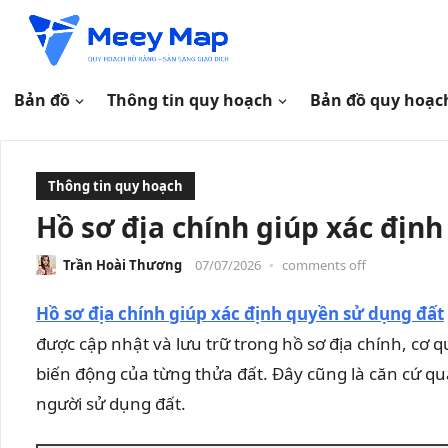
Bản đồ
Thông tin quy hoạch
Bản đồ quy hoạc
Thông tin quy hoạch
Hồ sơ địa chính giúp xác địn
Trần Hoài Thương
07/07/2026
•
comments off
Hồ sơ địa chính giúp xác định quyền sử dụng đất
được cập nhật và lưu trữ trong hồ sơ địa chính, cơ 
biến động của từng thửa đất. Đây cũng là căn cứ q
người sử dụng đất.