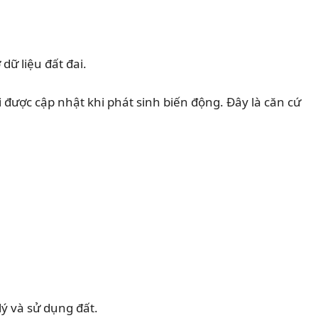
ữ liệu đất đai.
i được cập nhật khi phát sinh biến động. Đây là căn cứ
ý và sử dụng đất.