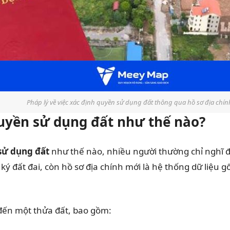
Pháp lý về việc xác định quyền sử dụng đất thông qua hồ sơ địa chín
quyền sử dụng đất như thế nào?
 sử dụng đất
như thế nào, nhiều người thường chỉ nghĩ đ
g ký đất đai, còn hồ sơ địa chính mới là hệ thống dữ liệ
 đến một thửa đất, bao gồm: