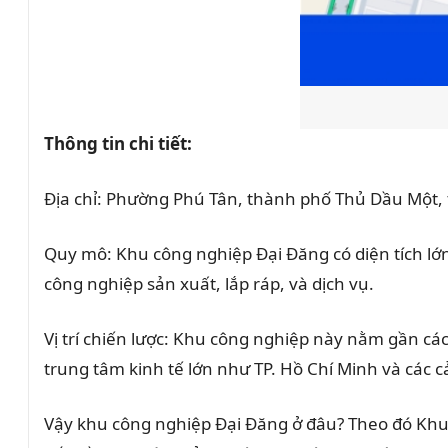
Thông tin chi tiết:
Địa chỉ: Phường Phú Tân, thành phố Thủ Dầu Một,
Quy mô: Khu công nghiệp Đại Đăng có diện tích lớ
công nghiệp sản xuất, lắp ráp, và dịch vụ.
Vị trí chiến lược: Khu công nghiệp này nằm gần các
trung tâm kinh tế lớn như TP. Hồ Chí Minh và các c
Vậy khu công nghiệp Đại Đăng ở đâu? Theo đó Khu 