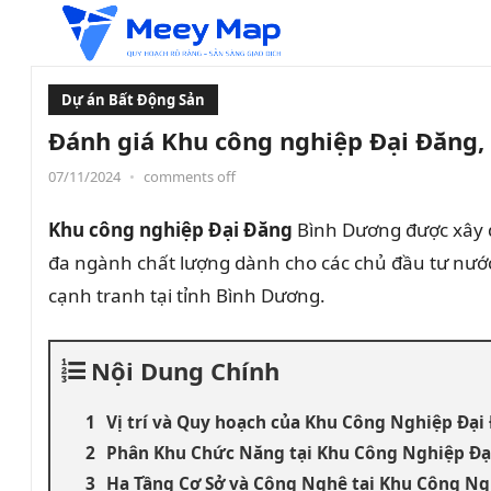
Dự án Bất Động Sản
Đánh giá Khu công nghiệp Đại Đăng
07/11/2024
•
comments off
Khu công nghiệp Đại Đăng
Bình Dương được xây d
đa ngành chất lượng dành cho các chủ đầu tư nước
cạnh tranh tại tỉnh Bình Dương.
Nội Dung Chính
Vị trí và Quy hoạch của Khu Công Nghiệp Đại
Phân Khu Chức Năng tại Khu Công Nghiệp Đạ
Hạ Tầng Cơ Sở và Công Nghệ tại Khu Công Ng