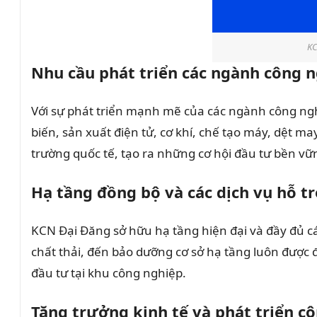
KC
Nhu cầu phát triển các ngành công 
Với sự phát triển mạnh mẽ của các ngành công nghi
biến, sản xuất điện tử, cơ khí, chế tạo máy, dệt 
trường quốc tế, tạo ra những cơ hội đầu tư bền vữ
Hạ tầng đồng bộ và các dịch vụ hỗ t
KCN Đại Đăng sở hữu hạ tầng hiện đại và đầy đủ các
chất thải, đến bảo dưỡng cơ sở hạ tầng luôn được đ
đầu tư tại khu công nghiệp.
Tăng trưởng kinh tế và phát triển c