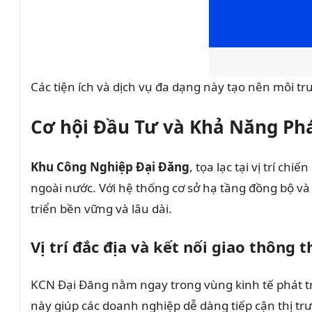
Các tiện ích và dịch vụ đa dạng này tạo nên môi t
Cơ hội Đầu Tư và Khả Năng Phá
Khu Công Nghiệp Đại Đăng
, tọa lạc tại vị trí c
ngoài nước. Với hệ thống cơ sở hạ tầng đồng bộ và
triển bền vững và lâu dài.
Vị trí đắc địa và kết nối giao thông t
KCN Đại Đăng nằm ngay trong vùng kinh tế phát tri
này giúp các doanh nghiệp dễ dàng tiếp cận thị t