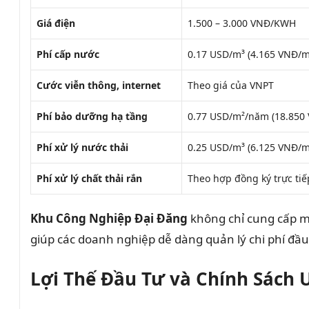
Giá điện
1.500 – 3.000 VNĐ/KWH
Phí cấp nước
0.17 USD/m³ (4.165 VNĐ/m
Cước viễn thông, internet
Theo giá của VNPT
Phí bảo dưỡng hạ tầng
0.77 USD/m²/năm (18.850
Phí xử lý nước thải
0.25 USD/m³ (6.125 VNĐ/m
Phí xử lý chất thải rắn
Theo hợp đồng ký trực tiế
Khu Công Nghiệp Đại Đăng
không chỉ cung cấp mứ
giúp các doanh nghiệp dễ dàng quản lý chi phí đầu
Lợi Thế Đầu Tư và Chính Sách 