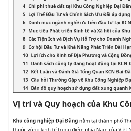
Chi phí thuê đất tại Khu Công Nghiệp Đại Đă
Lợi Thế Đầu Tư và Chính Sách Ưu Đãi áp dụn
Danh mục ngành nghề ưu tiên đầu tư tại KCN
Mục tiêu Phát triển Kinh tế và Xã hội của Kh
Các Tiện Ích và Dịch Vụ Hỗ Trợ cho Doanh Ng
Cơ hội Đầu Tư và Khả Năng Phát Triển Dài Hạ
Lợi ích cho Kinh tế Địa Phương và Cộng Đồ
Danh sách công ty đang hoạt động tại KCN 
Kết Luận và Đánh Giá Tổng Quan KCN Đại Đ
Câu hỏi Thường Gặp về Khu Công Nghiệp Đạ
Bản đồ quy hoạch sử dụng đất xung quanh 
Vị trí và Quy hoạch của Khu C
Khu công nghiệp Đại Đăng
nằm tại thành phố Thủ
thuộc vùng kinh tế trọng điểm phía Nam của Việt 