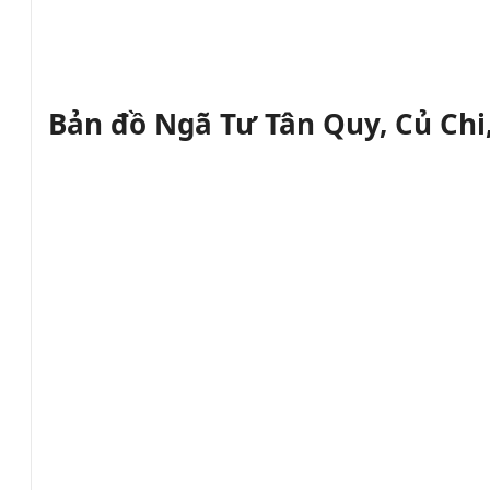
Bản đồ Ngã Tư Tân Quy, Củ Chi