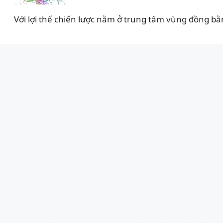
Với lợi thế chiến lược nằm ở trung tâm vùng đồng bằ