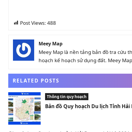
Post Views:
488
Meey Map
Meey Map là nền tảng bản đồ tra cứu t
hoạch kế hoạch sử dụng đất. Meey Map 
RELATED POSTS
Thông tin quy hoạch
Bản đồ Quy hoạch Du lịch Tỉnh Hả