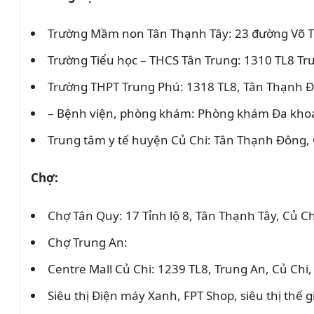
Trường Mầm non Tân Thạnh Tây: 23 đường Võ Th
Trường Tiểu học – THCS Tân Trung: 1310 TL8 Tr
Trường THPT Trung Phú: 1318 TL8, Tân Thạnh Đ
– Bệnh viện, phòng khám: Phòng khám Đa khoa 
Trung tâm y tế huyện Củ Chi: Tân Thạnh Đông,
Chợ:
Chợ Tân Quy: 17 Tỉnh lộ 8, Tân Thạnh Tây, Củ C
Chợ Trung An:
Centre Mall Củ Chi: 1239 TL8, Trung An, Củ Chi
Siêu thị Điện máy Xanh, FPT Shop, siêu thị thế g