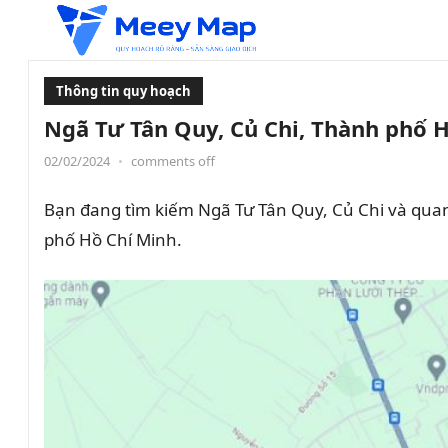
Thông tin quy hoạch
Ngã Tư Tân Quy, Củ Chi, Thành phố H
02/02/2024
•
comments off
Bạn đang tìm kiếm Ngã Tư Tân Quy, Củ Chi và quan 
phố Hồ Chí Minh.