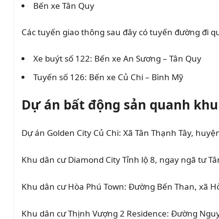
Bến xe Tân Quy
Các tuyến giao thông sau đây có tuyến đường đi q
Xe buýt số 122: Bến xe An Sương – Tân Quy
Tuyến số 126: Bến xe Củ Chi – Bình Mỹ
Dự án bất động sản quanh khu
Dự án Golden City Củ Chi: Xã Tân Thạnh Tây, huyệ
Khu dân cư Diamond City Tỉnh lộ 8, ngay ngã tư T
Khu dân cư Hòa Phú Town: Đường Bến Than, xã H
Khu dân cư Thịnh Vượng 2 Residence: Đường Nguy