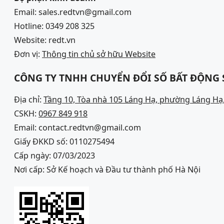
Email: sales.redtvn@gmail.com
Hotline: 0349 208 325
Website: redt.vn
Đơn vị:
Thông tin chủ sở hữu Website
CÔNG TY TNHH CHUYỂN ĐỔI SỐ BẤT ĐỘNG
Địa chỉ:
Tầng 10, Tòa nhà 105 Láng Hạ, phường Láng Hạ,
CSKH:
0967 849 918
Email: contact.redtvn@gmail.com
Giấy ĐKKD số: 0110275494
Cấp ngày: 07/03/2023
Nơi cấp: Sở Kế hoạch và Đầu tư thành phố Hà Nội