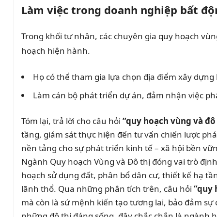
Làm việc trong doanh nghiệp bất độ
Trong khối tư nhân, các chuyên gia quy hoạch vùng 
hoạch hiện hành.
Họ có thể tham gia lựa chọn địa điểm xây dựng
Làm cán bộ phát triển dự án, đảm nhận việc phân t
Tóm lại, trả lời cho câu hỏi
“quy hoạch vùng và đô t
tầng, giám sát thực hiện đến tư vấn chiến lược p
nền tảng cho sự phát triển kinh tế – xã hội bền vữ
Ngành Quy hoạch Vùng và Đô thị đóng vai trò định h
hoạch sử dụng đất, phân bổ dân cư, thiết kế hạ tầ
lãnh thổ. Qua những phân tích trên, câu hỏi
“quy 
mà còn là sứ mệnh kiến tạo tương lai, bảo đảm sự
những đô thị đáng sống, đây chắc chắn là ngành h