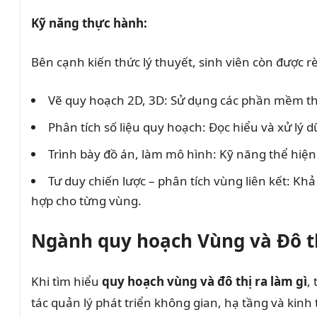
Kỹ năng thực hành:
Bên cạnh kiến thức lý thuyết, sinh viên còn được r
Vẽ quy hoạch 2D, 3D: Sử dụng các phần mềm thi
Phân tích số liệu quy hoạch: Đọc hiểu và xử lý d
Trình bày đồ án, làm mô hình: Kỹ năng thể hiện
Tư duy chiến lược – phân tích vùng liên kết: K
hợp cho từng vùng.
Ngành quy hoạch Vùng và Đô th
Khi tìm hiểu
quy hoạch vùng và đô thị ra làm gì
,
tác quản lý phát triển không gian, hạ tầng và kinh t