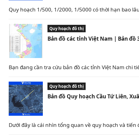
Quy hoạch 1/500, 1/2000, 1/5000 có thời hạn bao lâ
Quy hoạch đô thị
Bản đồ các tỉnh Việt Nam | Bản đồ 
Bạn đang cần tra cứu bản đồ các tỉnh Việt Nam chi ti
Quy hoạch đô thị
Bản đồ Quy hoạch Cầu Tứ Liên, Xu
Dưới đây là cái nhìn tổng quan về quy hoạch và tiến