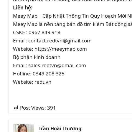
Liên hệ:
Meey Map | Cập Nhật Thông Tin Quy Hoạch Mới N
Meey Map là nền tảng bản đồ tìm kiếm Bất động 
CSKH: 0967 849 918
Email: contact.redtvn@gmail.com
Website: https://meeymap.com
Bộ phận kinh doanh
Email: sales.redtvn@gmail.com
Hotline: 0349 208 325
Website: redt.vn
Post Views:
391
Trần Hoài Thương