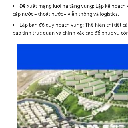
Đề xuất mạng lưới hạ tầng vùng: Lập kế hoạch v
cấp nước – thoát nước – viễn thông và logistics.
Lập bản đồ quy hoạch vùng: Thể hiện chi tiết c
bảo tính trực quan và chính xác cao để phục vụ côn