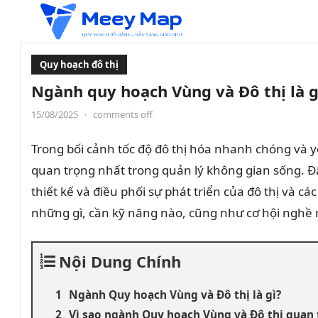
Quy hoạch đô thị
Ngành quy hoạch Vùng và Đô thị là g
15/08/2025
•
comments off
Trong bối cảnh tốc độ đô thị hóa nhanh chóng và y
quan trọng nhất trong quản lý không gian sống. Đâ
thiết kế và điều phối sự phát triển của đô thị và cá
những gì, cần kỹ năng nào, cũng như cơ hội nghề n
Nội Dung Chính
Ngành Quy hoạch Vùng và Đô thị là gì?
Vì sao ngành Quy hoạch Vùng và Đô thị quan