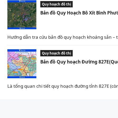
Quy hoạch đô thị
Bản đồ Quy Hoạch Bô Xít Bình Phư
Hướng dẫn tra cứu bản đồ quy hoạch khoáng sản – th
Quy hoạch đô thị
Bản đồ Quy hoạch Đường 827E(Quố
Là tổng quan chi tiết quy hoạch đường tỉnh 827E (cò