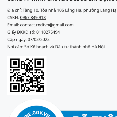
Địa chỉ:
Tầng 10, Tòa nhà 105 Láng Hạ, phường Láng Hạ,
CSKH:
0967 849 918
Email: contact.redtvn@gmail.com
Giấy ĐKKD số: 0110275494
Cấp ngày: 07/03/2023
Nơi cấp: Sở Kế hoạch và Đầu tư thành phố Hà Nội