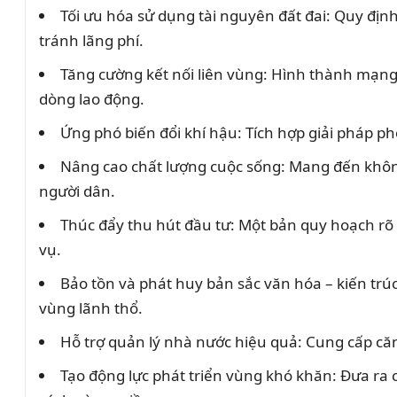
Tối ưu hóa sử dụng tài nguyên đất đai: Quy địn
tránh lãng phí.
Tăng cường kết nối liên vùng: Hình thành mạng l
dòng lao động.
Ứng phó biến đổi khí hậu: Tích hợp giải pháp ph
Nâng cao chất lượng cuộc sống: Mang đến không 
người dân.
Thúc đẩy thu hút đầu tư: Một bản quy hoạch rõ 
vụ.
Bảo tồn và phát huy bản sắc văn hóa – kiến trú
vùng lãnh thổ.
Hỗ trợ quản lý nhà nước hiệu quả: Cung cấp căn
Tạo động lực phát triển vùng khó khăn: Đưa ra 