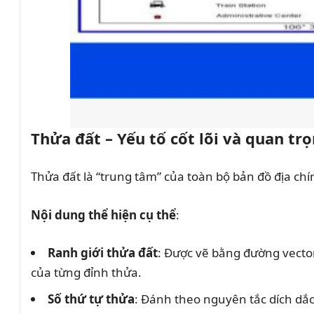
Thửa đất – Yếu tố cốt lõi và quan tr
Thửa đất là “trung tâm” của toàn bộ bản đồ địa ch
Nội dung thể hiện cụ thể
:
Ranh giới thửa đất
: Được vẽ bằng đường vecto
của từng đỉnh thửa.
Số thứ tự thửa
: Đánh theo nguyên tắc dích dắc