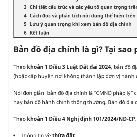
Chi tiết cấu trúc và các yếu tố quan trọng trê
Cách đọc và phân tích nội dung thể hiện trên
Lưu ý quan trọng khi xem bản đồ địa chính
Kết luận
Bản đồ địa chính là gì? Tại sa
Theo
khoản 1 Điều 3 Luật Đất đai 2024
, bản đồ đ
(hoặc cấp huyện nơi không thành lập đơn vị hành 
Nói đơn giản, bản đồ địa chính là “CMND pháp lý” c
hay bản đồ hành chính thông thường. Bản đồ địa
Theo
khoản 1 Điều 4 Nghị định 101/2024/NĐ-CP
Thông tin về
thửa đất
.