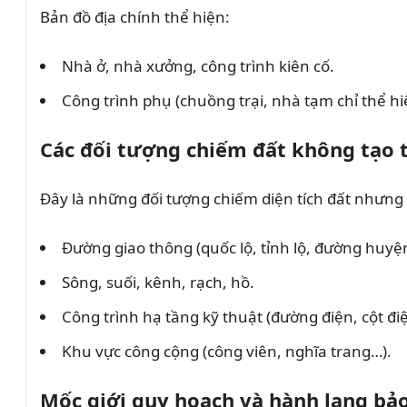
Bản đồ địa chính thể hiện:
Nhà ở, nhà xưởng, công trình kiên cố.
Công trình phụ (chuồng trại, nhà tạm chỉ thể hiệ
Các đối tượng chiếm đất không tạo 
Đây là những đối tượng chiếm diện tích đất nhưng 
Đường giao thông (quốc lộ, tỉnh lộ, đường huyệ
Sông, suối, kênh, rạch, hồ.
Công trình hạ tầng kỹ thuật (đường điện, cột đi
Khu vực công cộng (công viên, nghĩa trang…).
Mốc giới quy hoạch và hành lang bả