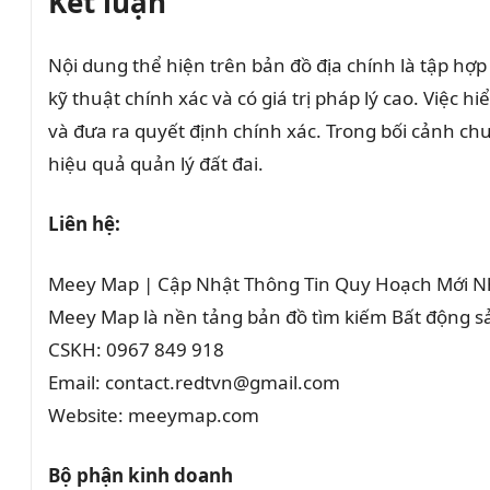
Kết luận
Nội dung thể hiện trên bản đồ địa chính là tập hợp
kỹ thuật chính xác và có giá trị pháp lý cao. Việc
và đưa ra quyết định chính xác. Trong bối cảnh ch
hiệu quả quản lý đất đai.
Liên hệ:
Meey Map | Cập Nhật Thông Tin Quy Hoạch Mới N
Meey Map là nền tảng bản đồ tìm kiếm Bất động 
CSKH: 0967 849 918
Email: contact.redtvn@gmail.com
Website: meeymap.com
Bộ phận kinh doanh