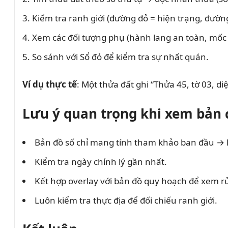
Kiểm tra ranh giới (đường đỏ = hiện trạng, đườn
Xem các đối tượng phụ (hành lang an toàn, mốc 
So sánh với Sổ đỏ để kiểm tra sự nhất quán.
Ví dụ thực tế
: Một thửa đất ghi “Thửa 45, tờ 03, d
Lưu ý quan trọng khi xem bản 
Bản đồ số chỉ mang tính tham khảo ban đầu → l
Kiểm tra ngày chỉnh lý gần nhất.
Kết hợp overlay với bản đồ quy hoạch để xem rủi
Luôn kiểm tra thực địa để đối chiếu ranh giới.