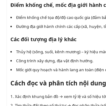
Điểm khống chế, mốc địa giới hành 
Điểm khống chế tọa độ/độ cao quốc gia (đảm bả
Đường địa giới hành chính các cấp (xã, huyện, t
Các đối tượng địa lý khác
Thủy hệ (sông, suối, kênh mương) – ký hiệu mà
Công trình xây dựng, địa vật định hướng.
Mốc giới quy hoạch và hành lang an toàn (điện 
Cách đọc và phân tích nội dung
Xác định khung bản đồ → xem tỷ lệ và số hiệu tờ
Tìm thửa đất theo số thứ tự → đọc nhãn thửa (số t