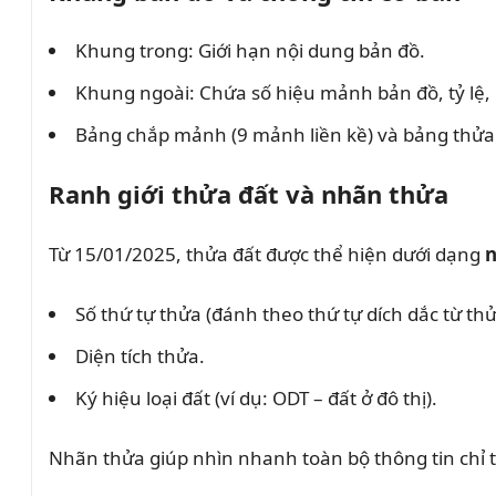
Khung trong: Giới hạn nội dung bản đồ.
Khung ngoài: Chứa số hiệu mảnh bản đồ, tỷ lệ, 
Bảng chắp mảnh (9 mảnh liền kề) và bảng thửa đ
Ranh giới thửa đất và nhãn thửa
Từ 15/01/2025, thửa đất được thể hiện dưới dạng
n
Số thứ tự thửa (đánh theo thứ tự dích dắc từ thử
Diện tích thửa.
Ký hiệu loại đất (ví dụ: ODT – đất ở đô thị).
Nhãn thửa giúp nhìn nhanh toàn bộ thông tin chỉ 