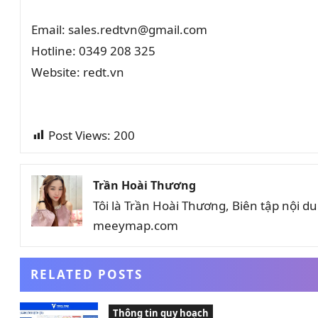
Email: sales.redtvn@gmail.com
Hotline: 0349 208 325
Website: redt.vn
Post Views:
200
Trần Hoài Thương
Tôi là Trần Hoài Thương, Biên tập nội 
meeymap.com
RELATED POSTS
Thông tin quy hoạch