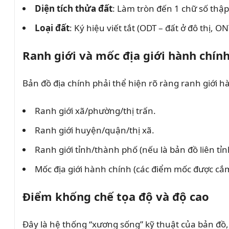
Diện tích thửa đất
: Làm tròn đến 1 chữ số thập
Loại đất
: Ký hiệu viết tắt (ODT – đất ở đô thị, 
Ranh giới và mốc địa giới hành chín
Bản đồ địa chính phải thể hiện rõ ràng ranh giới h
Ranh giới xã/phường/thị trấn.
Ranh giới huyện/quận/thị xã.
Ranh giới tỉnh/thành phố (nếu là bản đồ liên tỉn
Mốc địa giới hành chính (các điểm mốc được cắm
Điểm khống chế tọa độ và độ cao
Đây là hệ thống “xương sống” kỹ thuật của bản đồ,