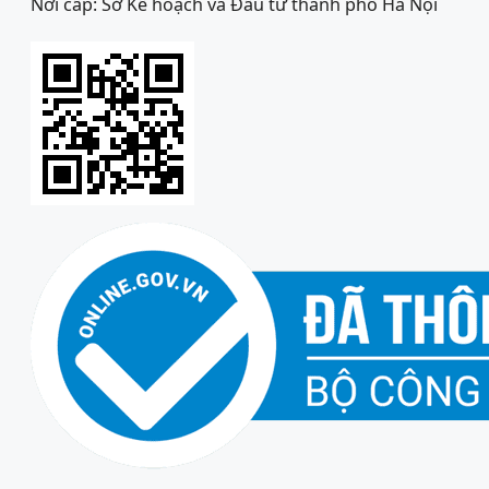
Nơi cấp: Sở Kế hoạch và Đầu tư thành phố Hà Nội