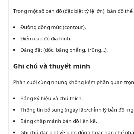
Trong một số bản đồ (đặc biệt tỷ lệ lớn), bản đồ thể
Đường đồng mức (contour).
Điểm cao độ địa hình.
Dáng đất (dốc, bằng phẳng, trũng…).
Ghi chú và thuyết minh
Phần cuối cùng nhưng không kém phần quan trọn
Bảng ký hiệu và chú thích.
Thông tin bổ sung (ngày lập/chỉnh lý bản đồ, ng
Bảng chắp mảnh bản đồ liền kề.
Ghi chú đặc biệt về biến động hoặc hạn chế pháp