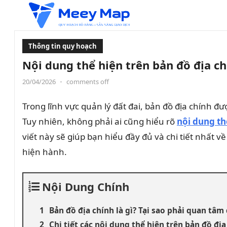
Thông tin quy hoạch
Nội dung thể hiện trên bản đồ địa chí
20/04/2026
•
comments off
Trong lĩnh vực quản lý đất đai, bản đồ địa chính đ
Tuy nhiên, không phải ai cũng hiểu rõ
nội dung th
viết này sẽ giúp bạn hiểu đầy đủ và chi tiết nhất 
hiện hành.
Nội Dung Chính
Bản đồ địa chính là gì? Tại sao phải quan tâm
Chi tiết các nội dung thể hiện trên bản đồ địa