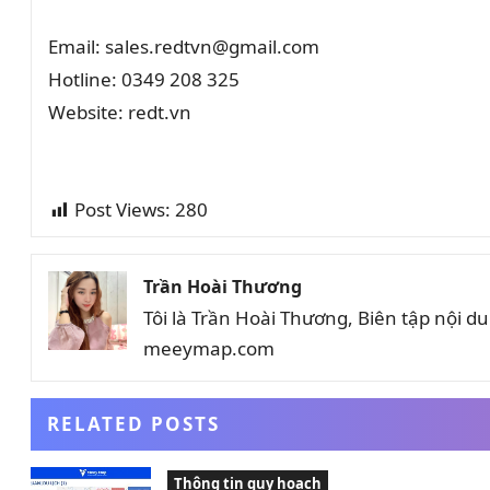
Email: sales.redtvn@gmail.com
Hotline: 0349 208 325
Website: redt.vn
Post Views:
280
Trần Hoài Thương
Tôi là Trần Hoài Thương, Biên tập nội 
meeymap.com
RELATED POSTS
Thông tin quy hoạch