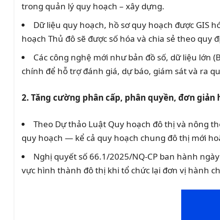
trong quản lý quy hoạch – xây dựng.
Dữ liệu quy hoạch, hồ sơ quy hoạch được GIS h
hoạch Thủ đô sẽ được số hóa và chia sẻ theo quy đ
Các công nghệ mới như bản đồ số, dữ liệu lớn (Bi
chính để hỗ trợ đánh giá, dự báo, giám sát và ra q
2. Tăng cường phân cấp, phân quyền, đơn giản 
Theo Dự thảo Luật Quy hoạch đô thị và nông t
quy hoạch — kể cả quy hoạch chung đô thị mới hoặ
Nghị quyết số 66.1/2025/NQ-CP ban hành ngày
vực hình thành đô thị khi tổ chức lại đơn vị hành c