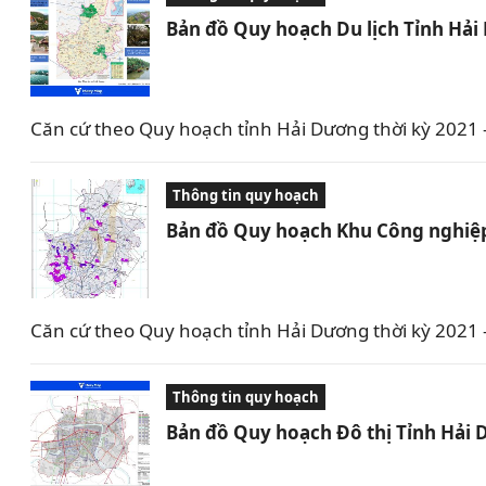
Bản đồ Quy hoạch Du lịch Tỉnh Hả
Căn cứ theo Quy hoạch tỉnh Hải Dương thời kỳ 2021 –
Thông tin quy hoạch
Bản đồ Quy hoạch Khu Công nghiệp
Căn cứ theo Quy hoạch tỉnh Hải Dương thời kỳ 2021
Thông tin quy hoạch
Bản đồ Quy hoạch Đô thị Tỉnh Hải