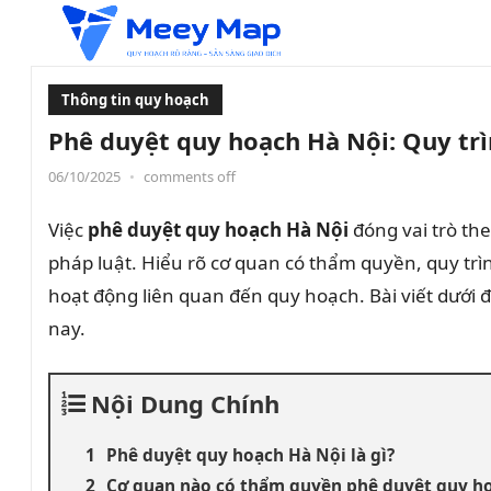
Thông tin quy hoạch
Phê duyệt quy hoạch Hà Nội: Quy trì
06/10/2025
•
comments off
Việc
phê duyệt quy hoạch Hà Nội
đóng vai trò the
pháp luật. Hiểu rõ cơ quan có thẩm quyền, quy trì
hoạt động liên quan đến quy hoạch. Bài viết dưới 
nay.
Nội Dung Chính
Phê duyệt quy hoạch Hà Nội là gì?
Cơ quan nào có thẩm quyền phê duyệt quy h