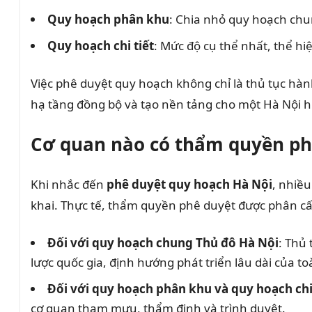
Quy hoạch phân khu
: Chia nhỏ quy hoạch chu
Quy hoạch chi tiết
: Mức độ cụ thể nhất, thể hi
Việc phê duyệt quy hoạch không chỉ là thủ tục hàn
hạ tầng đồng bộ và tạo nền tảng cho một Hà Nội h
Cơ quan nào có thẩm quyền ph
Khi nhắc đến
phê duyệt quy hoạch Hà Nội
, nhiề
khai. Thực tế, thẩm quyền phê duyệt được phân cấ
Đối với quy hoạch chung Thủ đô Hà Nội
: Thủ
lược quốc gia, định hướng phát triển lâu dài của t
Đối với quy hoạch phân khu và quy hoạch chi 
cơ quan tham mưu, thẩm định và trình duyệt.