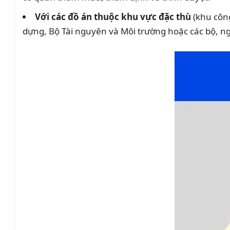
Với các đồ án thuộc khu vực đặc thù
(khu công
dựng, Bộ Tài nguyên và Môi trường hoặc các bộ, n