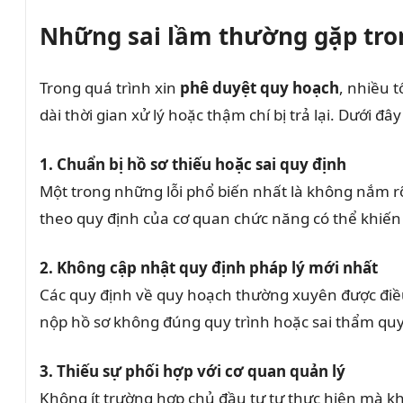
Những sai lầm thường gặp tron
Trong quá trình xin
phê duyệt quy hoạch
, nhiều 
dài thời gian xử lý hoặc thậm chí bị trả lại. Dưới 
1. Chuẩn bị hồ sơ thiếu hoặc sai quy định
Một trong những lỗi phổ biến nhất là không nắm r
theo quy định của cơ quan chức năng có thể khiến 
2. Không cập nhật quy định pháp lý mới nhất
Các quy định về quy hoạch thường xuyên được điều 
nộp hồ sơ không đúng quy trình hoặc sai thẩm qu
3. Thiếu sự phối hợp với cơ quan quản lý
Không ít trường hợp chủ đầu tư tự thực hiện mà k