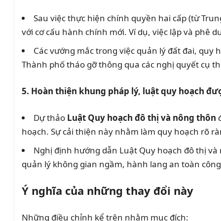
Sau việc thực hiện chính quyền hai cấp (từ Tr
với cơ cấu hành chính mới. Ví dụ, việc lập và phê
Các vướng mắc trong việc quản lý đất đai, quy 
Thành phố tháo gỡ thông qua các nghị quyết cụ th
5. Hoàn thiện khung pháp lý, luật quy hoạch đư
Dự thảo
Luật Quy hoạch đô thị và nông thôn
đ
hoạch. Sự cải thiện này nhằm làm quy hoạch rõ ràn
Nghị định hướng dẫn Luật Quy hoạch đô thị và n
quản lý không gian ngầm, hành lang an toàn công
Ý nghĩa của những thay đổi này
Những điều chỉnh kể trên nhằm mục đích: