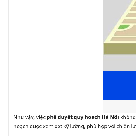
Như vậy, việc
phê duyệt quy hoạch Hà Nội
không 
hoạch được xem xét kỹ lưỡng, phù hợp với chiến lượ