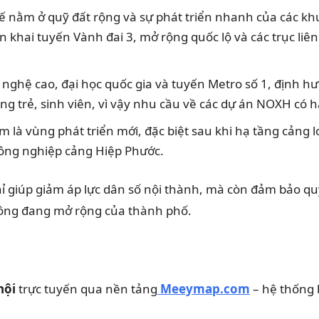
thế nằm ở quỹ đất rộng và sự phát triển nhanh của các k
n khai tuyến Vành đai 3, mở rộng quốc lộ và các trục liên
nghệ cao, đại học quốc gia và tuyến Metro số 1, định hư
g trẻ, sinh viên, vì vậy nhu cầu về các dự án NOXH có hạ 
m là vùng phát triển mới, đặc biệt sau khi hạ tầng cản
công nghiệp cảng Hiệp Phước.
ỉ giúp giảm áp lực dân số nội thành, mà còn đảm bảo qu
thông đang mở rộng của thành phố.
hội
trực tuyến qua nền tảng
Meeymap.com
– hệ thống b