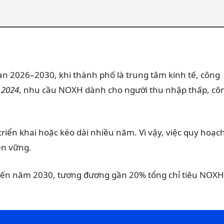
ạn 2026–2030, khi thành phố là trung tâm kinh tế, công
 2024
, nhu cầu NOXH dành cho người thu nhập thấp, cô
riển khai hoặc kéo dài nhiều năm. Vì vậy, việc quy hoạc
ền vững.
i đến năm 2030, tương đương gần 20% tổng chỉ tiêu NOXH