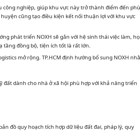
hu công nghiệp, giúp khu vực này trở thành điểm đến ph
 huyện cũng tạo điều kiện kết nối thuận lợi với khu vực
ớng phát triển NOXH sẽ gắn với hệ sinh thái việc làm, họ
tầng đồng bộ, tiện ích tốt là rất lớn.
g logistics mở rộng. TP.HCM định hướng bổ sung NOXH n
ỹ đất dành cho nhà ở xã hội phù hợp với khả năng triển
ản đồ quy hoạch tích hợp dữ liệu đất đai, pháp lý, quy