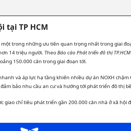
ội tại TP HCM
 một trong những ưu tiên quan trọng nhất trong giai đo
 hơn 14 triệu người. Theo
Báo cáo Phát triển đô thị TP.HCM
hoảng 150.000 căn trong giai đoạn tới.
ng nhanh và áp lực hạ tầng khiến nhiều dự án NOXH chậm t
 đảm bảo nhu cầu an cư và hướng tới phát triển đô thị b
c giao chỉ tiêu phát triển gần 200.000 căn nhà ở xã hộ