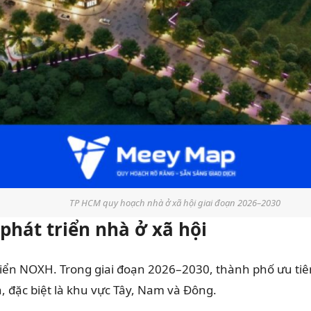
TP HCM quy hoạch nhà ở xã hội giai đoạn 2026–2030
phát triển nhà ở xã hội
riển NOXH. Trong giai đoạn 2026–2030, thành phố ưu ti
 đặc biệt là khu vực Tây, Nam và Đông.