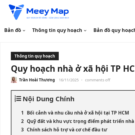
Bản đồ
Thông tin quy hoạch
Bản đồ quy hoạc
Thông tin quy hoạch
Quy hoạch nhà ở xã hội TP H
Trần Hoài Thương
16/11/2025
•
comments off
Nội Dung Chính
Bối cảnh và nhu cầu nhà ở xã hội tại TP HCM
Quỹ đất và khu vực trọng điểm phát triển nhà 
Chính sách hỗ trợ và cơ chế đầu tư