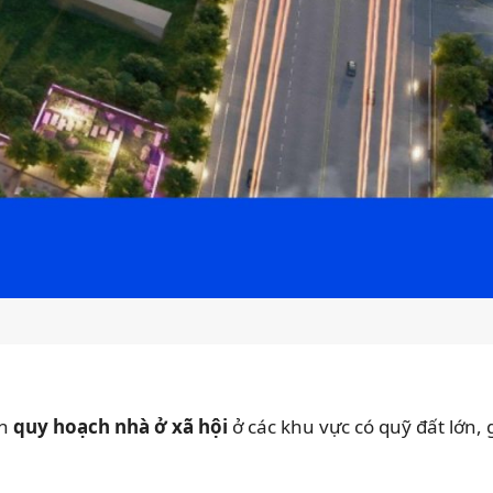
ên
quy hoạch nhà ở xã hội
ở các khu vực có quỹ đất lớn, 