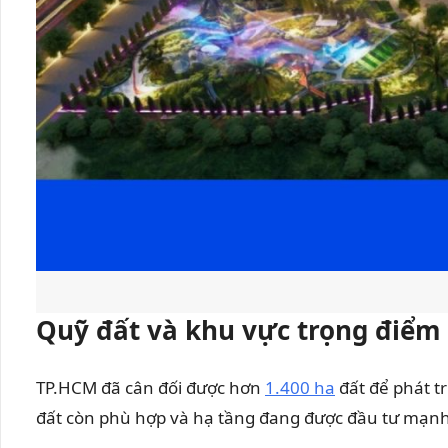
Quỹ đất và khu vực trọng điểm 
TP.HCM đã cân đối được hơn
1.400 ha
đất để phát t
đất còn phù hợp và hạ tầng đang được đầu tư mạnh,