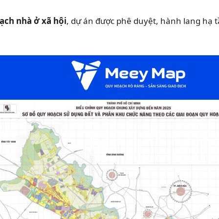
ạch nhà ở xã hội
, dự án được phê duyệt, hành lang hạ tầ