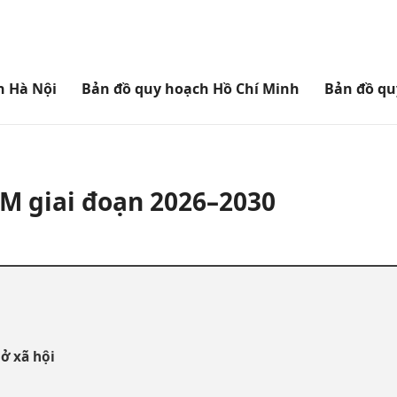
h Hà Nội
Bản đồ quy hoạch Hồ Chí Minh
Bản đồ qu
CM giai đoạn 2026–2030
ở xã hội