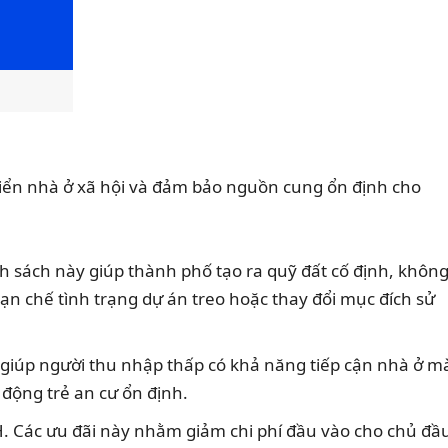
iển nhà ở xã hội và đảm bảo nguồn cung ổn định cho
nh sách này giúp thành phố tạo ra quỹ đất cố định, không
ạn chế tình trạng dự án treo hoặc thay đổi mục đích sử
y giúp người thu nhập thấp có khả năng tiếp cận nhà ở m
 động trẻ an cư ổn định.
H.
Các ưu đãi này nhằm giảm chi phí đầu vào cho chủ đầ