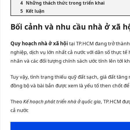
Những thách thức trong triển khai
Kết luận
Bối cảnh và nhu cầu nhà ở xã h
Quy hoạch nhà ở xã hội
tại TP.HCM đang trở thành
nghiệp, dịch vụ lớn nhất cả nước với dân số thực tế
nhân và các đối tượng chính sách ước tính lên tới k
Tuy vậy, tình trạng thiếu quỹ đất sạch, giá đất tă
đồng bộ và bài bản được xem là yếu tố then chốt để
Theo
Kế hoạch phát triển nhà ở quốc gia
, TP.HCM đượ
cả nước