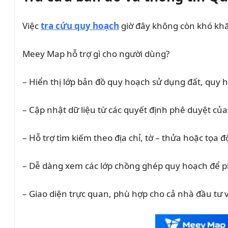
Việc
tra cứu quy hoạch
giờ đây không còn khó kh
Meey Map hỗ trợ gì cho người dùng?
– Hiển thị lớp bản đồ quy hoạch sử dụng đất, quy 
– Cập nhật dữ liệu từ các quyết định phê duyệt củ
– Hỗ trợ tìm kiếm theo địa chỉ, tờ – thửa hoặc tọa đ
– Dễ dàng xem các lớp chồng ghép quy hoạch để ph
– Giao diện trực quan, phù hợp cho cả nhà đầu tư v