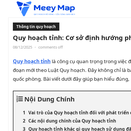
Thông tin quy hoạch
Quy hoạch tỉnh: Cơ sở định hướng phá
08/12/2025
•
comments off
Quy hoạch tỉnh
là công cụ quan trọng trong việc 
đoạn mới theo Luật Quy hoạch. Đây không chỉ là bản
quốc phòng. Bài viết dưới đây giúp bạn hiểu đúng,
Nội Dung Chính
Vai trò của Quy hoạch tỉnh đối với phát triể
Các nội dung chính của Quy hoạch tỉnh
Quy hoạch tỉnh khác gì quy hoạch sử dụng đấ