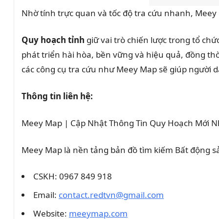
Nhờ tính trực quan và tốc độ tra cứu nhanh, Meey 
Quy hoạch tỉnh
giữ vai trò chiến lược trong tổ ch
phát triển hài hòa, bền vững và hiệu quả, đồng th
các công cụ tra cứu như Meey Map sẽ giúp người 
Thông tin liên hệ:
Meey Map | Cập Nhật Thông Tin Quy Hoạch Mới N
Meey Map là nền tảng bản đồ tìm kiếm Bất động 
CSKH:
0967 849 918
Email:
contact.redtvn@gmail.com
Website:
meeymap.com