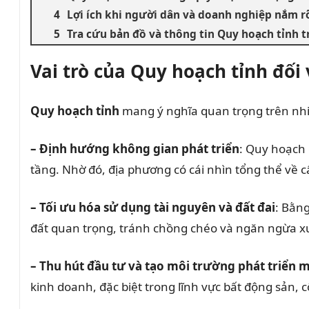
Lợi ích khi người dân và doanh nghiệp nắm r
Tra cứu bản đồ và thông tin Quy hoạch tỉnh 
Vai trò của Quy hoạch tỉnh đối
Quy hoạch tỉnh
mang ý nghĩa quan trọng trên nh
– Định hướng không gian phát triển
: Quy hoạch 
tầng. Nhờ đó, địa phương có cái nhìn tổng thể về cấ
– Tối ưu hóa sử dụng tài nguyên và đất đai
: Bằng
đất quan trọng, tránh chồng chéo và ngăn ngừa x
– Thu hút đầu tư và tạo môi trường phát triển 
kinh doanh, đặc biệt trong lĩnh vực bất động sản, c