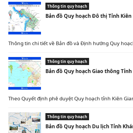
Thông tin quy hoạch
Bản đồ Quy hoạch Đô thị Tỉnh Kiên
Thông tin chi tiết về Bản đồ và Định hướng Quy hoạ
Thông tin quy hoạch
Bản đồ Quy hoạch Giao thông Tỉnh
Theo Quyết định phê duyệt Quy hoạch tỉnh Kiên Gia
Thông tin quy hoạch
Bản đồ Quy hoạch Du lịch Tỉnh Kh