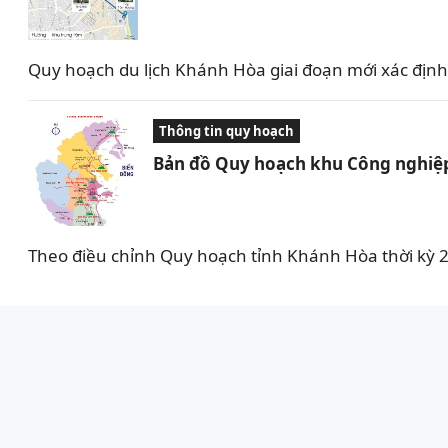
Quy hoạch du lịch Khánh Hòa giai đoạn mới xác định d
Thông tin quy hoạch
Bản đồ Quy hoạch khu Công nghiệ
Theo điều chỉnh Quy hoạch tỉnh Khánh Hòa thời kỳ