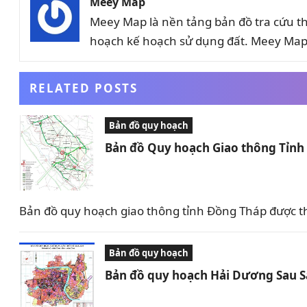
Meey Map
Meey Map là nền tảng bản đồ tra cứu t
hoạch kế hoạch sử dụng đất. Meey Map 
RELATED POSTS
Bản đồ quy hoạch
Bản đồ Quy hoạch Giao thông Tỉn
Bản đồ quy hoạch giao thông tỉnh Đồng Tháp được t
Bản đồ quy hoạch
Bản đồ quy hoạch Hải Dương Sau 