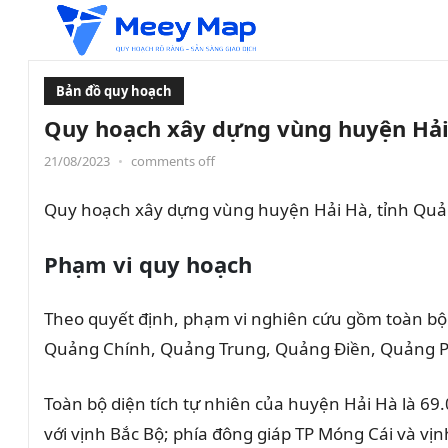
Bản đồ quy hoạch
Quy hoạch xây dựng vùng huyện Hải
21/08/2023
•
comments off
Quy hoạch xây dựng vùng huyện Hải Hà, tỉnh Quả
Phạm vi quy hoạch
Theo quyết định, phạm vi nghiên cứu gồm toàn bộ
Quảng Chính, Quảng Trung, Quảng Điền, Quảng Ph
Toàn bộ diện tích tự nhiên của huyện Hải Hà là 69.
với vịnh Bắc Bộ; phía đông giáp TP Móng Cái và vị