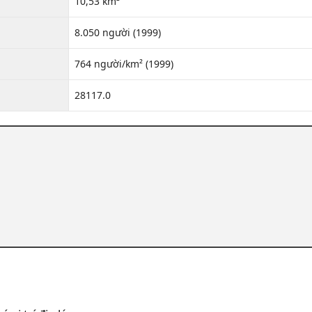
10,53 km²
8.050 người (1999)
764 người/km² (1999)
28117.0