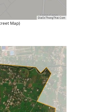
treet Map)