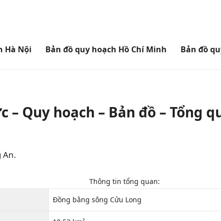
h Hà Nội
Bản đồ quy hoạch Hồ Chí Minh
Bản đồ qu
c – Quy hoạch – Bản đồ – Tổng q
 An.
Thông tin tổng quan:
Đồng bằng sông Cửu Long