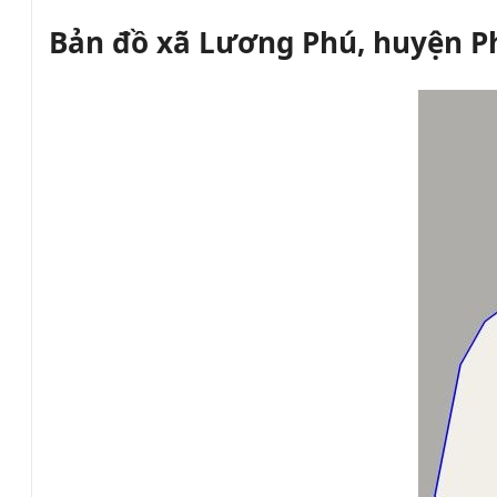
Bản đồ xã Lương Phú, huyện P