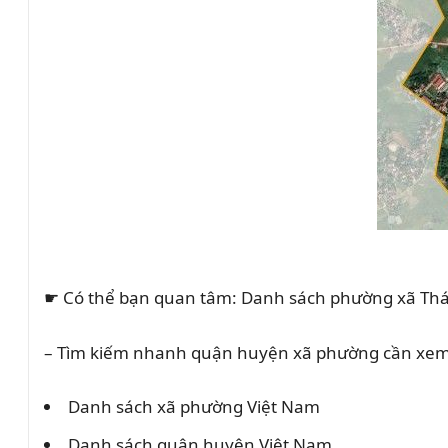
☛ Có thể bạn quan tâm: Danh sách phường xã Th
– Tìm kiếm nhanh quận huyện xã phường cần xem
Danh sách xã phường Việt Nam
Danh sách quận huyện Việt Nam