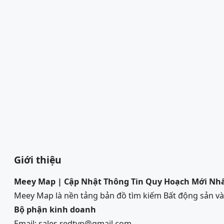
Giới thiệu
Meey Map | Cập Nhật Thông Tin Quy Hoạch Mới Nh
Meey Map là nền tảng bản đồ tìm kiếm Bất động sản 
Bộ phận kinh doanh
Email: sales.redtvn@gmail.com