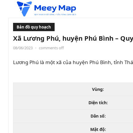
Bản đồ quy hoạch
Xã Lương Phú, huyện Phú Bình – Quy
08/06/2023
•
comments off
Lương Phú là một xã của huyện Phú Bình, tỉnh Th
Vùng:
Diện tích:
Dân số:
Mật độ: