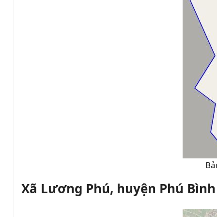
Bả
Xã Lương Phú, huyện Phú Bình 