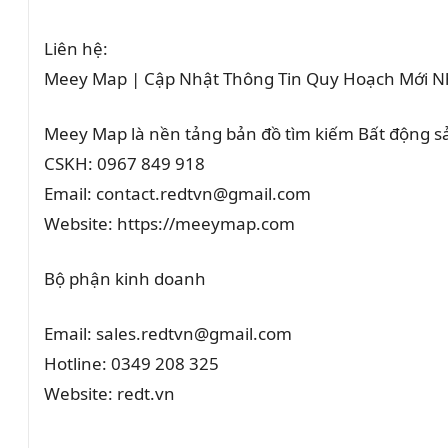
Liên hệ:
Meey Map | Cập Nhật Thông Tin Quy Hoạch Mới N
Meey Map là nền tảng bản đồ tìm kiếm Bất động 
CSKH: 0967 849 918
Email: contact.redtvn@gmail.com
Website: https://meeymap.com
Bộ phận kinh doanh
Email: sales.redtvn@gmail.com
Hotline: 0349 208 325
Website: redt.vn