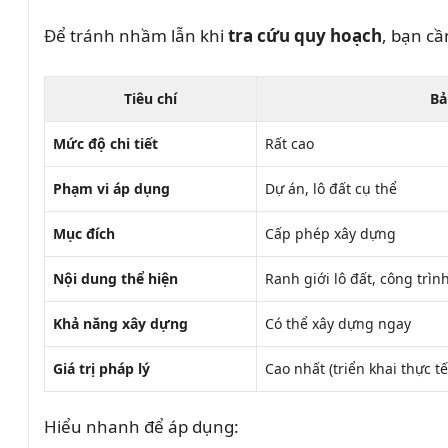
Để tránh nhầm lẫn khi
tra cứu quy hoạch
, bạn cầ
Tiêu chí
Bả
Mức độ chi tiết
Rất cao
Phạm vi áp dụng
Dự án, lô đất cụ thể
Mục đích
Cấp phép xây dựng
Nội dung thể hiện
Ranh giới lô đất, công trình
Khả năng xây dựng
Có thể xây dựng ngay
Giá trị pháp lý
Cao nhất (triển khai thực tế
Hiểu nhanh để áp dụng: