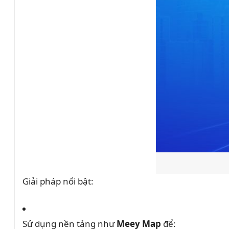
Giải pháp nổi bật:
Sử dụng nền tảng như
Meey Map
để: