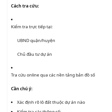
Cách tra cứu:
Kiểm tra trực tiếp tại:
UBND quận/huyện
Chủ đầu tư dự án
Tra cứu online qua các nền tảng bản đồ số
Cần chú ý:
Xác định rõ lô đất thuộc dự án nào
Kiểm tra các thông số: