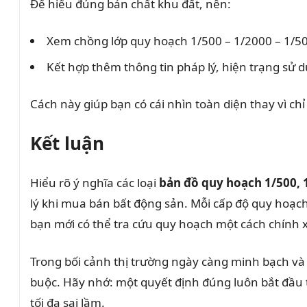
Để hiểu đúng bản chất khu đất, nên:
Xem chồng lớp quy hoạch 1/500 – 1/2000 – 1/5
Kết hợp thêm thông tin pháp lý, hiện trạng sử 
Cách này giúp bạn có cái nhìn toàn diện thay vì ch
Kết luận
Hiểu rõ ý nghĩa các loại
bản đồ quy hoạch 1/500, 
lý khi mua bán bất động sản. Mỗi cấp độ quy hoạch 
bạn mới có thể tra cứu quy hoạch một cách chính x
Trong bối cảnh thị trường ngày càng minh bạch và 
buộc. Hãy nhớ: một quyết định đúng luôn bắt đầu từ
tối đa sai lầm.