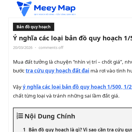
Bản đồ quy hoạch
Ý nghĩa các loại bản đồ quy hoạch 1/
20/03/2026
•
comments off
Mua đất tưởng là chuyện “nhìn vị trí – chốt giá”, n
bước
tra cứu quy hoạch đất đai
mà rơi vào tình h
Vậy
ý nghĩa các loại bản đồ quy hoạch 1/500, 1/2
chất từng loại và tránh những sai lầm đắt giá.
Nội Dung Chính
Bản đồ quy hoạch là gì? Vì sao cần tra cứu q