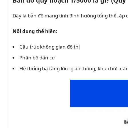
Bản đồ quy hoạch 1/5000 là gì? (Quy
Đây là bản đồ mang tính định hướng tổng thể, áp d
Nội dung thể hiện:
Cấu trúc không gian đô thị
Phân bố dân cư
Hệ thống hạ tầng lớn: giao thông, khu chức nă