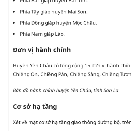
Phía Bắc giáp huyện Bắc Yên.
Phía Tây giáp huyện Mai Sơn.
Phía Đông giáp huyện Mộc Châu.
Phía Nam giáp Lào.
Đơn vị hành chính
Huyện Yên Châu có tổng cộng 15 đơn vị hành chính
Chiềng On, Chiềng Pằn, Chiềng Sàng, Chiềng Tươn
Bản đồ hành chính huyện Yên Châu, tỉnh Sơn La
Cơ sở hạ tầng
Xét về mặt cơ sở hạ tầng giao thông đường bộ, tr