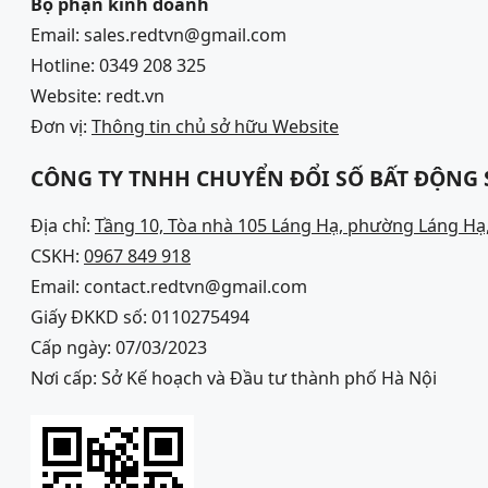
Bộ phận kinh doanh
Email: sales.redtvn@gmail.com
Hotline: 0349 208 325
Website: redt.vn
Đơn vị:
Thông tin chủ sở hữu Website
CÔNG TY TNHH CHUYỂN ĐỔI SỐ BẤT ĐỘNG
Địa chỉ:
Tầng 10, Tòa nhà 105 Láng Hạ, phường Láng Hạ,
CSKH:
0967 849 918
Email: contact.redtvn@gmail.com
Giấy ĐKKD số: 0110275494
Cấp ngày: 07/03/2023
Nơi cấp: Sở Kế hoạch và Đầu tư thành phố Hà Nội