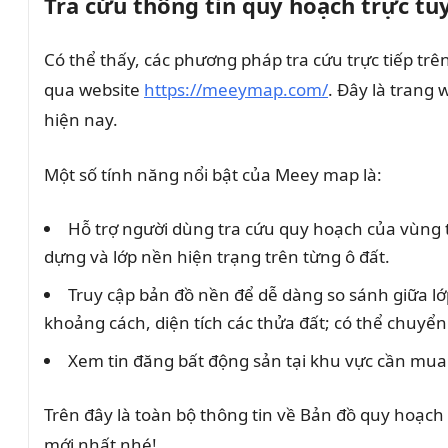
Tra cứu thông tin quy hoạch trực tu
Có thể thấy, các phương pháp tra cứu trực tiếp tr
qua website
https://meeymap.com/
. Đây là trang 
hiện nay.
Một số tính năng nổi bật của Meey map là:
Hỗ trợ người dùng tra cứu quy hoạch của vùng
dựng và lớp nền hiện trạng trên từng ô đất.
Truy cập bản đồ nền để dễ dàng so sánh giữa l
khoảng cách, diện tích các thửa đất; có thể chuyển
Xem tin đăng bất động sản tại khu vực cần mua
Trên đây là toàn bộ thông tin về Bản đồ quy hoạc
mới nhất nhé!