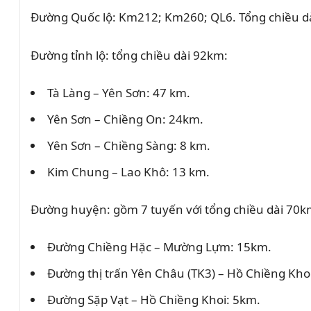
Đường Quốc lộ: Km212; Km260; QL6. Tổng chiều d
Đường tỉnh lộ: tổng chiều dài 92km:
Tà Làng – Yên Sơn: 47 km.
Yên Sơn – Chiềng On: 24km.
Yên Sơn – Chiềng Sàng: 8 km.
Kim Chung – Lao Khô: 13 km.
Đường huyện: gồm 7 tuyến với tổng chiều dài 70k
Đường Chiềng Hặc – Mường Lựm: 15km.
Đường thị trấn Yên Châu (TK3) – Hồ Chiềng Kho
Đường Sặp Vạt – Hồ Chiềng Khoi: 5km.