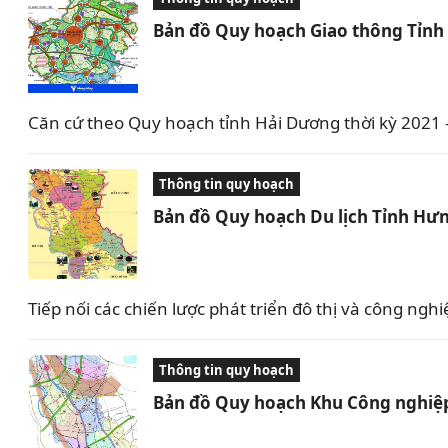
Bản đồ Quy hoạch Giao thông Tỉnh
Căn cứ theo Quy hoạch tỉnh Hải Dương thời kỳ 2021
Thông tin quy hoạch
Bản đồ Quy hoạch Du lịch Tỉnh Hưn
Tiếp nối các chiến lược phát triển đô thị và công 
Thông tin quy hoạch
Bản đồ Quy hoạch Khu Công nghiệp