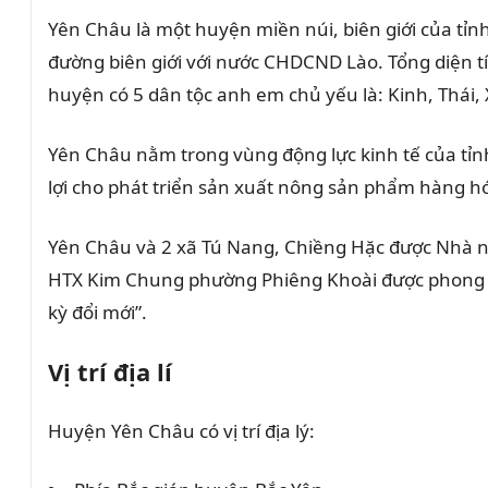
Yên Châu là một huyện miền núi, biên giới của tỉ
đường biên giới với nước CHDCND Lào. Tổng diện t
huyện có 5 dân tộc anh em chủ yếu là: Kinh, Thái
Yên Châu nằm trong vùng động lực kinh tế của tỉn
lợi cho phát triển sản xuất nông sản phẩm hàng h
Yên Châu và 2 xã Tú Nang, Chiềng Hặc được Nhà n
HTX Kim Chung phường Phiêng Khoài được phong tặ
kỳ đổi mới”.
Vị trí địa lí
Huyện Yên Châu có vị trí địa lý: