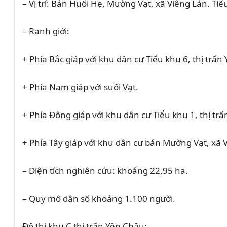
– Vị trí: Bản Huổi Hẹ, Mường Vạt, xã Viêng Lán. Ti
– Ranh giới:
+ Phía Bắc giáp với khu dân cư Tiểu khu 6, thị trấn
+ Phía Nam giáp với suối Vạt.
+ Phía Đông giáp với khu dân cư Tiểu khu 1, thị tr
+ Phía Tây giáp với khu dân cư bản Mường Vạt, xã 
– Diện tích nghiên cứu: khoảng 22,95 ha.
– Quy mô dân số khoảng 1.100 người.
Đô thị khu C thị trấn Yên Châu: