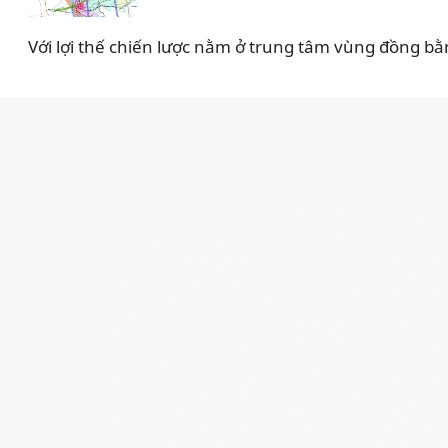
Với lợi thế chiến lược nằm ở trung tâm vùng đồng bằ