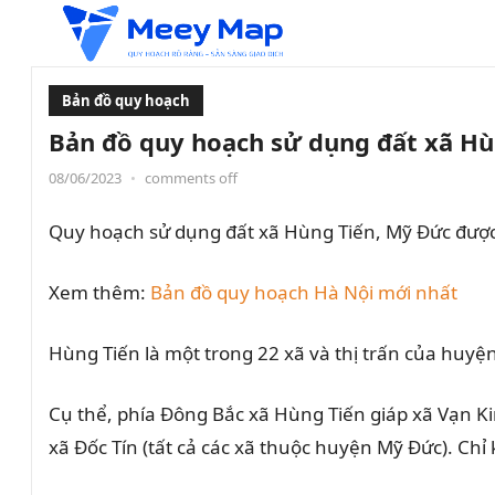
Bản đồ quy hoạch
Bản đồ quy hoạch sử dụng đất xã Hù
08/06/2023
•
comments off
Quy hoạch sử dụng đất xã Hùng Tiến, Mỹ Đức đượ
Xem thêm:
Bản đồ quy hoạch Hà Nội mới nhất
Hùng Tiến là một trong 22 xã và thị trấn của huyện
Cụ thể, phía Đông Bắc xã Hùng Tiến giáp xã Vạn Ki
xã Đốc Tín (tất cả các xã thuộc huyện Mỹ Đức). Chỉ