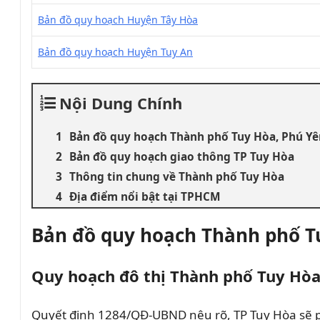
Bản đồ quy hoạch Huyện Tây Hòa
Bản đồ quy hoạch Huyện Tuy An
Nội Dung Chính
Bản đồ quy hoạch Thành phố Tuy Hòa, Phú Yê
Bản đồ quy hoạch giao thông TP Tuy Hòa
Thông tin chung về Thành phố Tuy Hòa
Địa điểm nổi bật tại TPHCM
Bản đồ quy hoạch Thành phố T
Quy hoạch đô thị Thành phố Tuy Hò
Quyết định 1284/QĐ-UBND nêu rõ, TP Tuy Hòa sẽ ph