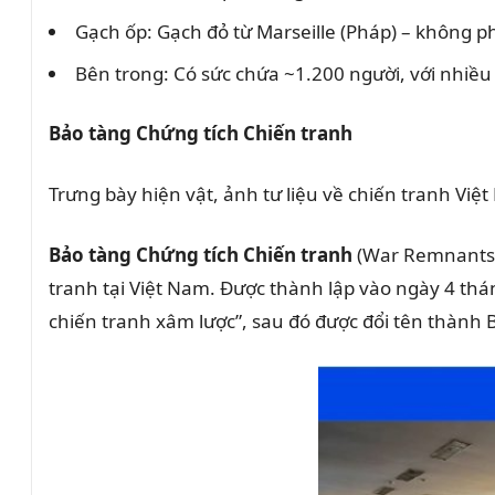
Gạch ốp: Gạch đỏ từ Marseille (Pháp) – không p
Bên trong: Có sức chứa ~1.200 người, với nhiề
Bảo tàng Chứng tích Chiến tranh
Trưng bày hiện vật, ảnh tư liệu về chiến tranh Việ
Bảo tàng Chứng tích Chiến tranh
(War Remnants 
tranh tại Việt Nam.
Được thành lập vào ngày 4 thá
chiến tranh xâm lược”, sau đó được đổi tên thành