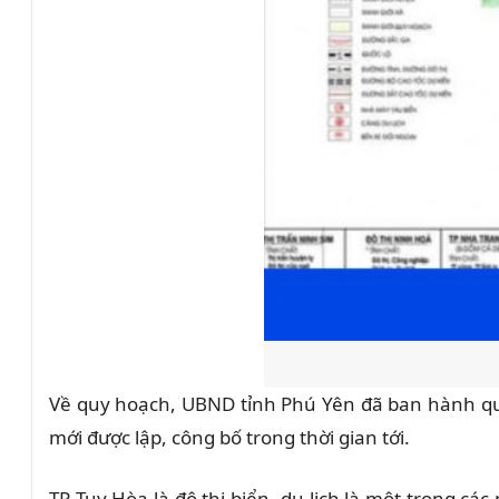
Về quy hoạch, UBND tỉnh Phú Yên đã ban hành quy
mới được lập, công bố trong thời gian tới.
TP Tuy Hòa là đô thị biển, du lịch là một trong 