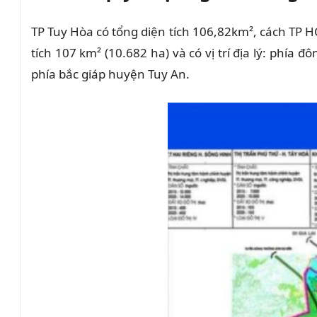
TP Tuy Hòa có tổng diện tích 106,82km², cách TP 
tích 107 km² (10.682 ha) và có vị trí địa lý: phía
phía bắc giáp huyện Tuy An.