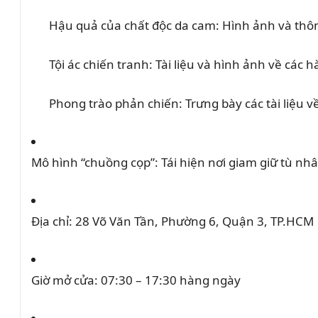
Hậu quả của chất độc da cam:
Hình ảnh và thôn
Tội ác chiến tranh:
Tài liệu và hình ảnh về các 
Phong trào phản chiến:
Trưng bày các tài liệu 
Mô hình “chuồng cọp”:
Tái hiện nơi giam giữ tù nhâ
Địa chỉ:
28 Võ Văn Tần, Phường 6, Quận 3, TP.HCM
Giờ mở cửa:
07:30 – 17:30 hàng ngày