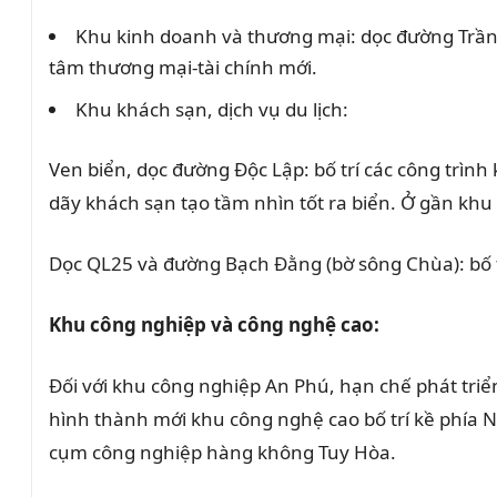
Khu kinh doanh và thương mại: dọc đường Trần H
tâm thương mại-tài chính mới.
Khu khách sạn, dịch vụ du lịch:
Ven biển, dọc đường Độc Lập: bố trí các công trìn
dãy khách sạn tạo tầm nhìn tốt ra biển. Ở gần khu
Dọc QL25 và đường Bạch Đằng (bờ sông Chùa): bố tr
Khu công nghiệp và công nghệ cao:
Đối với khu công nghiệp An Phú, hạn chế phát tri
hình thành mới khu công nghệ cao bố trí kề phía
cụm công nghiệp hàng không Tuy Hòa.