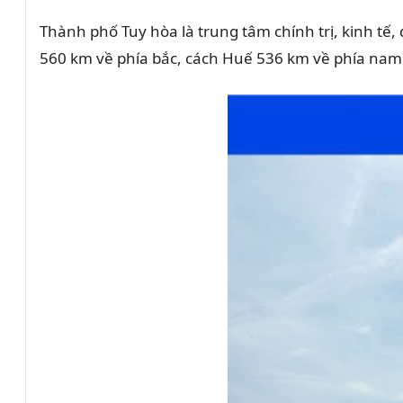
Thành phố Tuy hòa là trung tâm chính trị, kinh tế
560 km về phía bắc, cách Huế 536 km về phía nam v