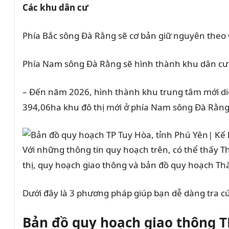
Các khu dân cư
Phía Bắc sông Đà Rằng sẽ cơ bản giữ nguyên the
Phía Nam sông Đà Rằng sẽ hình thành khu dân cư 
– Đến năm 2026, hình thành khu trung tâm mới di
394,06ha khu đô thị mới ở phía Nam sông Đà Rằng
Với những thông tin quy hoạch trên, có thể thấy T
thị, quy hoạch giao thông và bản đồ quy hoạch Thà
Dưới đây là 3 phương pháp giúp bạn dễ dàng tra 
Bản đồ quy hoạch giao thông T