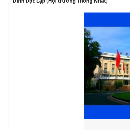
Dinh Độc Lập (Hội trường Thống Nhất)