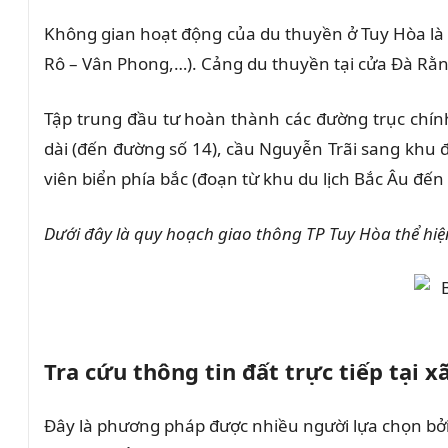
Không gian hoạt động của du thuyền ở Tuy Hòa là 
Rô – Vân Phong,…). Cảng du thuyền tại cửa Đà Rằng
Tập trung đầu tư hoàn thành các đường trục chính
dài (đến đường số 14), cầu Nguyễn Trãi sang khu 
viên biển phía bắc (đoạn từ khu du lịch Bắc Âu đế
Dưới đây là quy hoạch giao thông TP Tuy Hòa thể hi
Tra cứu thông tin đất trực tiếp tại 
Đây là phương pháp được nhiều người lựa chọn bởi 