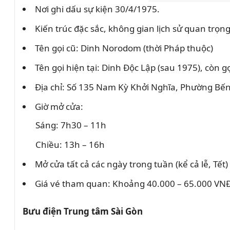
Nơi ghi dấu sự kiện 30/4/1975.
Kiến trúc đặc sắc, không gian lịch sử quan trọng
Tên gọi cũ: Dinh Norodom (thời Pháp thuộc)
Tên gọi hiện tại: Dinh Độc Lập (sau 1975), còn 
Địa chỉ: Số 135 Nam Kỳ Khởi Nghĩa, Phường Bế
Giờ mở cửa:
Sáng: 7h30 – 11h
Chiều: 13h – 16h
Mở cửa tất cả các ngày trong tuần (kể cả lễ, Tết)
Giá vé tham quan: Khoảng 40.000 – 65.000 VNĐ/
Bưu điện Trung tâm Sài Gòn