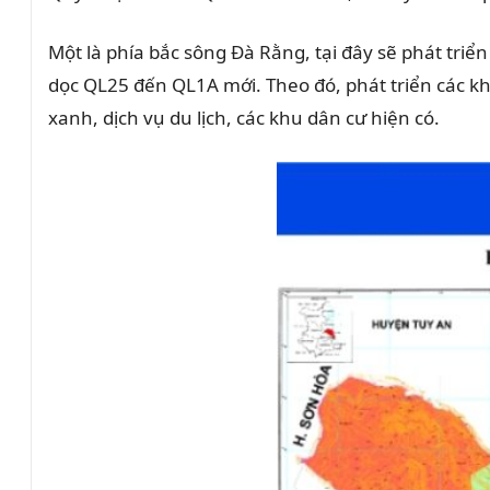
Một là phía bắc sông Đà Rằng, tại đây sẽ phát tri
dọc QL25 đến QL1A mới. Theo đó, phát triển các k
xanh, dịch vụ du lịch, các khu dân cư hiện có.