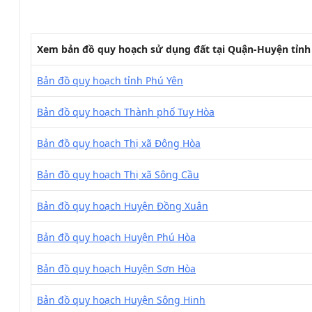
Xem bản đồ quy hoạch sử dụng đất tại Quận-Huyện tỉnh
Bản đồ quy hoạch tỉnh Phú Yên
Bản đồ quy hoạch Thành phố Tuy Hòa
Bản đồ quy hoạch Thị xã Đông Hòa
Bản đồ quy hoạch Thị xã Sông Cầu
Bản đồ quy hoạch Huyện Đồng Xuân
Bản đồ quy hoạch Huyện Phú Hòa
Bản đồ quy hoạch Huyện Sơn Hòa
Bản đồ quy hoạch Huyện Sông Hinh