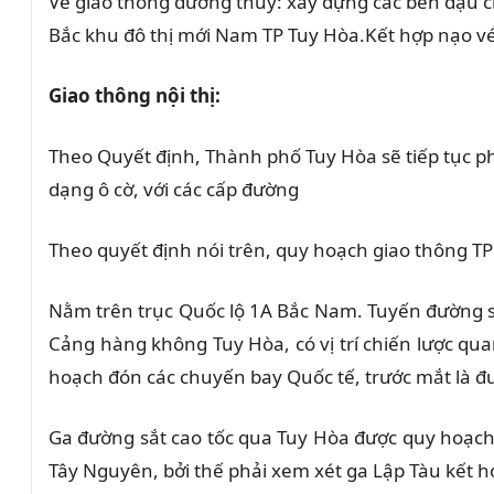
Về giao thông đường thủy: xây dựng các bến đậu c
Bắc khu đô thị mới Nam TP Tuy Hòa.Kết hợp nạo vét
Giao thông nội thị:
Theo Quyết định, Thành phố Tuy Hòa sẽ tiếp tục 
dạng ô cờ, với các cấp đường
Theo quyết định nói trên, quy hoạch giao thông TP
Nằm trên trục Quốc lộ 1A Bắc Nam. Tuyến đường sắ
Cảng hàng không Tuy Hòa, có vị trí chiến lược q
hoạch đón các chuyến bay Quốc tế, trước mắt là đ
Ga đường sắt cao tốc qua Tuy Hòa được quy hoạch 
Tây Nguyên, bởi thế phải xem xét ga Lập Tàu kết 