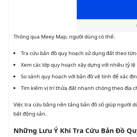
Thông qua Meey Map, người dùng có thể:
Tra cứu bản đồ quy hoạch sử dụng đất theo từn
Xem các lớp quy hoạch xây dựng với nhiều tỷ lệ
So sánh quy hoạch với bản đồ vệ tinh để xác đị
Tìm kiếm vị trí thửa đất nhanh chóng theo địa c
Việc tra cứu bằng nền tảng bản đồ số giúp người dù
bất động sản.
Những Lưu Ý Khi Tra Cứu Bản Đồ Q