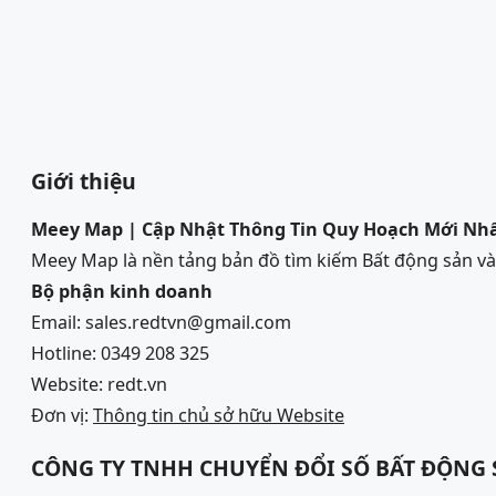
Giới thiệu
Meey Map | Cập Nhật Thông Tin Quy Hoạch Mới Nh
Meey Map là nền tảng bản đồ tìm kiếm Bất động sản 
Bộ phận kinh doanh
Email: sales.redtvn@gmail.com
Hotline: 0349 208 325
Website: redt.vn
Đơn vị:
Thông tin chủ sở hữu Website
CÔNG TY TNHH CHUYỂN ĐỔI SỐ BẤT ĐỘNG