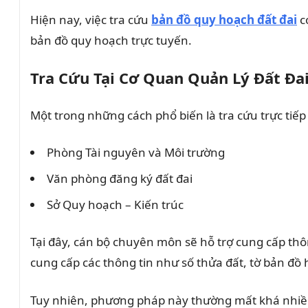
Hiện nay, việc tra cứu
bản đồ quy hoạch đất đai
c
bản đồ quy hoạch trực tuyến.
Tra Cứu Tại Cơ Quan Quản Lý Đất Đa
Một trong những cách phổ biến là tra cứu trực tiế
Phòng Tài nguyên và Môi trường
Văn phòng đăng ký đất đai
Sở Quy hoạch – Kiến trúc
Tại đây, cán bộ chuyên môn sẽ hỗ trợ cung cấp th
cung cấp các thông tin như số thửa đất, tờ bản đồ ho
Tuy nhiên, phương pháp này thường mất khá nhiều 