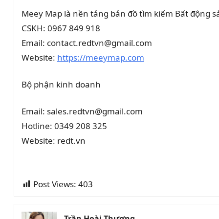
Meey Map là nền tảng bản đồ tìm kiếm Bất động 
CSKH: 0967 849 918
Email: contact.redtvn@gmail.com
Website:
https://meeymap.com
Bộ phận kinh doanh
Email: sales.redtvn@gmail.com
Hotline: 0349 208 325
Website: redt.vn
Post Views:
403
Trần Hoài Thương