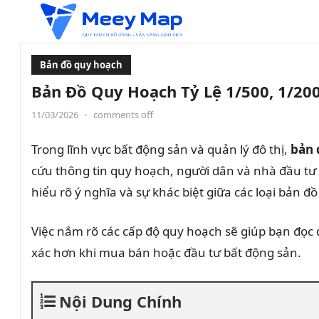
Bản đồ quy hoạch
Bản Đồ Quy Hoạch Tỷ Lệ 1/500, 1/20
11/03/2026
•
comments off
Trong lĩnh vực bất động sản và quản lý đô thị,
bản 
cứu thông tin quy hoạch, người dân và nhà đầu tư
hiểu rõ ý nghĩa và sự khác biệt giữa các loại bản đồ
Việc nắm rõ các cấp độ quy hoạch sẽ giúp bạn đọc
xác hơn khi mua bán hoặc đầu tư bất động sản.
Nội Dung Chính