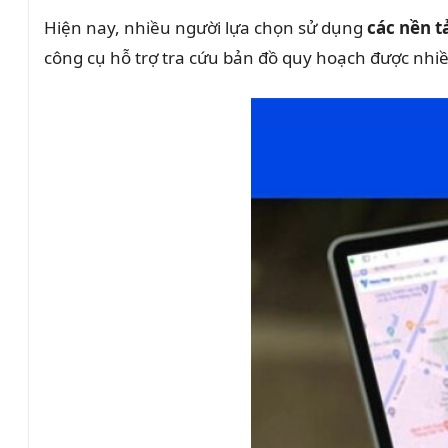
Hiện nay, nhiều người lựa chọn sử dụng
các nền t
công cụ hỗ trợ tra cứu bản đồ quy hoạch được nhi