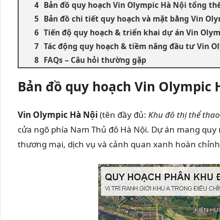
Bản đồ quy hoạch Vin Olympic Hà Nội tổng thể
Bản đồ chi tiết quy hoạch và mặt bằng Vin Ol
Tiến độ quy hoạch & triển khai dự án Vin Oly
Tác động quy hoạch & tiềm năng đầu tư Vin O
FAQs – Câu hỏi thường gặp
Bản đồ quy hoạch Vin Olympic 
Vin Olympic Hà Nội
(tên đầy đủ:
Khu đô thị thể tha
cửa ngõ phía Nam Thủ đô Hà Nội. Dự án mang quy mô 
thương mại, dịch vụ và cảnh quan xanh hoàn chỉnh