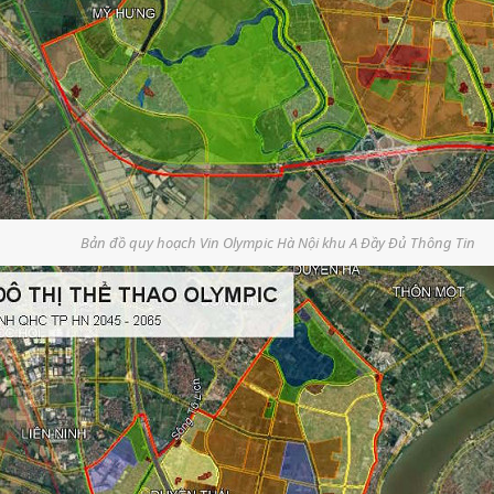
Bản đồ quy hoạch Vin Olympic Hà Nội khu A Đầy Đủ Thông Tin