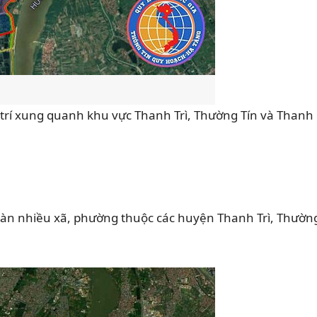
vị trí xung quanh khu vực Thanh Trì, Thường Tín và Thanh
a bàn nhiều xã, phường thuộc các huyện Thanh Trì, Thườn