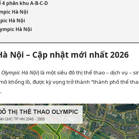
 4 phân khu A-B-C-D
ympic Hà Nội
mpic Hà Nội
lympic Hà Nội
Hà Nội – Cập nhật mới nhất 2026
o Olympic Hà Nội
) là một siêu đô thị thể thao – dịch vụ –
khổng lồ, được kỳ vọng trở thành “thành phố thể thao q
.