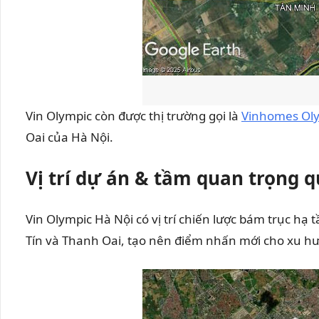
Vin Olympic còn được thị trường gọi là
Vinhomes Ol
Oai của Hà Nội.
Vị trí dự án & tầm quan trọng 
Vin Olympic Hà Nội có vị trí chiến lược bám trục h
Tín và Thanh Oai, tạo nên điểm nhấn mới cho xu hư