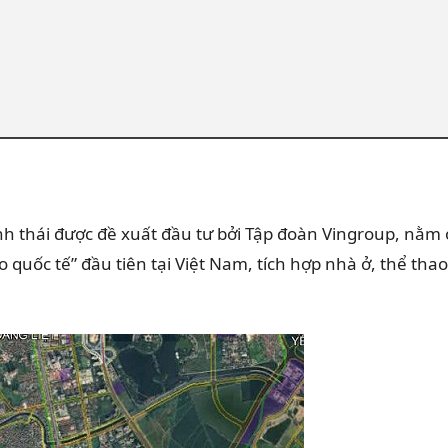
 sinh thái được đề xuất đầu tư bởi Tập đoàn Vingroup, nằm 
uốc tế” đầu tiên tại Việt Nam, tích hợp nhà ở, thể thao