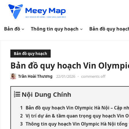
Bản đồ
Thông tin quy hoạch
Bản đồ quy hoạc
Bản đồ quy hoạch
Bản đồ quy hoạch Vin Olympi
Trần Hoài Thương
22/01/2026
•
comments off
Nội Dung Chính
Bản đồ quy hoạch Vin Olympic Hà Nội – Cập n
Vị trí dự án & tầm quan trọng quy hoạch Vin 
Thông tin quy hoạch Vin Olympic Hà Nội tổng 