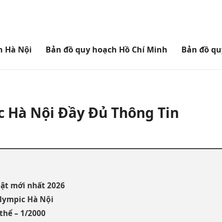
h Hà Nội
Bản đồ quy hoạch Hồ Chí Minh
Bản đồ qu
c Hà Nội Đầy Đủ Thông Tin
hật mới nhất 2026
Olympic Hà Nội
thể – 1/2000