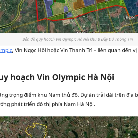
Bản đồ quy hoạch Vin Olympic Hà Nội khu B Đầy Đủ Thông Tin
ympic
, Vin Ngọc Hồi hoặc Vin Thanh Trì – liên quan đến 
quy hoạch Vin Olympic Hà Nội
ạ tầng trọng điểm khu Nam thủ đô. Dự án trải dài trên đị
ớng phát triển đô thị phía Nam Hà Nội.