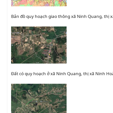
Bản đồ quy hoạch giao thông xã Ninh Quang, thị x
Đất có quy hoạch ở xã Ninh Quang, thị xã Ninh Ho