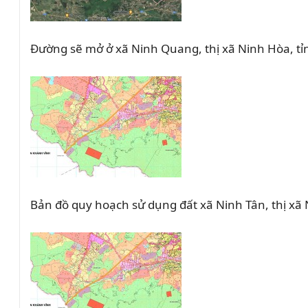
Đường sẽ mở ở xã Ninh Quang, thị xã Ninh Hòa, t
Bản đồ quy hoạch sử dụng đất xã Ninh Tân, thị xã