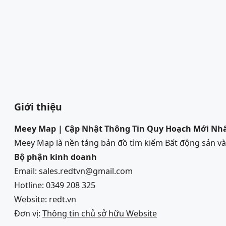
Giới thiệu
Meey Map | Cập Nhật Thông Tin Quy Hoạch Mới Nh
Meey Map là nền tảng bản đồ tìm kiếm Bất động sản 
Bộ phận kinh doanh
Email: sales.redtvn@gmail.com
Hotline: 0349 208 325
Website: redt.vn
Đơn vị:
Thông tin chủ sở hữu Website