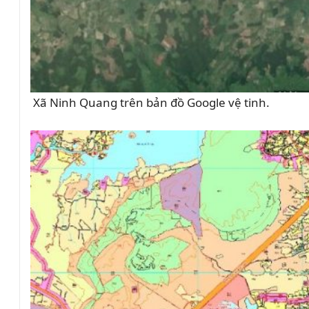
Xã Ninh Quang trên bản đồ Google vệ tinh.