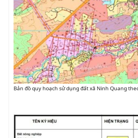
Bản đồ quy hoạch sử dụng đất xã Ninh Quang theo