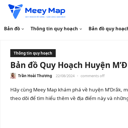
Bản đồ
Thông tin quy hoạch
Bản đồ quy hoạc
Thông tin quy hoạch
Bản đồ Quy Hoạch Huyện M’Đ
Trần Hoài Thương
22/08/2024
•
comments off
Hãy cùng Meey Map khám phá về huyện M’Drắk, một
theo dõi để tìm hiểu thêm về địa điểm này và những