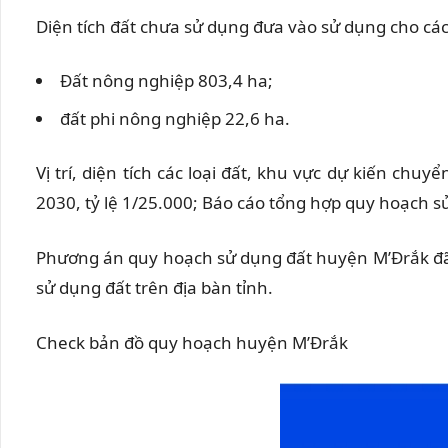
Diện tích đất chưa sử dụng đưa vào sử dụng cho cá
Đất nông nghiệp 803,4 ha;
đất phi nông nghiệp 22,6 ha.
Vị trí, diện tích các loại đất, khu vực dự kiến ​
2030, tỷ lệ 1/25.000; Báo cáo tổng hợp quy hoạch 
Phương án quy hoạch sử dụng đất huyện M’Đrắk đã đ
sử dụng đất trên địa bàn tỉnh.
Check bản đồ quy hoạch huyện M’Đrắk