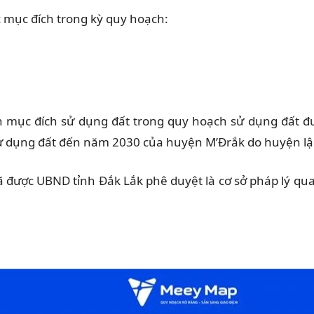
c mục đích trong kỳ quy hoạch:
​chuyển mục đích sử dụng đất trong quy hoạch sử dụng đấ
sử dụng đất đến năm 2030 của huyện M’Đrắk do huyện lập
ược UBND tỉnh Đắk Lắk phê duyệt là cơ sở pháp lý quan