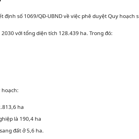
t định số 1069/QĐ-UBND về việc phê duyệt Quy hoạch 
030 với tổng diện tích 128.439 ha. Trong đó:
y hoạch:
.813,6 ha
ghiệp là 190,4 ha
sang đất ở 5,6 ha.