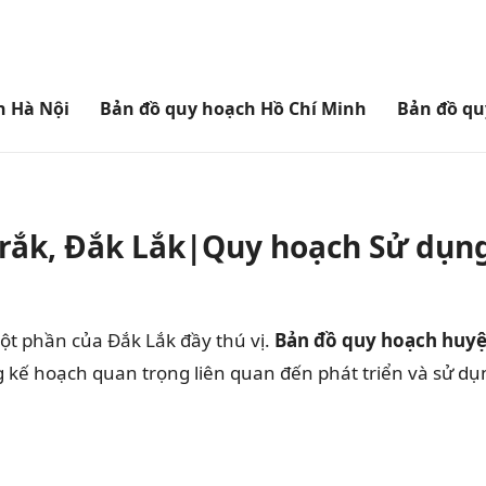
h Hà Nội
Bản đồ quy hoạch Hồ Chí Minh
Bản đồ qu
rắk, Đắk Lắk|Quy hoạch Sử dụn
 phần của Đắk Lắk đầy thú vị.
Bản đồ quy hoạch huy
 kế hoạch quan trọng liên quan đến phát triển và sử dụ