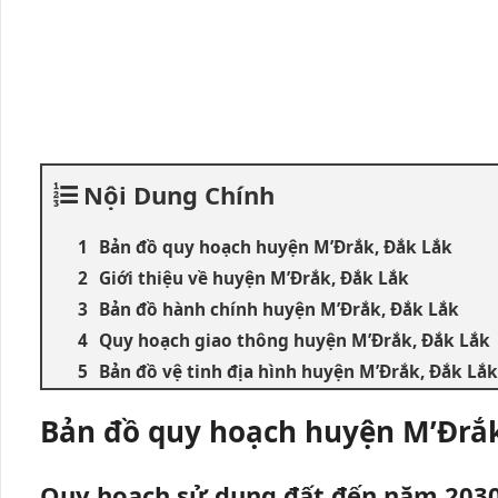
Nội Dung Chính
Bản đồ quy hoạch huyện M’Đrắk, Đắk Lắk
Giới thiệu về huyện M’Đrắk, Đắk Lắk
Bản đồ hành chính huyện M’Đrắk, Đắk Lắk
Quy hoạch giao thông huyện M’Đrắk, Đắk Lắk
Bản đồ vệ tinh địa hình huyện M’Đrắk, Đắk Lắk
Bản đồ quy hoạch
huyện
M’Đrắk
Quy hoạch sử dụng đất đến năm 203