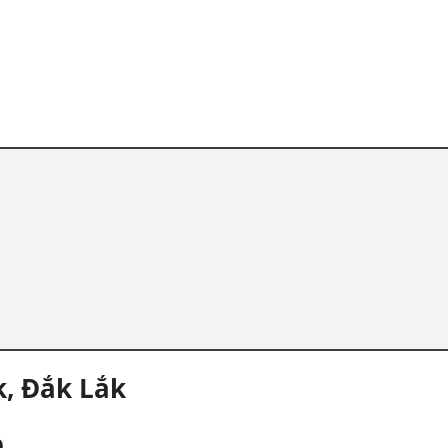
, Đắk Lắk
0