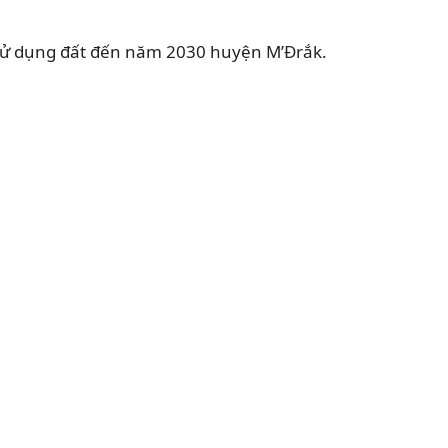
sử dụng đất đến năm 2030 huyện M’Đrắk.