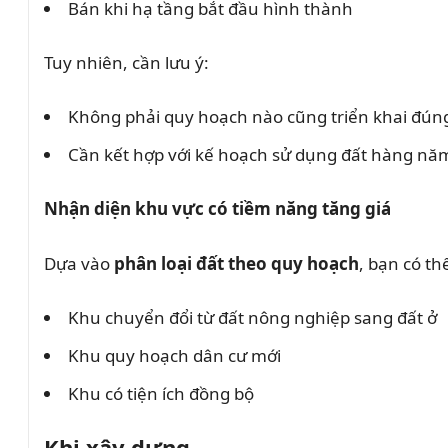
Bán khi hạ tầng bắt đầu hình thành
Tuy nhiên, cần lưu ý:
Không phải quy hoạch nào cũng triển khai đúng
Cần kết hợp với kế hoạch sử dụng đất hàng nă
Nhận diện khu vực có tiềm năng tăng giá
Dựa vào
phân loại đất theo quy hoạch
, bạn có th
Khu chuyển đổi từ đất nông nghiệp sang đất ở
Khu quy hoạch dân cư mới
Khu có tiện ích đồng bộ
Khi xây dựng