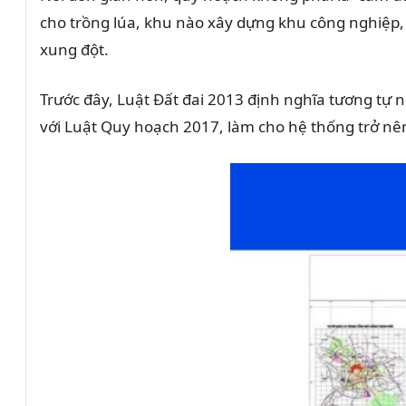
cho trồng lúa, khu nào xây dựng khu công nghiệp,
xung đột.
Trước đây, Luật Đất đai 2013 định nghĩa tương tự 
với Luật Quy hoạch 2017, làm cho hệ thống trở nê