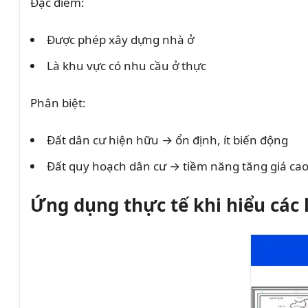
Đặc điểm:
Được phép xây dựng nhà ở
Là khu vực có nhu cầu ở thực
Phân biệt:
Đất dân cư hiện hữu → ổn định, ít biến động
Đất quy hoạch dân cư → tiềm năng tăng giá ca
Ứng dụng thực tế khi hiểu các 