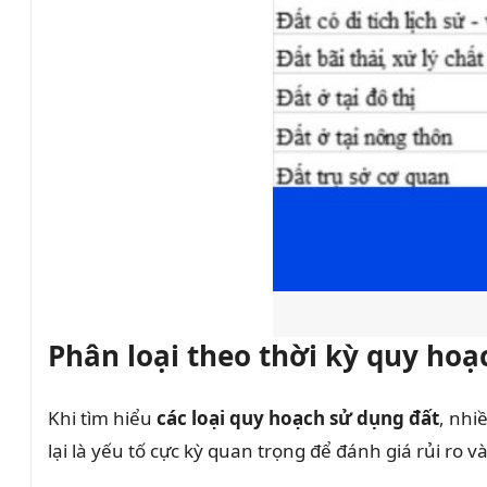
Phân loại theo thời kỳ quy hoạ
Khi tìm hiểu
các loại quy hoạch sử dụng đất
, nhi
lại là yếu tố cực kỳ quan trọng để đánh giá rủi ro và