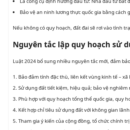
Là công cụ định hướng đầu tư: Nhà đầu tư bất 
Bảo vệ an ninh lương thực quốc gia bằng cách 
Nếu không có quy hoạch, đất đai sẽ rơi vào tình tr
Nguyên tắc lập quy hoạch sử d
Luật 2024 bổ sung nhiều nguyên tắc mới, đảm bả
Bảo đảm tính đặc thù, liên kết vùng kinh tế – xã 
Sử dụng đất tiết kiệm, hiệu quả; bảo vệ nghiêm
Phù hợp với quy hoạch tổng thể quốc gia, quy h
Kết hợp chỉ tiêu sử dụng đất với không gian lãnh 
Tham gia ý kiến của cộng đồng, tổ chức chính trị