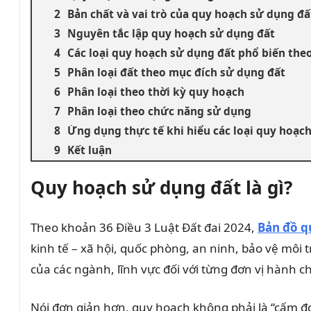
Bản chất và vai trò của quy hoạch sử dụng đấ
Nguyên tắc lập quy hoạch sử dụng đất
Các loại quy hoạch sử dụng đất phổ biến the
Phân loại đất theo mục đích sử dụng đất
Phân loại theo thời kỳ quy hoạch
Phân loại theo chức năng sử dụng
Ứng dụng thực tế khi hiểu các loại quy hoạc
Kết luận
Quy hoạch sử dụng đất là gì?
Theo khoản 36 Điều 3 Luật Đất đai 2024,
Bản đồ q
kinh tế – xã hội, quốc phòng, an ninh, bảo vệ môi 
của các ngành, lĩnh vực đối với từng đơn vị hành ch
Nói đơn giản hơn, quy hoạch không phải là “cấm đ