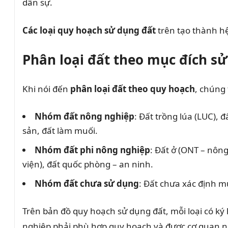
dân sự.
Các loại quy hoạch sử dụng đất
trên tạo thành hệ
Phân loại đất theo mục đích s
Khi nói đến
phân loại đất theo quy hoạch
, chúng
Nhóm đất nông nghiệp
: Đất trồng lúa (LUC),
sản, đất làm muối.
Nhóm đất phi nông nghiệp
: Đất ở (ONT – nông
viện), đất quốc phòng – an ninh.
Nhóm đất chưa sử dụng
: Đất chưa xác định m
Trên bản đồ quy hoạch sử dụng đất, mỗi loại có ký 
nghiệp phải phù hợp quy hoạch và được cơ quan 