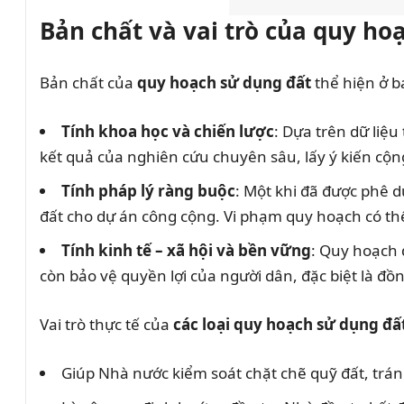
Bản chất và vai trò của quy ho
Bản chất của
quy hoạch sử dụng đất
thể hiện ở ba
Tính khoa học và chiến lược
: Dựa trên dữ liệu
kết quả của nghiên cứu chuyên sâu, lấy ý kiến cộ
Tính pháp lý ràng buộc
: Một khi đã được phê d
đất cho dự án công cộng. Vi phạm quy hoạch có th
Tính kinh tế – xã hội và bền vững
: Quy hoạch 
còn bảo vệ quyền lợi của người dân, đặc biệt là đồ
Vai trò thực tế của
các loại quy hoạch sử dụng đấ
Giúp Nhà nước kiểm soát chặt chẽ quỹ đất, trán