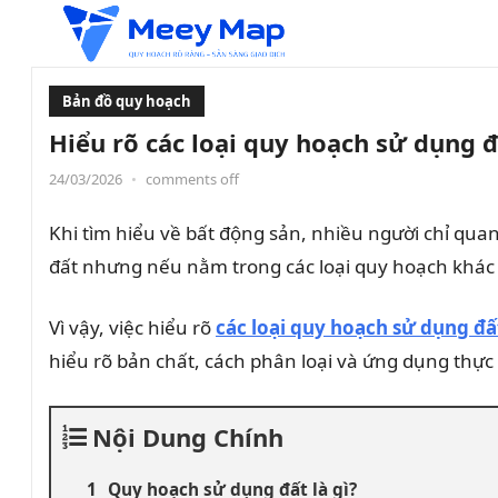
Bản đồ quy hoạch
Hiểu rõ các loại quy hoạch sử dụng đ
24/03/2026
•
comments off
Khi tìm hiểu về bất động sản, nhiều người chỉ quan
đất nhưng nếu nằm trong các loại quy hoạch khác n
Vì vậy, việc hiểu rõ
các loại quy hoạch sử dụng đấ
hiểu rõ bản chất, cách phân loại và ứng dụng thực
Nội Dung Chính
Quy hoạch sử dụng đất là gì?