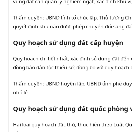
vùng đất cần quản lý nghiêm ngặt, xác định khu vự
Thẩm quyền: UBND tỉnh tổ chức lập, Thủ tướng Ch
quyết định khu nào được phép chuyển đổi sang đấ
Quy hoạch sử dụng đất cấp huyện
Quy hoạch chi tiết nhất, xác định sử dụng đất đến 
đồng bào dân tộc thiểu số; đồng bộ với quy hoạch đ
Thẩm quyền: UBND huyện lập, UBND tỉnh phê duyệt.
nhỏ lẻ.
Quy hoạch sử dụng đất quốc phòng 
Hai loại quy hoạch đặc thù, thực hiện theo Luật 