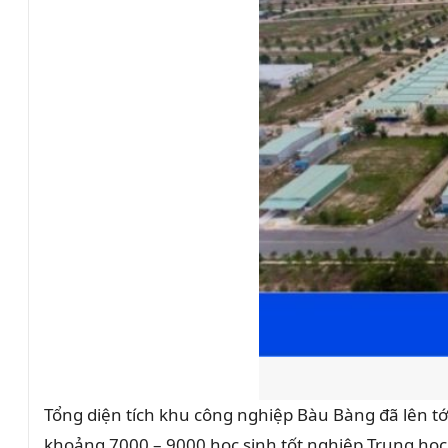
Tổng diện tích khu công nghiệp Bàu Bàng đã lên tớ
khoảng 7000 – 9000 học sinh tốt nghiệp Trung h