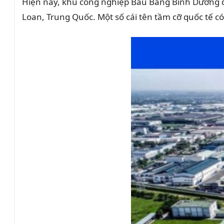
Hiện nay, khu công nghiệp Bàu Bàng Bình Dương đ
Loan, Trung Quốc. Một số cái tên tầm cỡ quốc tế c