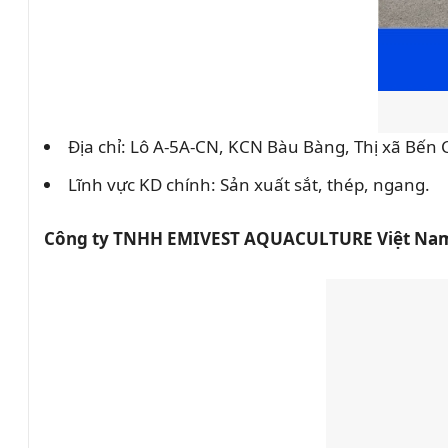
Địa chỉ: Lô A-5A-CN, KCN Bàu Bàng, Thị xã Bến 
Lĩnh vực KD chính: Sản xuất sắt, thép, ngang.
Công ty TNHH EMIVEST AQUACULTURE Việt Na