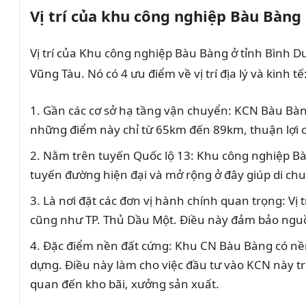
Vị trí của
khu công nghiệp
Bàu Bàng
Vị trí của Khu công nghiệp Bàu Bàng ở tỉnh Bình D
Vũng Tàu. Nó có 4 ưu điểm về vị trí địa lý và kinh tế
Gần các cơ sở hạ tầng vận chuyển: KCN Bàu Bàng
những điểm này chỉ từ 65km đến 89km, thuận lợi 
Nằm trên tuyến Quốc lộ 13: Khu công nghiệp Bàu
tuyến đường hiện đại và mở rộng ở đây giúp di chu
Là nơi đặt các đơn vị hành chính quan trọng: Vị
cũng như TP. Thủ Dầu Một. Điều này đảm bảo nguồ
Đặc điểm nền đất cứng: Khu CN Bàu Bàng có nền 
dựng. Điều này làm cho việc đầu tư vào KCN này tr
quan đến kho bãi, xưởng sản xuất.