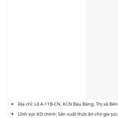
Địa chỉ: Lô A-11B-CN, KCN Bàu Bàng, Thị xã Bến
Lĩnh vực KD chính: Sản xuất thức ăn cho gia súc