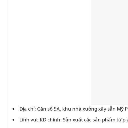
Địa chỉ: Căn số 5A, khu nhà xưởng xây sẵn Mỹ 
Lĩnh vực KD chính: Sản xuất các sản phẩm từ pla