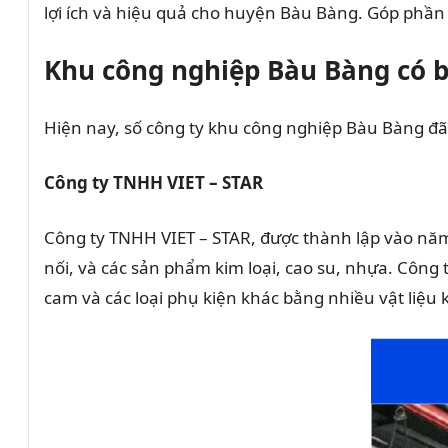
lợi ích và hiệu quả cho huyện Bàu Bàng. Góp phầ
Khu công nghiệp Bàu Bàng có b
Hiện nay, số công ty khu công nghiệp Bàu Bàng đã 
Công ty TNHH VIET – STAR
Công ty TNHH VIET – STAR, được thành lập vào nă
nối, và các sản phẩm kim loại, cao su, nhựa. Công
cam và các loại phụ kiện khác bằng nhiều vật liệ