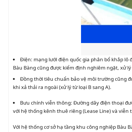
Điện: mạng lưới điện quốc gia phân bổ khắp l
Bàu Bàng cũng được kiểm định nghiêm ngặt, xử lý
Đồng thời tiêu chuẩn bảo vệ môi trường cũng đư
khi xả thải ra ngoài (xử lý từ loại B sang A).
Bưu chính viễn thông: Đường dây điện thoại đư
với hệ thống kênh thuê riêng (Lease Line) và viễn
Với hệ thống cơ sở hạ tầng khu công nghiệp Bàu B