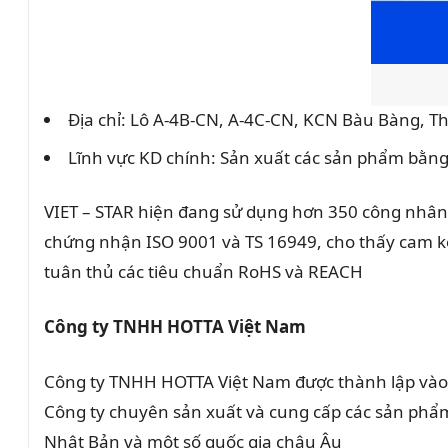
Địa chỉ: Lô A-4B-CN, A-4C-CN, KCN Bàu Bàng, Th
Lĩnh vực KD chính: Sản xuất các sản phẩm bằng 
VIET – STAR hiện đang sử dụng hơn 350 công nhân 
chứng nhận ISO 9001 và TS 16949, cho thấy cam kết
tuân thủ các tiêu chuẩn RoHS và REACH​
Công ty TNHH HOTTA Việt Nam
Công ty TNHH HOTTA Việt Nam được thành lập vào 
Công ty chuyên sản xuất và cung cấp các sản phẩm 
Nhật Bản và một số quốc gia châu Âu​