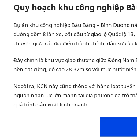
Quy hoạch khu công nghiệp B
Dự án khu công nghiệp Bàu Bàng – Bình Dương nằm t
đường gồm 8 làn xe, bắt đầu từ giao lộ Quốc lộ 13, n
chuyển giữa các địa điểm hành chính, dân sự của 
Đây chính là khu vực giao thương giữa Đông Nam B
nền đất cứng, độ cao 28-32m so với mực nước biển, d
Ngoài ra, KCN này cũng thông với hàng loạt tuyến đ
nguồn nhân lực lớn mạnh tại địa phương đã trở th
quá trình sản xuất kinh doanh.