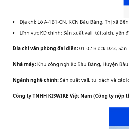
Địa chỉ: Lô A-1B1-CN, KCN Bàu Bàng, Thị xã Bến
Lĩnh vực KD chính: Sản xuất vali, túi xách, yên 
Địa chỉ văn phòng đại diện:
01-02 Block D23, Sàn
Nhà máy:
Khu công nghiệp Bàu Bàng, Huyện Bàu 
Ngành nghề chính:
Sản xuất vali, túi xách và các l
Công ty TNHH KISWIRE Việt Nam (Công ty nộp t