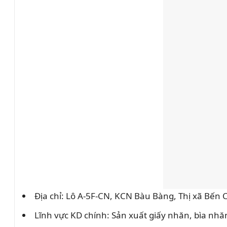
Địa chỉ: Lô A-5F-CN, KCN Bàu Bàng, Thị xã Bến 
Lĩnh vực KD chính: Sản xuất giấy nhăn, bìa nhăn,