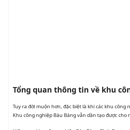
Tổng quan thông tin về khu cô
Tuy ra đời muộn hơn, đặc biệt là khi các khu công
Khu công nghiệp Bàu Bàng vẫn dần tạo được cho mì