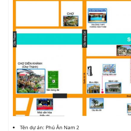
Tên dự án: Phú Ân Nam 2