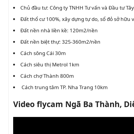
Chủ đầu tư: Công ty TNHH Tư vấn và Đầu tư Tâ
Đất thổ cư 100%, xây dựng tự do, sổ đỏ sở hữu 
Đất nền nhà liền kề: 120m2/nền
Đất nền biệt thự: 325-360m2/nền
Cách sông Cái 30m
Cách siêu thị Metrol 1km
Cách chợ Thành 800m
Cách trung tâm TP. Nha Trang 10km
Video flycam Ngã Ba Thành, D