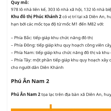
Quy mô:
978 lô nhà liên kế, 303 lô nhà xã hội, 132 lô nhà bi
Khu đô thị Phúc Khánh 2
có vị trí tại xã Diên An,
hạn bới các mốc tọa độ từ mốc M1 đến M82 với:
– Phía Bắc: tiếp giáp khu chức năng đô thị
– Phía Đông: tiếp giáp khu quy hoạch công viên c
– Phía Nam: tiếp giáp khu chức năng đô thị và khu
– Phía Tây: một phần tiếp giáp khu quy hoạch xây d
cho người dân Diên Khánh
Phú Ân Nam 2
Phú Ân Nam 2
tọa lạc trên địa bàn xã Diên An, h