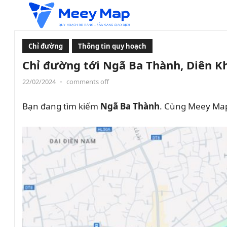
Chỉ đường
Thông tin quy hoạch
Chỉ đường tới Ngã Ba Thành, Diên K
22/02/2024
•
comments off
Bạn đang tìm kiếm
Ngã Ba Thành
. Cùng Meey Map