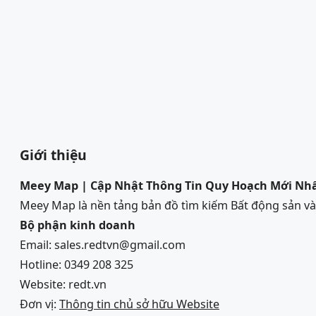
Giới thiệu
Meey Map | Cập Nhật Thông Tin Quy Hoạch Mới Nh
Meey Map là nền tảng bản đồ tìm kiếm Bất động sản 
Bộ phận kinh doanh
Email: sales.redtvn@gmail.com
Hotline: 0349 208 325
Website: redt.vn
Đơn vị:
Thông tin chủ sở hữu Website