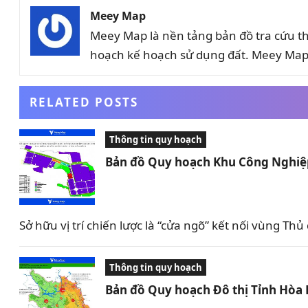
Meey Map
Meey Map là nền tảng bản đồ tra cứu t
hoạch kế hoạch sử dụng đất. Meey Map 
RELATED POSTS
Thông tin quy hoạch
Bản đồ Quy hoạch Khu Công Nghiệp
Sở hữu vị trí chiến lược là “cửa ngõ” kết nối vùng T
Thông tin quy hoạch
Bản đồ Quy hoạch Đô thị Tỉnh Hòa 