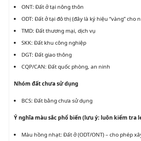
ONT: Đất ở tại nông thôn
ODT: Đất ở tại đô thị (đây là ký hiệu “vàng” cho 
TMD: Đất thương mại, dịch vụ
SKK: Đất khu công nghiệp
DGT: Đất giao thông
CQP/CAN: Đất quốc phòng, an ninh
Nhóm đất chưa sử dụng
BCS: Đất bằng chưa sử dụng
Ý nghĩa màu sắc phổ biến (lưu ý: luôn kiểm tra 
Màu hồng nhạt: Đất ở (ODT/ONT) – cho phép xây 