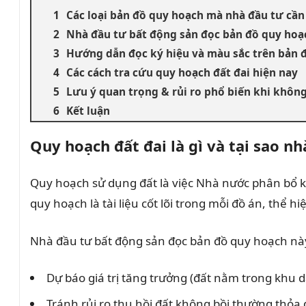
Các loại bản đồ quy hoạch mà nhà đầu tư cần
Nhà đầu tư bất động sản đọc bản đồ quy hoạ
Hướng dẫn đọc ký hiệu và màu sắc trên bản 
Các cách tra cứu quy hoạch đất đai hiện nay
Lưu ý quan trọng & rủi ro phổ biến khi không
Kết luận
Quy hoạch đất đai là gì và tại sao n
Quy hoạch sử dụng đất là việc Nhà nước phân bổ kh
quy hoạch là tài liệu cốt lõi trong mỗi đồ án, thể h
Nhà đầu tư bất động sản đọc bản đồ quy hoạch nà
Dự báo giá trị tăng trưởng (đất nằm trong khu
Tránh rủi ro thu hồi đất không bồi thường thỏa