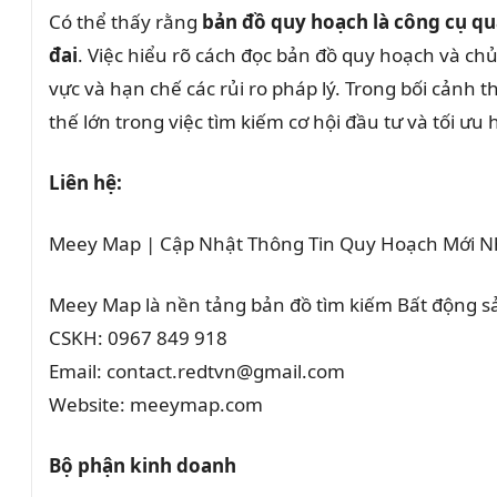
Có thể thấy rằng
bản đồ quy hoạch là công cụ qu
đai
. Việc hiểu rõ cách đọc bản đồ quy hoạch và c
vực và hạn chế các rủi ro pháp lý. Trong bối cảnh 
thế lớn trong việc tìm kiếm cơ hội đầu tư và tối ưu
Liên hệ:
Meey Map | Cập Nhật Thông Tin Quy Hoạch Mới N
Meey Map là nền tảng bản đồ tìm kiếm Bất động 
CSKH: 0967 849 918
Email: contact.redtvn@gmail.com
Website: meeymap.com
Bộ phận kinh doanh