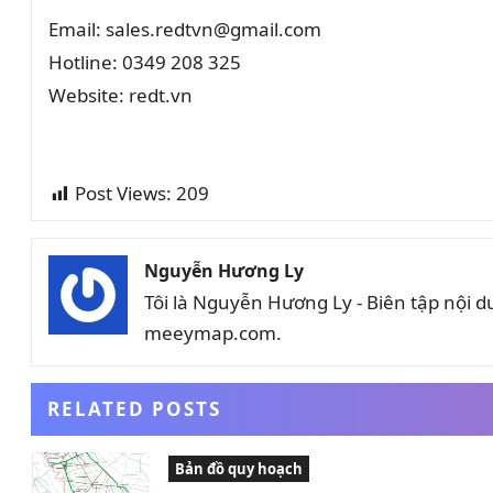
Email: sales.redtvn@gmail.com
Hotline: 0349 208 325
Website: redt.vn
Post Views:
209
Nguyễn Hương Ly
Tôi là Nguyễn Hương Ly - Biên tập nội 
meeymap.com.
RELATED POSTS
Bản đồ quy hoạch