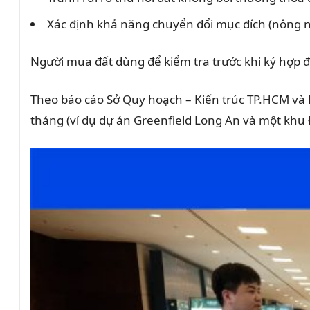
Xác định khả năng chuyển đổi mục đích (nông ng
Người mua đất dùng để kiểm tra trước khi ký hợp
Theo báo cáo Sở Quy hoạch – Kiến trúc TP.HCM và 
tháng (ví dụ dự án Greenfield Long An và một khu Đ