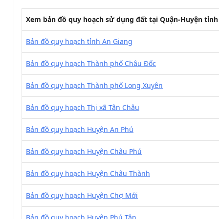
Xem bản đồ quy hoạch sử dụng đất tại Quận-Huyện tỉnh
Bản đồ quy hoạch tỉnh An Giang
Bản đồ quy hoạch Thành phố Châu Đốc
Bản đồ quy hoạch Thành phố Long Xuyên
Bản đồ quy hoạch Thị xã Tân Châu
Bản đồ quy hoạch Huyện An Phú
Bản đồ quy hoạch Huyện Châu Phú
Bản đồ quy hoạch Huyện Châu Thành
Bản đồ quy hoạch Huyện Chợ Mới
Bản đồ quy hoạch Huyện Phú Tân