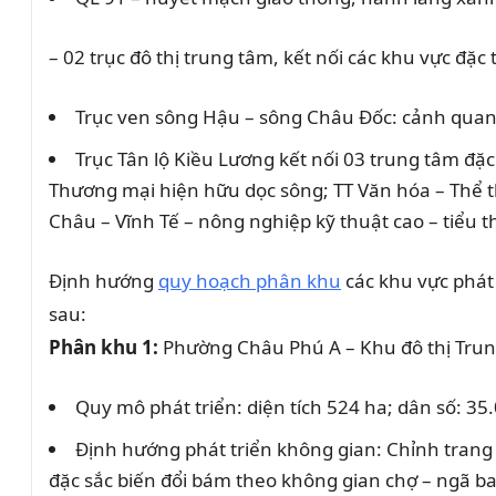
– 02 trục đô thị trung tâm, kết nối các khu vực đặc 
Trục ven sông Hậu – sông Châu Đốc: cảnh quan 
Trục Tân lộ Kiều Lương kết nối 03 trung tâm đặc
Thương mại hiện hữu dọc sông; TT Văn hóa – Thể t
Châu – Vĩnh Tế – nông nghiệp kỹ thuật cao – tiểu 
Định hướng
quy hoạch phân khu
các khu vực phát
sau:
Phân khu 1:
Phường Châu Phú A – Khu đô thị Trung
Quy mô phát triển: diện tích 524 ha; dân số: 35
Định hướng phát triển không gian: Chỉnh trang
đặc sắc biến đổi bám theo không gian chợ – ngã b