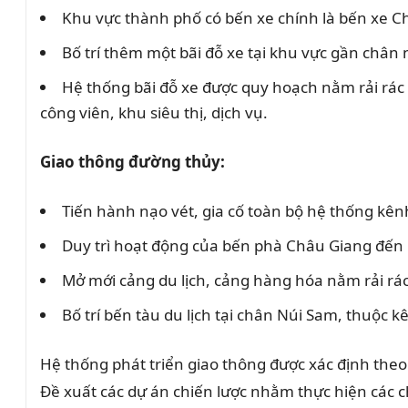
Khu vực thành phố có bến xe chính là bến xe C
Bố trí thêm một bãi đỗ xe tại khu vực gần chân
Hệ thống bãi đỗ xe được quy hoạch nằm rải rác
công viên, khu siêu thị, dịch vụ.
Giao thông đường thủy:
Tiến hành nạo vét, gia cố toàn bộ hệ thống kên
Duy trì hoạt động của bến phà Châu Giang đến
Mở mới cảng du lịch, cảng hàng hóa nằm rải rá
Bố trí bến tàu du lịch tại chân Núi Sam, thuộc 
Hệ thống phát triển giao thông được xác định the
Đề xuất các dự án chiến lược nhằm thực hiện các 