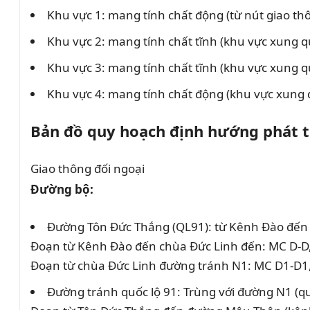
Khu vực 1: mang tính chất động (từ nút giao t
Khu vực 2: mang tính chất tĩnh (khu vực xung 
Khu vực 3: mang tính chất tĩnh (khu vực xung
Khu vực 4: mang tính chất động (khu vực xung 
Bản đồ quy hoạch định hướng phát t
Giao thông đối ngoại
Đường bộ:
Đường Tôn Đức Thắng (QL91): từ Kênh Đào đến
Đoạn từ Kênh Đào đến chùa Đức Linh đến: MC D-D, l
Đoạn từ chùa Đức Linh đường tránh N1: MC D1-D1, lộ
Đường tránh quốc lộ 91: Trùng với đường N1 (q