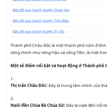
Bản đồ quy hoạch Huyện Thoại Sơn
Bản đồ quy hoạch Huyện Tịnh Biên
Bản đồ quy hoạch Huyện Tri Tôn
Thành phố Châu Đốc là một thành phố nằm ở tỉnh A
sông chính như sông Hậu và sông Tiền, là một tron
Một số điểm nổi bật và hoạt động ở Thành phố 
Thị trấn Châu Đốc:
Đây là trung tâm chính của th
Ngôi đền Chùa Bà Chúa Xứ:
Đây là ngôi đền nổi t