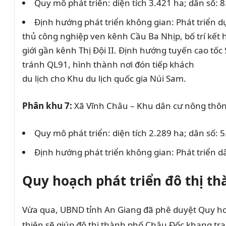
Quy mô phát triển: diện tích 3.421 ha; dân số: 
Định hướng phát triển không gian: Phát triển dự
thủ công nghiệp ven kênh Cầu Ba Nhịp, bố trí kế
giới gần kênh Thị Đội II. Định hướng tuyến cao tốc
tránh QL91, hình thành nơi đón tiếp khách
du lịch cho Khu du lịch quốc gia Núi Sam.
Phân khu 7:
Xã Vĩnh Châu – Khu dân cư nông thôn 
Quy mô phát triển: diện tích 2.289 ha; dân số: 
Định hướng phát triển không gian: Phát triển
Quy hoạch phát triển đô thị t
Vừa qua, UBND tỉnh An Giang đã phê duyệt Quy hoạc
thiện sẽ giúp đô thị thành phố Châu Đốc khang tr