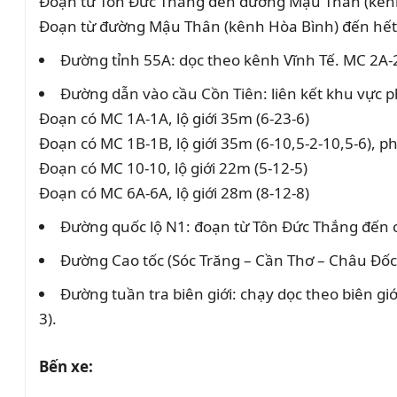
Đoạn từ Tôn Đức Thắng đến đường Mậu Thân (kênh Hòa
Đoạn từ đường Mậu Thân (kênh Hòa Bình) đến hết đ
Đường tỉnh 55A: dọc theo kênh Vĩnh Tế. MC 2A-2A
Đường dẫn vào cầu Cồn Tiên: liên kết khu vực p
Đoạn có MC 1A-1A, lộ giới 35m (6-23-6)
Đoạn có MC 1B-1B, lộ giới 35m (6-10,5-2-10,5-6), 
Đoạn có MC 10-10, lộ giới 22m (5-12-5)
Đoạn có MC 6A-6A, lộ giới 28m (8-12-8)
Đường quốc lộ N1: đoạn từ Tôn Đức Thắng đến cầ
Đường Cao tốc (Sóc Trăng – Cần Thơ – Châu Đốc)
Đường tuần tra biên giới: chạy dọc theo biên g
3).
Bến xe: