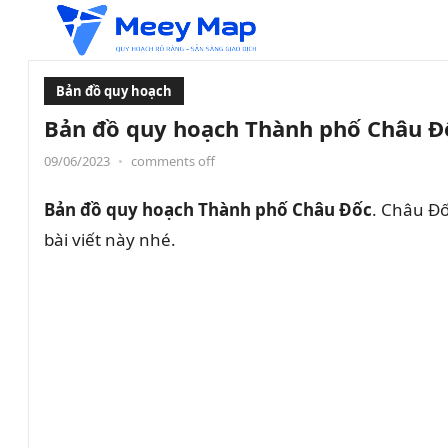
Bản đồ quy hoạch
Bản đồ quy hoạch Thành phố Châu Đố
09/06/2023
•
comments off
Bản đồ quy hoạch Thành phố Châu Đốc
. Châu Đố
bài viết này nhé.