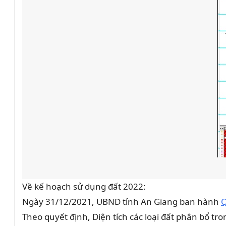
Về kế hoạch sử dụng đất 2022:
Ngày 31/12/2021, UBND tỉnh An Giang ban hành
Q
Theo quyết định, Diện tích các loại đất phân bổ 