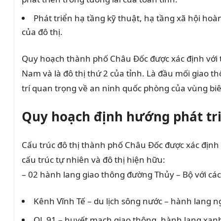
Phát triển hạ tầng kỹ thuật, hạ tầng xã hội hoà
của đô thị.
Quy hoạch thành phố Châu Đốc được xác định với tín
Nam và là đô thị thứ 2 của tỉnh. Là đầu mối giao 
trí quan trọng về an ninh quốc phòng của vùng biê
Quy hoạch định hướng phát tri
Cấu trúc đô thị thành phố Châu Đốc được xác định
cấu trúc tự nhiên và đô thị hiện hữu:
– 02 hành lang giao thông đường Thủy – Bộ với cá
Kênh Vĩnh Tế – du lịch sông nước – hành lang n
QL 91 – huyết mạch giao thông, hành lang xanh