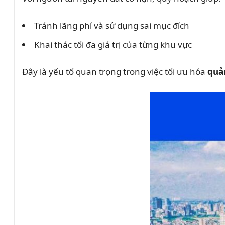
Tránh lãng phí và sử dụng sai mục đích
Khai thác tối đa giá trị của từng khu vực
Đây là yếu tố quan trọng trong việc tối ưu hóa
quản