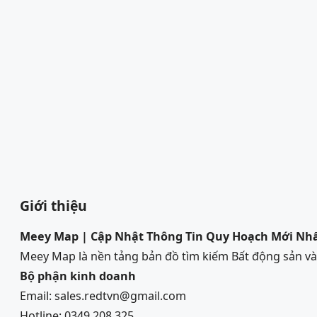
Giới thiệu
Meey Map | Cập Nhật Thông Tin Quy Hoạch Mới Nh
Meey Map là nền tảng bản đồ tìm kiếm Bất động sản 
Bộ phận kinh doanh
Email: sales.redtvn@gmail.com
Hotline: 0349 208 325