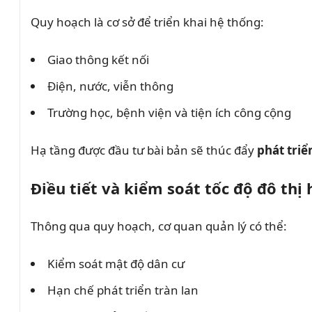
Quy hoạch là cơ sở để triển khai hệ thống:
Giao thông kết nối
Điện, nước, viễn thông
Trường học, bệnh viện và tiện ích công cộng
Hạ tầng được đầu tư bài bản sẽ thúc đẩy
phát triể
Điều tiết và kiểm soát tốc độ đô thị
Thông qua quy hoạch, cơ quan quản lý có thể:
Kiểm soát mật độ dân cư
Hạn chế phát triển tràn lan