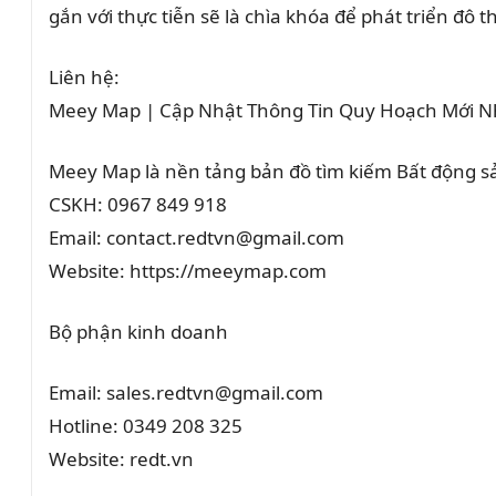
gắn với thực tiễn sẽ là chìa khóa để phát triển đô
Liên hệ:
Meey Map | Cập Nhật Thông Tin Quy Hoạch Mới N
Meey Map là nền tảng bản đồ tìm kiếm Bất động 
CSKH: 0967 849 918
Email: contact.redtvn@gmail.com
Website: https://meeymap.com
Bộ phận kinh doanh
Email: sales.redtvn@gmail.com
Hotline: 0349 208 325
Website: redt.vn