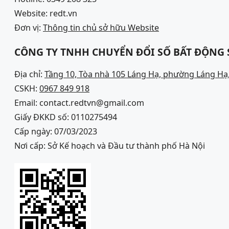
Website: redt.vn
Đơn vị:
Thông tin chủ sở hữu Website
CÔNG TY TNHH CHUYỂN ĐỔI SỐ BẤT ĐỘNG
Địa chỉ:
Tầng 10, Tòa nhà 105 Láng Hạ, phường Láng Hạ,
CSKH:
0967 849 918
Email: contact.redtvn@gmail.com
Giấy ĐKKD số: 0110275494
Cấp ngày: 07/03/2023
Nơi cấp: Sở Kế hoạch và Đầu tư thành phố Hà Nội