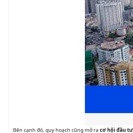
Bên cạnh đó, quy hoạch cũng mở ra
cơ hội đầu t