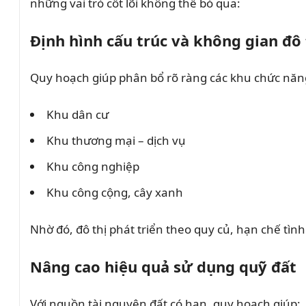
những vai trò cốt lõi không thể bỏ qua:
Định hình cấu trúc và không gian đô 
Quy hoạch giúp phân bổ rõ ràng các khu chức năn
Khu dân cư
Khu thương mại – dịch vụ
Khu công nghiệp
Khu công cộng, cây xanh
Nhờ đó, đô thị phát triển theo quy củ, hạn chế tìn
Nâng cao hiệu quả sử dụng quỹ đất
Với nguồn tài nguyên đất có hạn, quy hoạch giúp: