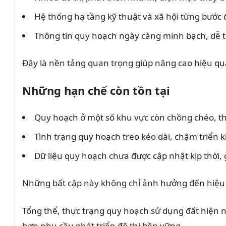
Hệ thống hạ tầng kỹ thuật và xã hội từng bước 
Thông tin quy hoạch ngày càng minh bạch, dễ t
Đây là nền tảng quan trọng giúp nâng cao hiệu quả
Những hạn chế còn tồn tại
Quy hoạch ở một số khu vực còn chồng chéo, t
Tình trạng quy hoạch treo kéo dài, chậm triển k
Dữ liệu quy hoạch chưa được cập nhật kịp thời, 
Những bất cập này không chỉ ảnh hưởng đến hiệu 
Tổng thể, thực trạng quy hoạch sử dụng đất hiện na
hơn nhu cầu phát triển đô thị bền vững.